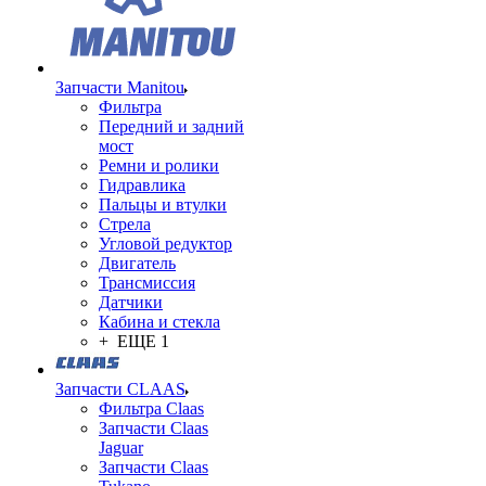
Запчасти Manitou
Фильтра
Передний и задний
мост
Ремни и ролики
Гидравлика
Пальцы и втулки
Стрела
Угловой редуктор
Двигатель
Трансмиссия
Датчики
Кабина и стекла
+ ЕЩЕ 1
Запчасти CLAAS
Фильтра Claas
Запчасти Claas
Jaguar
Запчасти Claas