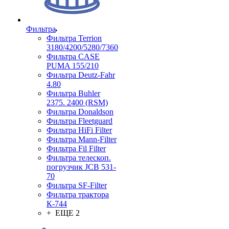
Фильтра
Фильтра Terrion
3180/4200/5280/7360
Фильтра CASE
PUMA 155/210
Фильтра Deutz-Fahr
4.80
Фильтра Buhler
2375. 2400 (RSM)
Фильтра Donaldson
Фильтра Fleetguard
Фильтра HiFi Filter
Фильтра Mann-Filter
Фильтра Fil Filter
Фильтра телескоп.
погрузчик JCB 531-
70
Фильтра SF-Filter
Фильтра трактора
К-744
+ ЕЩЕ 2