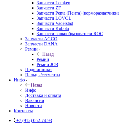
Запчасти Lemken
Запчасти ZF
Запчасти Penta (Пента) (кормораздатчики)
Запчасти LOVOL
Запчасти Vaderstad
Запчасти Kubota
Запчасти валкообразователи ROC
Запчасти AGCO
Запчасти DANA
Ремни
Назад
Ремни
Ремни JCB
Подшипники
Пальцы/сегменты
Инфо
Назад
Инфо
Доставка и оплата
Вакансии
Новости
Контакты
+7 (912) 052-74-93