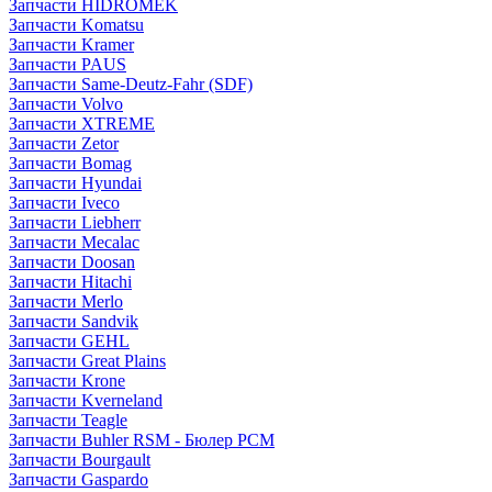
Запчасти HIDROMEK
Запчасти Komatsu
Запчасти Kramer
Запчасти PAUS
Запчасти Same-Deutz-Fahr (SDF)
Запчасти Volvo
Запчасти XTREME
Запчасти Zetor
Запчасти Bomag
Запчасти Hyundai
Запчасти Iveco
Запчасти Liebherr
Запчасти Mecalac
Запчасти Doosan
Запчасти Hitachi
Запчасти Merlo
Запчасти Sandvik
Запчасти GEHL
Запчасти Great Plains
Запчасти Krone
Запчасти Kverneland
Запчасти Teagle
Запчасти Buhler RSM - Бюлер РСМ
Запчасти Bourgault
Запчасти Gaspardo