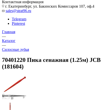
Контактная информация
г. Екатеринбург, ул. Бакинских Комиссаров 107, оф.4
sales@strat96.ru
Telegram
Pinterest
Главная
—
Каталог
—
Cилосные зубья
70401220 Пика сенажная (1.25м) JCB
(181604)