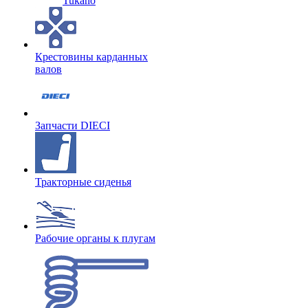
Tukano
Крестовины карданных
валов
Запчасти DIECI
Тракторные сиденья
Рабочие органы к плугам