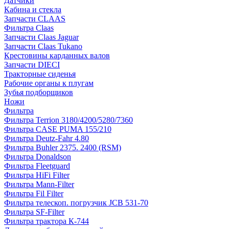
Датчики
Кабина и стекла
Запчасти CLAAS
Фильтра Claas
Запчасти Claas Jaguar
Запчасти Claas Tukano
Крестовины карданных валов
Запчасти DIECI
Тракторные сиденья
Рабочие органы к плугам
Зубья подборщиков
Ножи
Фильтра
Фильтра Terrion 3180/4200/5280/7360
Фильтра CASE PUMA 155/210
Фильтра Deutz-Fahr 4.80
Фильтра Buhler 2375. 2400 (RSM)
Фильтра Donaldson
Фильтра Fleetguard
Фильтра HiFi Filter
Фильтра Mann-Filter
Фильтра Fil Filter
Фильтра телескоп. погрузчик JCB 531-70
Фильтра SF-Filter
Фильтра трактора К-744