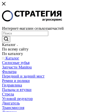
Интернет-магазин сельхоззапчастей
Каталог
По всему сайту
По каталогу
Каталог
Cилосные зубья
Запчасти Manitou
Фильтра
Передний и задний мост
Ремни и ролики
Гидравлика
Пальцы и втулки
Стрела
Угловой редуктор
Двигатель
Трансмиссия