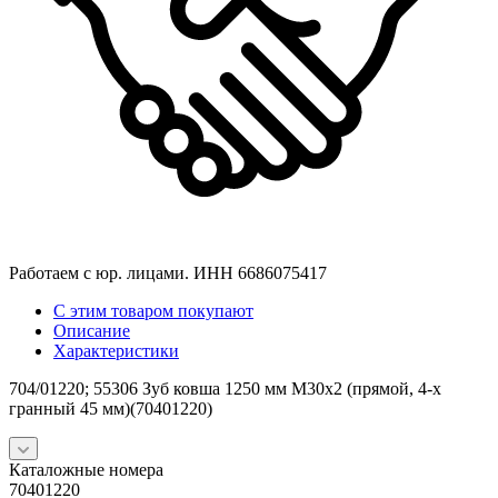
Работаем с юр. лицами. ИНН 6686075417
С этим товаром покупают
Описание
Характеристики
704/01220; 55306 Зуб ковша 1250 мм M30x2 (прямой, 4-х
гранный 45 мм)(70401220)
Каталожные номера
70401220