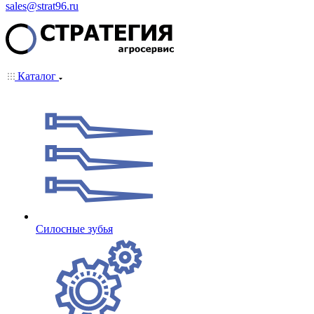
sales@strat96.ru
Каталог
Cилосные зубья