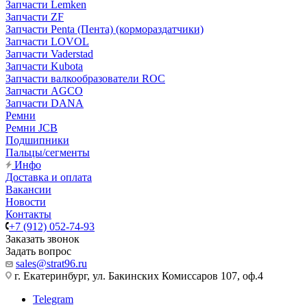
Запчасти Lemken
Запчасти ZF
Запчасти Penta (Пента) (кормораздатчики)
Запчасти LOVOL
Запчасти Vaderstad
Запчасти Kubota
Запчасти валкообразователи ROC
Запчасти AGCO
Запчасти DANA
Ремни
Ремни JCB
Подшипники
Пальцы/сегменты
Инфо
Доставка и оплата
Вакансии
Новости
Контакты
+7 (912) 052-74-93
Заказать звонок
Задать вопрос
sales@strat96.ru
г. Екатеринбург, ул. Бакинских Комиссаров 107, оф.4
Telegram