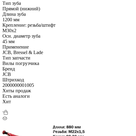
Тип зуба
Прямой (нижний)
Длина зуба
1200 мм
Крепление: резьба/штифт
M30x2
Осн. диаметр зуба
45 мм
Применение
JCB, Bressel & Lade
Тип запчасти
Вилы погрузчика
Бренд
JCB
Штрихкод
2000000001005
Хиты продаж
Есть аналоги
Хит