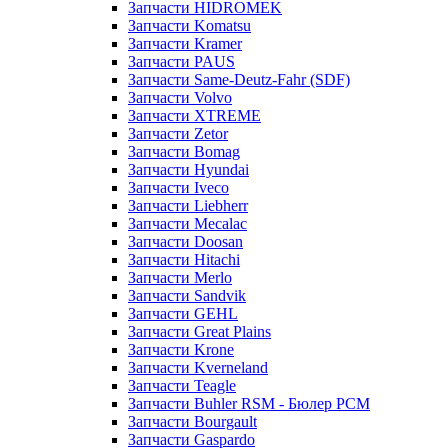
Запчасти HIDROMEK
Запчасти Komatsu
Запчасти Kramer
Запчасти PAUS
Запчасти Same-Deutz-Fahr (SDF)
Запчасти Volvo
Запчасти XTREME
Запчасти Zetor
Запчасти Bomag
Запчасти Hyundai
Запчасти Iveco
Запчасти Liebherr
Запчасти Mecalac
Запчасти Doosan
Запчасти Hitachi
Запчасти Merlo
Запчасти Sandvik
Запчасти GEHL
Запчасти Great Plains
Запчасти Krone
Запчасти Kverneland
Запчасти Teagle
Запчасти Buhler RSM - Бюлер РСМ
Запчасти Bourgault
Запчасти Gaspardo