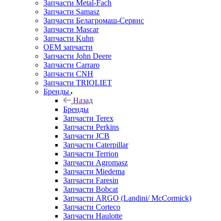
Запчасти Metal-Fach
Запчасти Samasz
Запчасти Белагромаш-Сервис
Запчасти Mascar
Запчасти Kuhn
OEM запчасти
Запчасти John Deere
Запчасти Carraro
Запчасти CNH
Запчасти TRIOLIET
Бренды
Назад
Бренды
Запчасти Terex
Запчасти Perkins
Запчасти JCB
Запчасти Caterpillar
Запчасти Terrion
Запчасти Agromasz
Запчасти Miedema
Запчасти Faresin
Запчасти Bobcat
Запчасти ARGO (Landini/ McCormick)
Запчасти Corteco
Запчасти Haulotte