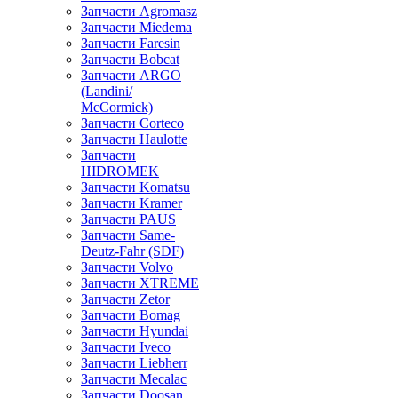
Запчасти Agromasz
Запчасти Miedema
Запчасти Faresin
Запчасти Bobcat
Запчасти ARGO
(Landini/
McCormick)
Запчасти Corteco
Запчасти Haulotte
Запчасти
HIDROMEK
Запчасти Komatsu
Запчасти Kramer
Запчасти PAUS
Запчасти Same-
Deutz-Fahr (SDF)
Запчасти Volvo
Запчасти XTREME
Запчасти Zetor
Запчасти Bomag
Запчасти Hyundai
Запчасти Iveco
Запчасти Liebherr
Запчасти Mecalac
Запчасти Doosan