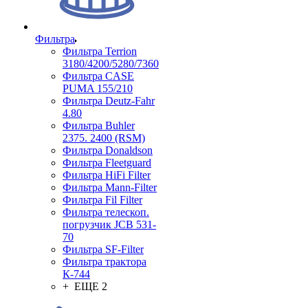
Фильтра
Фильтра Terrion
3180/4200/5280/7360
Фильтра CASE
PUMA 155/210
Фильтра Deutz-Fahr
4.80
Фильтра Buhler
2375. 2400 (RSM)
Фильтра Donaldson
Фильтра Fleetguard
Фильтра HiFi Filter
Фильтра Mann-Filter
Фильтра Fil Filter
Фильтра телескоп.
погрузчик JCB 531-
70
Фильтра SF-Filter
Фильтра трактора
К-744
+ ЕЩЕ 2