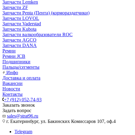
Запчасти Lemken
Запчасти ZF
Запчасти Penta (Пента) (кормораздатчики)
Запчасти LOVOL
Запчасти Vaderstad
Запчасти Kubota
Запчасти валкообразователи ROC
Запчасти AGCO
Запчасти DANA
Ремни
Ремни JCB
Подшипники
Пальцы/сегменты
Инфо
Доставка и оплата
Вакансии
Новости
Контакты
+7 (912) 052-74-93
Заказать звонок
Задать вопрос
sales@strat96.ru
г. Екатеринбург, ул. Бакинских Комиссаров 107, оф.4
Telegram