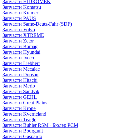
Запчасти HIDROMEK
Запчасти Komatsu
Запчасти Kramer
Запчасти PAUS
Запчасти Same-Deutz-Fahr (SDF)
Запчасти Volvo
Запчасти XTREME
Запчасти Zetor
Запчасти Bomag
Запчасти Hyundai
Запчасти Iveco
Запчасти Liebherr
Запчасти Mecalac
Запчасти Doosan
Запчасти Hitachi
Запчасти Merlo
Запчасти Sandvik
Запчасти GEHL
Запчасти Great Plains
Запчасти Krone
Запчасти Kverneland
Запчасти Teagle
Запчасти Buhler RSM - Бюлер РСМ
Запчасти Bourgault
Запчасти Gaspardo