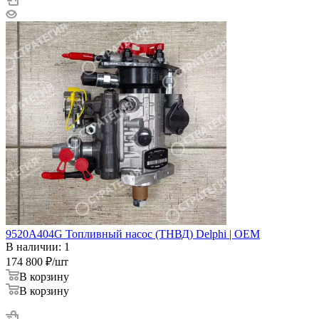
9520A404G Топливный насос (ТНВД) Delphi | OEM
В наличии: 1
174 800
₽
/шт
В корзину
В корзину