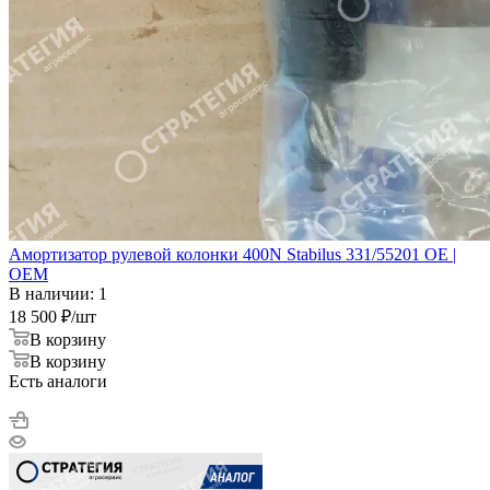
Амортизатор рулевой колонки 400N Stabilus 331/55201 OE |
OEM
В наличии: 1
18 500
₽
/шт
В корзину
В корзину
Есть аналоги