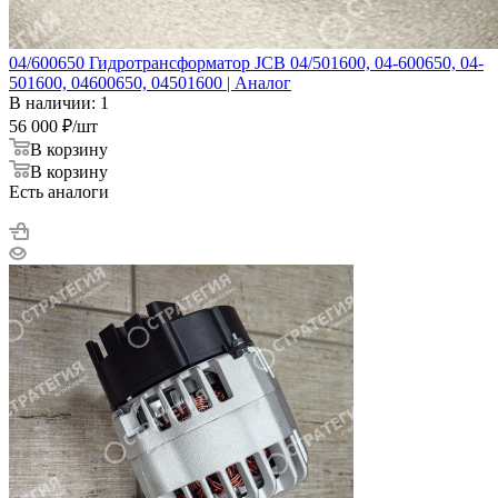
04/600650 Гидротрансформатор JCB 04/501600, 04-600650, 04-
501600, 04600650, 04501600 | Аналог
В наличии: 1
56 000
₽
/шт
В корзину
В корзину
Есть аналоги