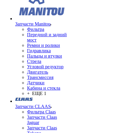
Запчасти Manitou
Фильтра
Передний и задний
мост
Ремни и ролики
Гидравлика
Пальцы и втулки
Стрела
Угловой редуктор
Двигатель
Трансмиссия
Датчики
Кабина и стекла
+ ЕЩЕ 1
Запчасти CLAAS
Фильтра Claas
Запчасти Claas
Jaguar
Запчасти Claas