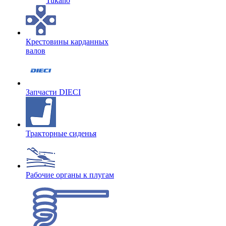
Tukano
Крестовины карданных
валов
Запчасти DIECI
Тракторные сиденья
Рабочие органы к плугам