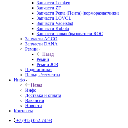
Запчасти Lemken
Запчасти ZF
Запчасти Penta (Пента) (кормораздатчики)
Запчасти LOVOL
Запчасти Vaderstad
Запчасти Kubota
Запчасти валкообразователи ROC
Запчасти AGCO
Запчасти DANA
Ремни
Назад
Ремни
Ремни JCB
Подшипники
Пальцы/сегменты
Инфо
Назад
Инфо
Доставка и оплата
Вакансии
Новости
Контакты
+7 (912) 052-74-93