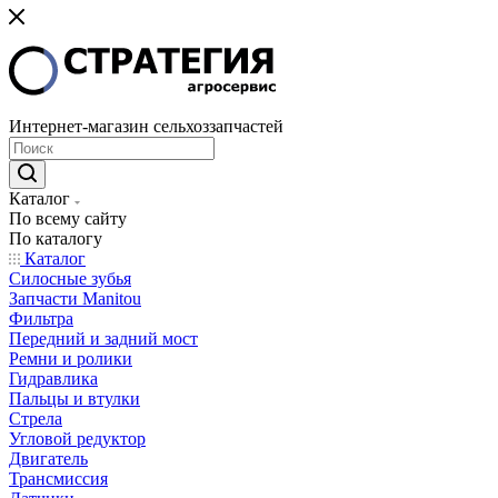
Интернет-магазин сельхоззапчастей
Каталог
По всему сайту
По каталогу
Каталог
Cилосные зубья
Запчасти Manitou
Фильтра
Передний и задний мост
Ремни и ролики
Гидравлика
Пальцы и втулки
Стрела
Угловой редуктор
Двигатель
Трансмиссия