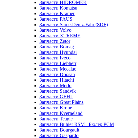
Запчасти HIDROMEK
Запчасти Komatsu
Запчасти Kramer
Запчасти PAUS
Запчасти Same-Deutz-Fahr (SDF)
Запчасти Volvo
Запчасти XTREME
Запчасти Zetor
Запчасти Bomag
Запчасти Hyundai
Запчасти Iveco
Запчасти Liebherr
Запчасти Mecalac
Запчасти Doosan
Запчасти Hitachi
Запчасти Merlo
Запчасти Sandvik
Запчасти GEHL
Запчасти Great Plains
Запчасти Krone
Запчасти Kverneland
Запчасти Teagle
Запчасти Buhler RSM - Бюлер РСМ
Запчасти Bourgault
Запчасти Gaspardo