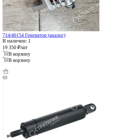
714/40154 Генератор (аналог)
В наличии: 1
19 350
₽
/шт
В корзину
В корзину