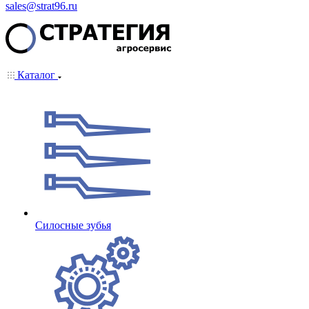
sales@strat96.ru
Каталог
Cилосные зубья