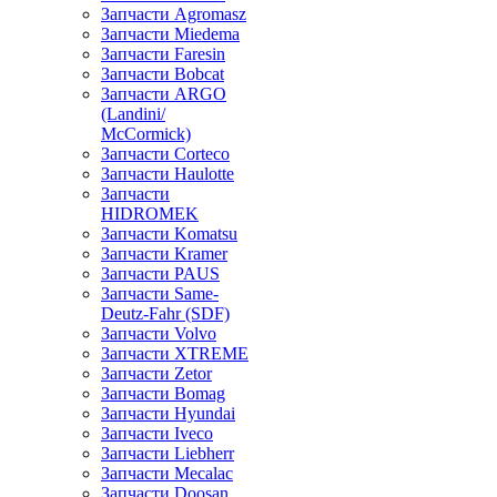
Запчасти Agromasz
Запчасти Miedema
Запчасти Faresin
Запчасти Bobcat
Запчасти ARGO
(Landini/
McCormick)
Запчасти Corteco
Запчасти Haulotte
Запчасти
HIDROMEK
Запчасти Komatsu
Запчасти Kramer
Запчасти PAUS
Запчасти Same-
Deutz-Fahr (SDF)
Запчасти Volvo
Запчасти XTREME
Запчасти Zetor
Запчасти Bomag
Запчасти Hyundai
Запчасти Iveco
Запчасти Liebherr
Запчасти Mecalac
Запчасти Doosan