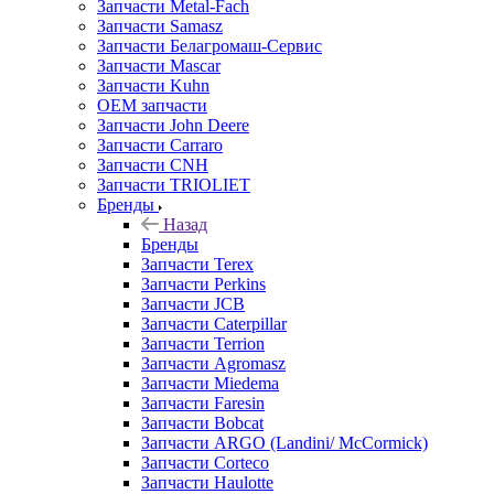
Запчасти Metal-Fach
Запчасти Samasz
Запчасти Белагромаш-Сервис
Запчасти Mascar
Запчасти Kuhn
OEM запчасти
Запчасти John Deere
Запчасти Carraro
Запчасти CNH
Запчасти TRIOLIET
Бренды
Назад
Бренды
Запчасти Terex
Запчасти Perkins
Запчасти JCB
Запчасти Caterpillar
Запчасти Terrion
Запчасти Agromasz
Запчасти Miedema
Запчасти Faresin
Запчасти Bobcat
Запчасти ARGO (Landini/ McCormick)
Запчасти Corteco
Запчасти Haulotte