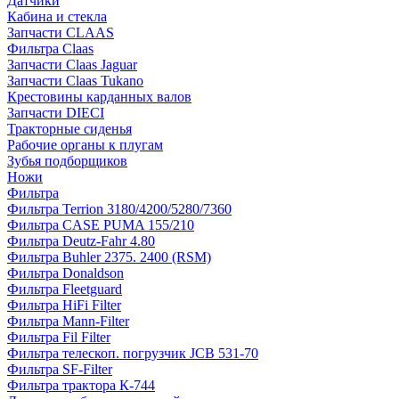
Датчики
Кабина и стекла
Запчасти CLAAS
Фильтра Claas
Запчасти Claas Jaguar
Запчасти Claas Tukano
Крестовины карданных валов
Запчасти DIECI
Тракторные сиденья
Рабочие органы к плугам
Зубья подборщиков
Ножи
Фильтра
Фильтра Terrion 3180/4200/5280/7360
Фильтра CASE PUMA 155/210
Фильтра Deutz-Fahr 4.80
Фильтра Buhler 2375. 2400 (RSM)
Фильтра Donaldson
Фильтра Fleetguard
Фильтра HiFi Filter
Фильтра Mann-Filter
Фильтра Fil Filter
Фильтра телескоп. погрузчик JCB 531-70
Фильтра SF-Filter
Фильтра трактора К-744