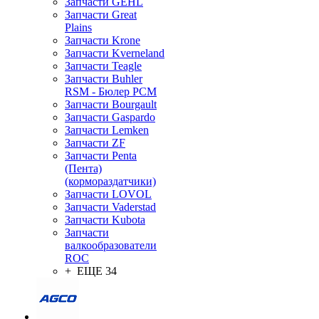
Запчасти GEHL
Запчасти Great
Plains
Запчасти Krone
Запчасти Kverneland
Запчасти Teagle
Запчасти Buhler
RSM - Бюлер РСМ
Запчасти Bourgault
Запчасти Gaspardo
Запчасти Lemken
Запчасти ZF
Запчасти Penta
(Пента)
(кормораздатчики)
Запчасти LOVOL
Запчасти Vaderstad
Запчасти Kubota
Запчасти
валкообразователи
ROC
+ ЕЩЕ 34