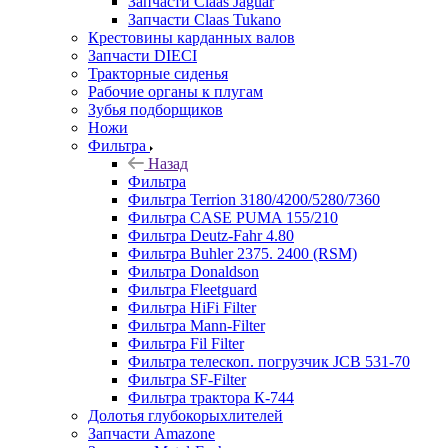
Запчасти Claas Jaguar
Запчасти Claas Tukano
Крестовины карданных валов
Запчасти DIECI
Тракторные сиденья
Рабочие органы к плугам
Зубья подборщиков
Ножи
Фильтра
Назад
Фильтра
Фильтра Terrion 3180/4200/5280/7360
Фильтра CASE PUMA 155/210
Фильтра Deutz-Fahr 4.80
Фильтра Buhler 2375. 2400 (RSM)
Фильтра Donaldson
Фильтра Fleetguard
Фильтра HiFi Filter
Фильтра Mann-Filter
Фильтра Fil Filter
Фильтра телескоп. погрузчик JCB 531-70
Фильтра SF-Filter
Фильтра трактора К-744
Долотья глубокорыхлителей
Запчасти Amazone