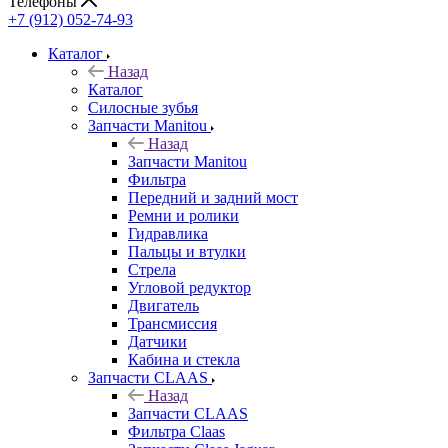
Телефоны
+7 (912) 052-74-93
Каталог
Назад
Каталог
Cилосные зубья
Запчасти Manitou
Назад
Запчасти Manitou
Фильтра
Передний и задний мост
Ремни и ролики
Гидравлика
Пальцы и втулки
Стрела
Угловой редуктор
Двигатель
Трансмиссия
Датчики
Кабина и стекла
Запчасти CLAAS
Назад
Запчасти CLAAS
Фильтра Claas