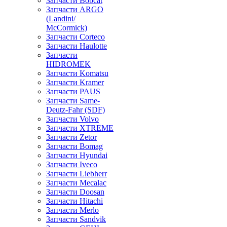
Запчасти Bobcat
Запчасти ARGO
(Landini/
McCormick)
Запчасти Corteco
Запчасти Haulotte
Запчасти
HIDROMEK
Запчасти Komatsu
Запчасти Kramer
Запчасти PAUS
Запчасти Same-
Deutz-Fahr (SDF)
Запчасти Volvo
Запчасти XTREME
Запчасти Zetor
Запчасти Bomag
Запчасти Hyundai
Запчасти Iveco
Запчасти Liebherr
Запчасти Mecalac
Запчасти Doosan
Запчасти Hitachi
Запчасти Merlo
Запчасти Sandvik