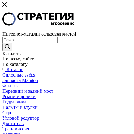
Интернет-магазин сельхоззапчастей
Каталог
По всему сайту
По каталогу
Каталог
Cилосные зубья
Запчасти Manitou
Фильтра
Передний и задний мост
Ремни и ролики
Гидравлика
Пальцы и втулки
Стрела
Угловой редуктор
Двигатель
Трансмиссия