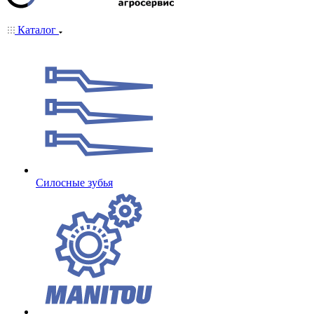
Каталог
Cилосные зубья