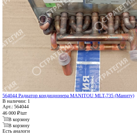
564044 Радиатор кондиционера MANITOU MLT-735 (Маниту)
В наличии: 1
Арт.: 564044
46 000
₽
/шт
В корзину
В корзину
Есть аналоги