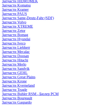
Запчасти HIDROMEK
Запчасти Komatsu
Запчасти Kramer
Запчасти PAUS
Запчасти Same-Deutz-Fahr (SDF)
Запчасти Volvo
Запчасти XTREME
Запчасти Zetor
Запчасти Bomag
Запчасти Hyundai
Запчасти Iveco
Запчасти Liebherr
Запчасти Mecalac
Запчасти Doosan
Запчасти Hitachi
Запчасти Merlo
Запчасти Sandvik
Запчасти GEHL
Запчасти Great Plains
Запчасти Krone
Запчасти Kverneland
Запчасти Teagle
Запчасти Buhler RSM - Бюлер РСМ
Запчасти Bourgault
Запчасти Gaspardo