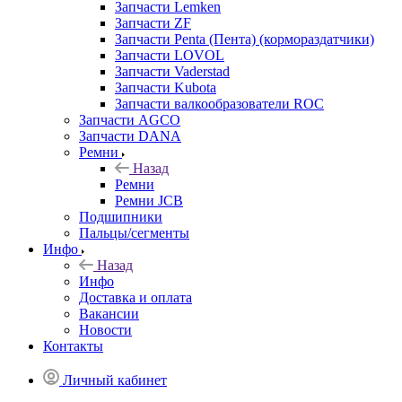
Запчасти Lemken
Запчасти ZF
Запчасти Penta (Пента) (кормораздатчики)
Запчасти LOVOL
Запчасти Vaderstad
Запчасти Kubota
Запчасти валкообразователи ROC
Запчасти AGCO
Запчасти DANA
Ремни
Назад
Ремни
Ремни JCB
Подшипники
Пальцы/сегменты
Инфо
Назад
Инфо
Доставка и оплата
Вакансии
Новости
Контакты
Личный кабинет