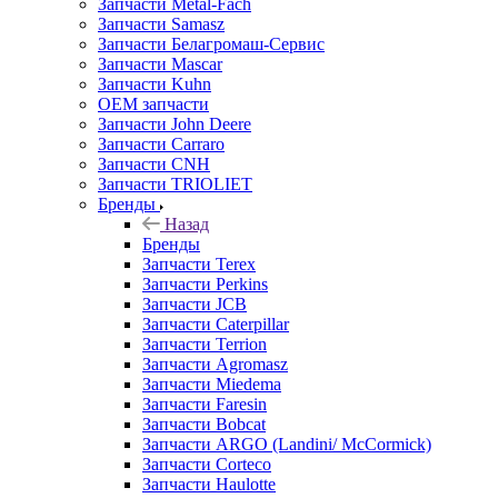
Запчасти Metal-Fach
Запчасти Samasz
Запчасти Белагромаш-Сервис
Запчасти Mascar
Запчасти Kuhn
OEM запчасти
Запчасти John Deere
Запчасти Carraro
Запчасти CNH
Запчасти TRIOLIET
Бренды
Назад
Бренды
Запчасти Terex
Запчасти Perkins
Запчасти JCB
Запчасти Caterpillar
Запчасти Terrion
Запчасти Agromasz
Запчасти Miedema
Запчасти Faresin
Запчасти Bobcat
Запчасти ARGO (Landini/ McCormick)
Запчасти Corteco
Запчасти Haulotte