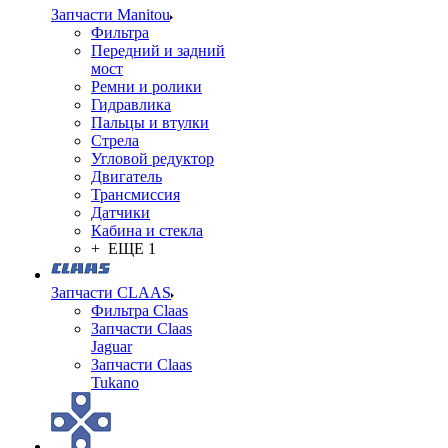
Запчасти Manitou
Фильтра
Передний и задний
мост
Ремни и ролики
Гидравлика
Пальцы и втулки
Стрела
Угловой редуктор
Двигатель
Трансмиссия
Датчики
Кабина и стекла
+ ЕЩЕ 1
Запчасти CLAAS
Фильтра Claas
Запчасти Claas
Jaguar
Запчасти Claas
Tukano