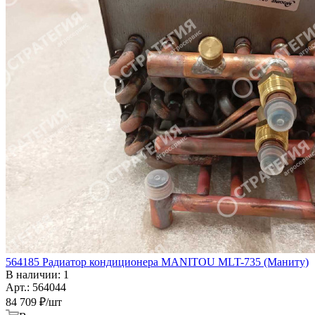
564185 Радиатор кондиционера MANITOU MLT-735 (Маниту)
В наличии: 1
Арт.: 564044
84 709
₽
/шт