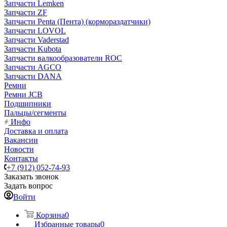
Запчасти Lemken
Запчасти ZF
Запчасти Penta (Пента) (кормораздатчики)
Запчасти LOVOL
Запчасти Vaderstad
Запчасти Kubota
Запчасти валкообразователи ROC
Запчасти AGCO
Запчасти DANA
Ремни
Ремни JCB
Подшипники
Пальцы/сегменты
Инфо
Доставка и оплата
Вакансии
Новости
Контакты
+7 (912) 052-74-93
Заказать звонок
Задать вопрос
Войти
Корзина
0
Избранные товары
0