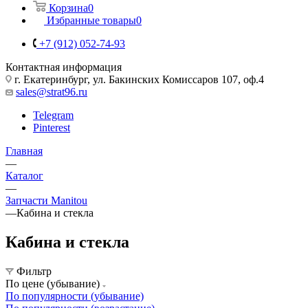
Корзина
0
Избранные товары
0
+7 (912) 052-74-93
Контактная информация
г. Екатеринбург, ул. Бакинских Комиссаров 107, оф.4
sales@strat96.ru
Telegram
Pinterest
Главная
—
Каталог
—
Запчасти Manitou
—
Кабина и стекла
Кабина и стекла
Фильтр
По цене (убывание)
По популярности (убывание)