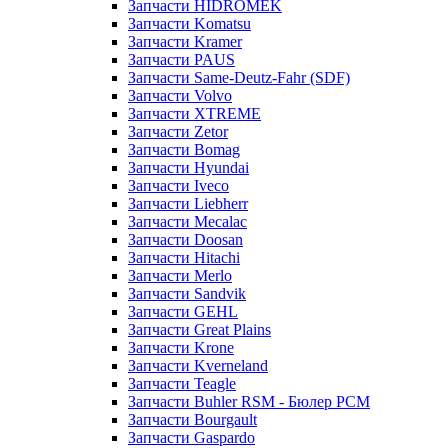
Запчасти HIDROMEK
Запчасти Komatsu
Запчасти Kramer
Запчасти PAUS
Запчасти Same-Deutz-Fahr (SDF)
Запчасти Volvo
Запчасти XTREME
Запчасти Zetor
Запчасти Bomag
Запчасти Hyundai
Запчасти Iveco
Запчасти Liebherr
Запчасти Mecalac
Запчасти Doosan
Запчасти Hitachi
Запчасти Merlo
Запчасти Sandvik
Запчасти GEHL
Запчасти Great Plains
Запчасти Krone
Запчасти Kverneland
Запчасти Teagle
Запчасти Buhler RSM - Бюлер РСМ
Запчасти Bourgault
Запчасти Gaspardo