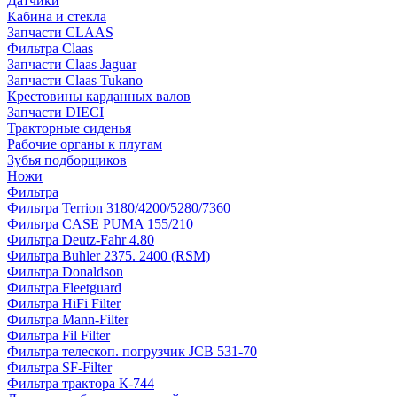
Датчики
Кабина и стекла
Запчасти CLAAS
Фильтра Claas
Запчасти Claas Jaguar
Запчасти Claas Tukano
Крестовины карданных валов
Запчасти DIECI
Тракторные сиденья
Рабочие органы к плугам
Зубья подборщиков
Ножи
Фильтра
Фильтра Terrion 3180/4200/5280/7360
Фильтра CASE PUMA 155/210
Фильтра Deutz-Fahr 4.80
Фильтра Buhler 2375. 2400 (RSM)
Фильтра Donaldson
Фильтра Fleetguard
Фильтра HiFi Filter
Фильтра Mann-Filter
Фильтра Fil Filter
Фильтра телескоп. погрузчик JCB 531-70
Фильтра SF-Filter
Фильтра трактора К-744