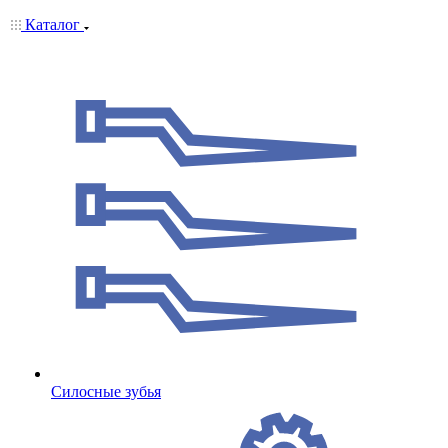
Каталог
Cилосные зубья