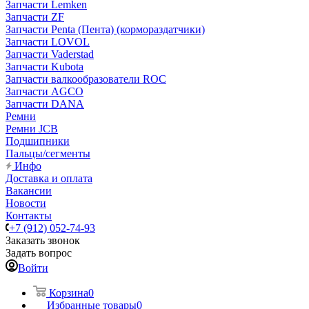
Запчасти Lemken
Запчасти ZF
Запчасти Penta (Пента) (кормораздатчики)
Запчасти LOVOL
Запчасти Vaderstad
Запчасти Kubota
Запчасти валкообразователи ROC
Запчасти AGCO
Запчасти DANA
Ремни
Ремни JCB
Подшипники
Пальцы/сегменты
Инфо
Доставка и оплата
Вакансии
Новости
Контакты
+7 (912) 052-74-93
Заказать звонок
Задать вопрос
Войти
Корзина
0
Избранные товары
0