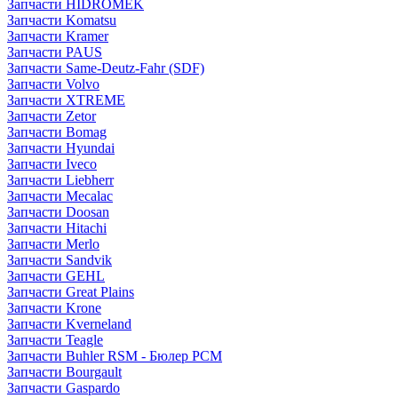
Запчасти HIDROMEK
Запчасти Komatsu
Запчасти Kramer
Запчасти PAUS
Запчасти Same-Deutz-Fahr (SDF)
Запчасти Volvo
Запчасти XTREME
Запчасти Zetor
Запчасти Bomag
Запчасти Hyundai
Запчасти Iveco
Запчасти Liebherr
Запчасти Mecalac
Запчасти Doosan
Запчасти Hitachi
Запчасти Merlo
Запчасти Sandvik
Запчасти GEHL
Запчасти Great Plains
Запчасти Krone
Запчасти Kverneland
Запчасти Teagle
Запчасти Buhler RSM - Бюлер РСМ
Запчасти Bourgault
Запчасти Gaspardo