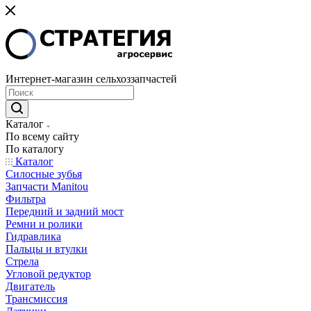
Интернет-магазин сельхоззапчастей
Каталог
По всему сайту
По каталогу
Каталог
Cилосные зубья
Запчасти Manitou
Фильтра
Передний и задний мост
Ремни и ролики
Гидравлика
Пальцы и втулки
Стрела
Угловой редуктор
Двигатель
Трансмиссия