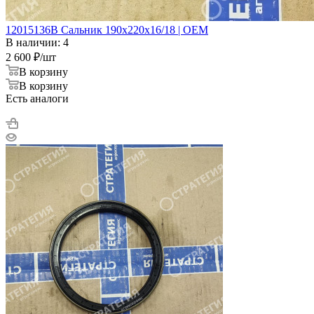
12015136В Сальник 190x220x16/18 | OEM
В наличии: 4
2 600
₽
/шт
В корзину
В корзину
Есть аналоги