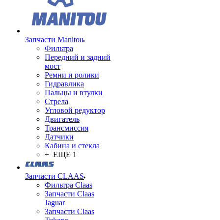
Запчасти Manitou
Фильтра
Передний и задний
мост
Ремни и ролики
Гидравлика
Пальцы и втулки
Стрела
Угловой редуктор
Двигатель
Трансмиссия
Датчики
Кабина и стекла
+ ЕЩЕ 1
Запчасти CLAAS
Фильтра Claas
Запчасти Claas
Jaguar
Запчасти Claas