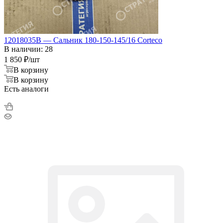
12018035B — Сальник 180-150-145/16 Corteco
В наличии: 28
1 850
₽
/шт
В корзину
В корзину
Есть аналоги