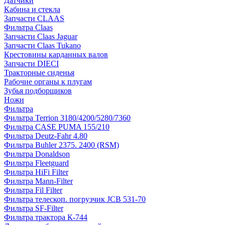
Датчики
Кабина и стекла
Запчасти CLAAS
Фильтра Claas
Запчасти Claas Jaguar
Запчасти Claas Tukano
Крестовины карданных валов
Запчасти DIECI
Тракторные сиденья
Рабочие органы к плугам
Зубья подборщиков
Ножи
Фильтра
Фильтра Terrion 3180/4200/5280/7360
Фильтра CASE PUMA 155/210
Фильтра Deutz-Fahr 4.80
Фильтра Buhler 2375. 2400 (RSM)
Фильтра Donaldson
Фильтра Fleetguard
Фильтра HiFi Filter
Фильтра Mann-Filter
Фильтра Fil Filter
Фильтра телескоп. погрузчик JCB 531-70
Фильтра SF-Filter
Фильтра трактора К-744