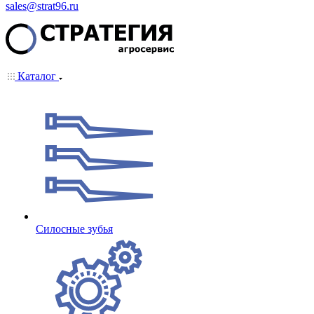
sales@strat96.ru
Каталог
Cилосные зубья