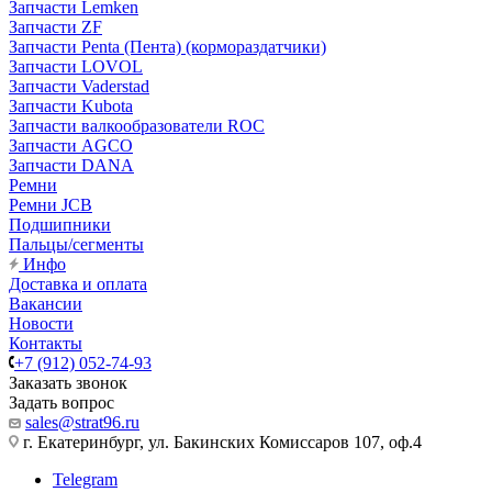
Запчасти Lemken
Запчасти ZF
Запчасти Penta (Пента) (кормораздатчики)
Запчасти LOVOL
Запчасти Vaderstad
Запчасти Kubota
Запчасти валкообразователи ROC
Запчасти AGCO
Запчасти DANA
Ремни
Ремни JCB
Подшипники
Пальцы/сегменты
Инфо
Доставка и оплата
Вакансии
Новости
Контакты
+7 (912) 052-74-93
Заказать звонок
Задать вопрос
sales@strat96.ru
г. Екатеринбург, ул. Бакинских Комиссаров 107, оф.4
Telegram