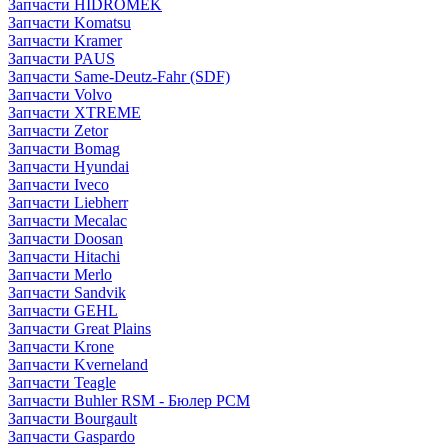
Запчасти HIDROMEK
Запчасти Komatsu
Запчасти Kramer
Запчасти PAUS
Запчасти Same-Deutz-Fahr (SDF)
Запчасти Volvo
Запчасти XTREME
Запчасти Zetor
Запчасти Bomag
Запчасти Hyundai
Запчасти Iveco
Запчасти Liebherr
Запчасти Mecalac
Запчасти Doosan
Запчасти Hitachi
Запчасти Merlo
Запчасти Sandvik
Запчасти GEHL
Запчасти Great Plains
Запчасти Krone
Запчасти Kverneland
Запчасти Teagle
Запчасти Buhler RSM - Бюлер РСМ
Запчасти Bourgault
Запчасти Gaspardo