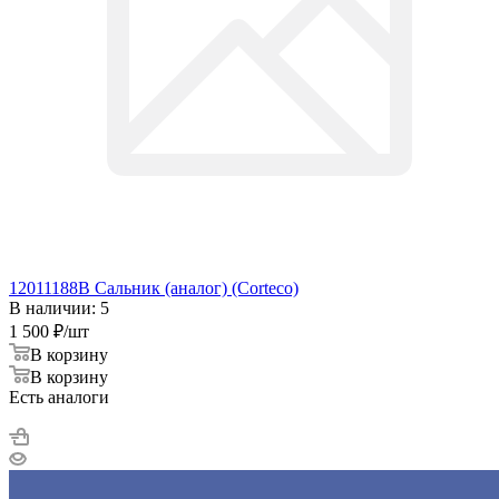
12011188B Сальник (аналог) (Corteco)
В наличии: 5
1 500
₽
/шт
В корзину
В корзину
Есть аналоги