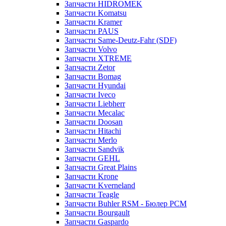
Запчасти HIDROMEK
Запчасти Komatsu
Запчасти Kramer
Запчасти PAUS
Запчасти Same-Deutz-Fahr (SDF)
Запчасти Volvo
Запчасти XTREME
Запчасти Zetor
Запчасти Bomag
Запчасти Hyundai
Запчасти Iveco
Запчасти Liebherr
Запчасти Mecalac
Запчасти Doosan
Запчасти Hitachi
Запчасти Merlo
Запчасти Sandvik
Запчасти GEHL
Запчасти Great Plains
Запчасти Krone
Запчасти Kverneland
Запчасти Teagle
Запчасти Buhler RSM - Бюлер РСМ
Запчасти Bourgault
Запчасти Gaspardo