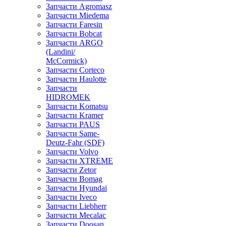
Запчасти Agromasz
Запчасти Miedema
Запчасти Faresin
Запчасти Bobcat
Запчасти ARGO
(Landini/
McCormick)
Запчасти Corteco
Запчасти Haulotte
Запчасти
HIDROMEK
Запчасти Komatsu
Запчасти Kramer
Запчасти PAUS
Запчасти Same-
Deutz-Fahr (SDF)
Запчасти Volvo
Запчасти XTREME
Запчасти Zetor
Запчасти Bomag
Запчасти Hyundai
Запчасти Iveco
Запчасти Liebherr
Запчасти Mecalac
Запчасти Doosan