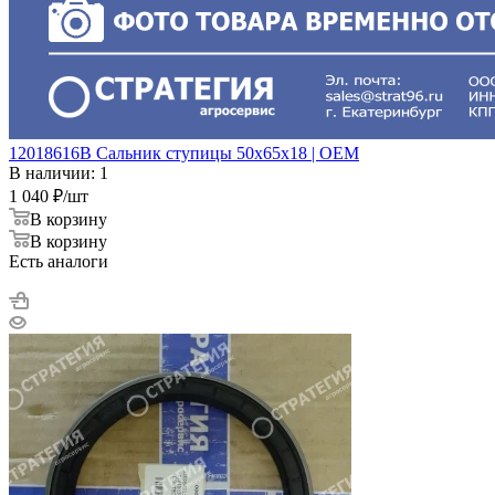
12018616B Cальник ступицы 50x65x18 | OEM
В наличии: 1
1 040
₽
/шт
В корзину
В корзину
Есть аналоги