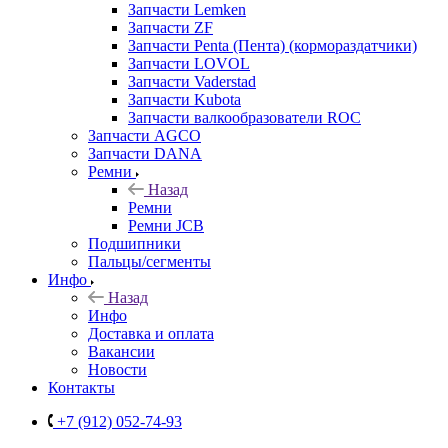
Запчасти Lemken
Запчасти ZF
Запчасти Penta (Пента) (кормораздатчики)
Запчасти LOVOL
Запчасти Vaderstad
Запчасти Kubota
Запчасти валкообразователи ROC
Запчасти AGCO
Запчасти DANA
Ремни
Назад
Ремни
Ремни JCB
Подшипники
Пальцы/сегменты
Инфо
Назад
Инфо
Доставка и оплата
Вакансии
Новости
Контакты
+7 (912) 052-74-93