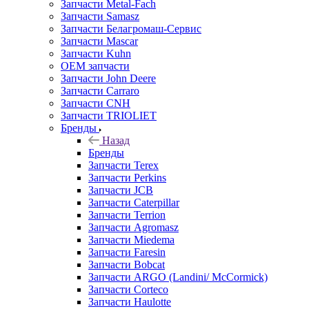
Запчасти Metal-Fach
Запчасти Samasz
Запчасти Белагромаш-Сервис
Запчасти Mascar
Запчасти Kuhn
OEM запчасти
Запчасти John Deere
Запчасти Carraro
Запчасти CNH
Запчасти TRIOLIET
Бренды
Назад
Бренды
Запчасти Terex
Запчасти Perkins
Запчасти JCB
Запчасти Caterpillar
Запчасти Terrion
Запчасти Agromasz
Запчасти Miedema
Запчасти Faresin
Запчасти Bobcat
Запчасти ARGO (Landini/ McCormick)
Запчасти Corteco
Запчасти Haulotte