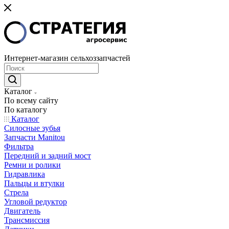
Интернет-магазин сельхоззапчастей
Каталог
По всему сайту
По каталогу
Каталог
Cилосные зубья
Запчасти Manitou
Фильтра
Передний и задний мост
Ремни и ролики
Гидравлика
Пальцы и втулки
Стрела
Угловой редуктор
Двигатель
Трансмиссия