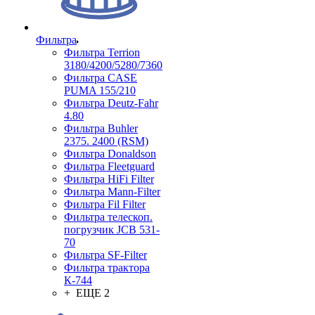
Фильтра
Фильтра Terrion
3180/4200/5280/7360
Фильтра CASE
PUMA 155/210
Фильтра Deutz-Fahr
4.80
Фильтра Buhler
2375. 2400 (RSM)
Фильтра Donaldson
Фильтра Fleetguard
Фильтра HiFi Filter
Фильтра Mann-Filter
Фильтра Fil Filter
Фильтра телескоп.
погрузчик JCB 531-
70
Фильтра SF-Filter
Фильтра трактора
К-744
+ ЕЩЕ 2