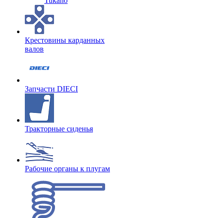
Tukano
Крестовины карданных
валов
Запчасти DIECI
Тракторные сиденья
Рабочие органы к плугам