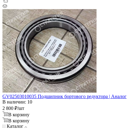
GV02503010035 Подшипник бортового редуктора | Аналог
В наличии: 10
2 800
₽
/шт
В корзину
В корзину
Каталог