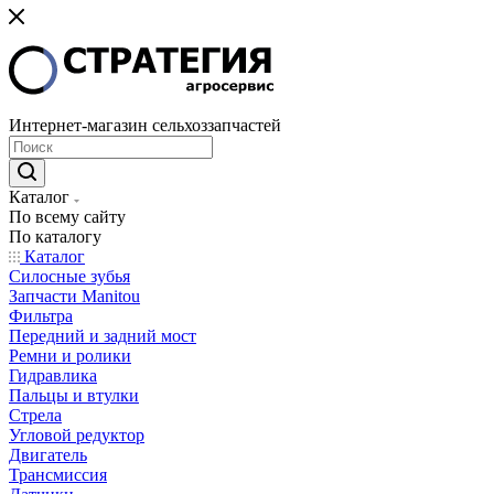
Интернет-магазин сельхоззапчастей
Каталог
По всему сайту
По каталогу
Каталог
Cилосные зубья
Запчасти Manitou
Фильтра
Передний и задний мост
Ремни и ролики
Гидравлика
Пальцы и втулки
Стрела
Угловой редуктор
Двигатель
Трансмиссия