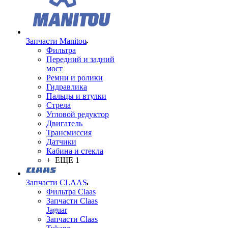
Запчасти Manitou
Фильтра
Передний и задний
мост
Ремни и ролики
Гидравлика
Пальцы и втулки
Стрела
Угловой редуктор
Двигатель
Трансмиссия
Датчики
Кабина и стекла
+ ЕЩЕ 1
Запчасти CLAAS
Фильтра Claas
Запчасти Claas
Jaguar
Запчасти Claas