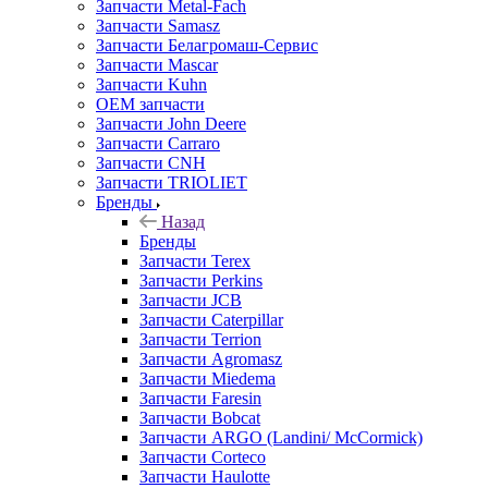
Запчасти Metal-Fach
Запчасти Samasz
Запчасти Белагромаш-Сервис
Запчасти Mascar
Запчасти Kuhn
OEM запчасти
Запчасти John Deere
Запчасти Carraro
Запчасти CNH
Запчасти TRIOLIET
Бренды
Назад
Бренды
Запчасти Terex
Запчасти Perkins
Запчасти JCB
Запчасти Caterpillar
Запчасти Terrion
Запчасти Agromasz
Запчасти Miedema
Запчасти Faresin
Запчасти Bobcat
Запчасти ARGO (Landini/ McCormick)
Запчасти Corteco
Запчасти Haulotte