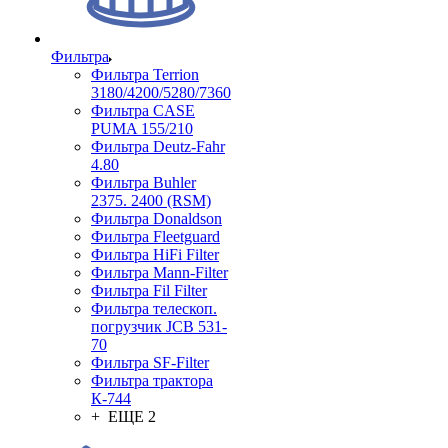
Фильтра
Фильтра Terrion
3180/4200/5280/7360
Фильтра CASE
PUMA 155/210
Фильтра Deutz-Fahr
4.80
Фильтра Buhler
2375. 2400 (RSM)
Фильтра Donaldson
Фильтра Fleetguard
Фильтра HiFi Filter
Фильтра Mann-Filter
Фильтра Fil Filter
Фильтра телескоп.
погрузчик JCB 531-
70
Фильтра SF-Filter
Фильтра трактора
К-744
+ ЕЩЕ 2