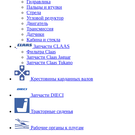
Гидравлика
Пальцы и втулки
Стрела
Угловой редуктор
Двигатель
Трансмиссия
Датчики
Кабина и стекла
Запчасти CLAAS
Фильтра Claas
Запчасти Claas Jaguar
Запчасти Claas Tukano
Крестовины карданных валов
Запчасти DIECI
Тракторные сиденья
Рабочие органы к плугам