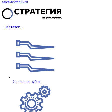
sales@strat96.ru
Каталог
Cилосные зубья