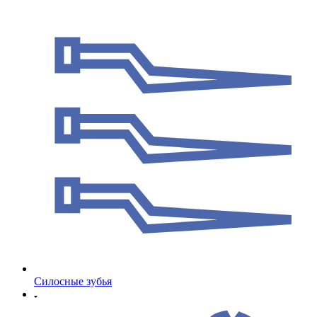
Cилосные зубья