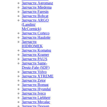
Запчасти Agromasz
Запчасти Miedema
Запчасти Faresin
Запчасти Bobcat
Запчасти ARGO
(Landini/
McCormick)
Запчасти Corteco
Запчасти Haulotte
Запчасти
HIDROMEK
Запчасти Komatsu
Запчасти Kramer
Запчасти PAUS
Запчасти Same-
Deutz-Fahr (SDF)
Запчасти Volvo
Запчасти XTREME
Запчасти Zetor
Запчасти Bomag
Запчасти Hyundai
Запчасти Iveco
Запчасти Liebherr
Запчасти Mecalac
Запчасти Doosan