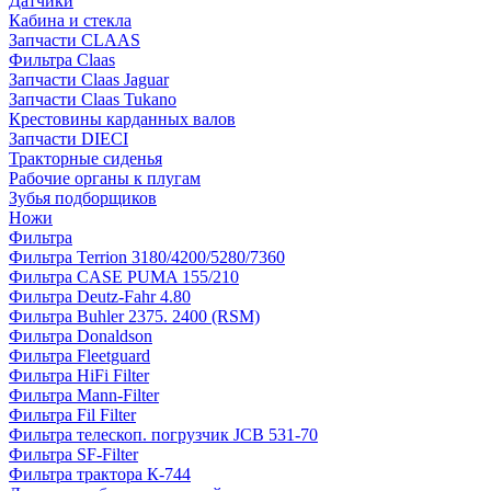
Датчики
Кабина и стекла
Запчасти CLAAS
Фильтра Claas
Запчасти Claas Jaguar
Запчасти Claas Tukano
Крестовины карданных валов
Запчасти DIECI
Тракторные сиденья
Рабочие органы к плугам
Зубья подборщиков
Ножи
Фильтра
Фильтра Terrion 3180/4200/5280/7360
Фильтра CASE PUMA 155/210
Фильтра Deutz-Fahr 4.80
Фильтра Buhler 2375. 2400 (RSM)
Фильтра Donaldson
Фильтра Fleetguard
Фильтра HiFi Filter
Фильтра Mann-Filter
Фильтра Fil Filter
Фильтра телескоп. погрузчик JCB 531-70
Фильтра SF-Filter
Фильтра трактора К-744