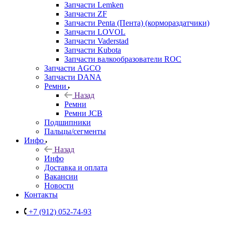
Запчасти Lemken
Запчасти ZF
Запчасти Penta (Пента) (кормораздатчики)
Запчасти LOVOL
Запчасти Vaderstad
Запчасти Kubota
Запчасти валкообразователи ROC
Запчасти AGCO
Запчасти DANA
Ремни
Назад
Ремни
Ремни JCB
Подшипники
Пальцы/сегменты
Инфо
Назад
Инфо
Доставка и оплата
Вакансии
Новости
Контакты
+7 (912) 052-74-93