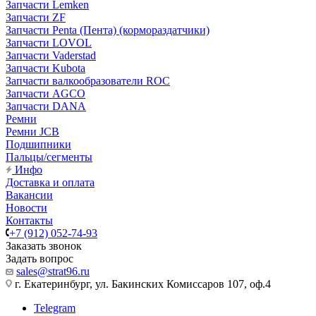
Запчасти Lemken
Запчасти ZF
Запчасти Penta (Пента) (кормораздатчики)
Запчасти LOVOL
Запчасти Vaderstad
Запчасти Kubota
Запчасти валкообразователи ROC
Запчасти AGCO
Запчасти DANA
Ремни
Ремни JCB
Подшипники
Пальцы/сегменты
Инфо
Доставка и оплата
Вакансии
Новости
Контакты
+7 (912) 052-74-93
Заказать звонок
Задать вопрос
sales@strat96.ru
г. Екатеринбург, ул. Бакинских Комиссаров 107, оф.4
Telegram