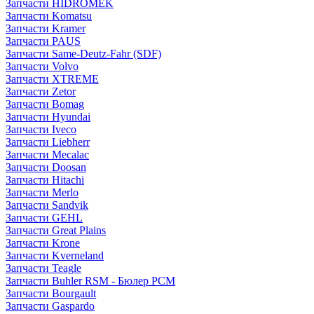
Запчасти HIDROMEK
Запчасти Komatsu
Запчасти Kramer
Запчасти PAUS
Запчасти Same-Deutz-Fahr (SDF)
Запчасти Volvo
Запчасти XTREME
Запчасти Zetor
Запчасти Bomag
Запчасти Hyundai
Запчасти Iveco
Запчасти Liebherr
Запчасти Mecalac
Запчасти Doosan
Запчасти Hitachi
Запчасти Merlo
Запчасти Sandvik
Запчасти GEHL
Запчасти Great Plains
Запчасти Krone
Запчасти Kverneland
Запчасти Teagle
Запчасти Buhler RSM - Бюлер РСМ
Запчасти Bourgault
Запчасти Gaspardo