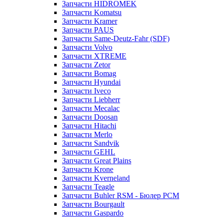
Запчасти HIDROMEK
Запчасти Komatsu
Запчасти Kramer
Запчасти PAUS
Запчасти Same-Deutz-Fahr (SDF)
Запчасти Volvo
Запчасти XTREME
Запчасти Zetor
Запчасти Bomag
Запчасти Hyundai
Запчасти Iveco
Запчасти Liebherr
Запчасти Mecalac
Запчасти Doosan
Запчасти Hitachi
Запчасти Merlo
Запчасти Sandvik
Запчасти GEHL
Запчасти Great Plains
Запчасти Krone
Запчасти Kverneland
Запчасти Teagle
Запчасти Buhler RSM - Бюлер РСМ
Запчасти Bourgault
Запчасти Gaspardo