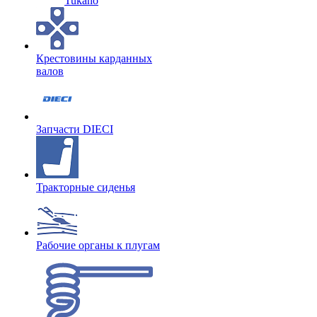
Tukano
Крестовины карданных
валов
Запчасти DIECI
Тракторные сиденья
Рабочие органы к плугам