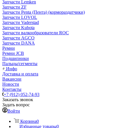
Запчасти Lemken
Запчасти ZF
Запчасти Penta (Пента) (кормораздатчики)
Запчасти LOVOL
Запчасти Vaderstad
Запчасти Kubota
Запчасти валкообразователи ROC
Запчасти AGCO
Запчасти DANA
Ремни
Ремни JCB
Подшипники
Пальцы/сегменты
Инфо
Доставка и оплата
Вакансии
Новости
Контакты
+7 (912) 052-74-93
Заказать звонок
Задать вопрос
Войти
Корзина
0
Избранные товары
0