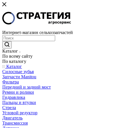
Интернет-магазин сельхоззапчастей
Каталог
По всему сайту
По каталогу
Каталог
Cилосные зубья
Запчасти Manitou
Фильтра
Передний и задний мост
Ремни и ролики
Гидравлика
Пальцы и втулки
Стрела
Угловой редуктор
Двигатель
Трансмиссия