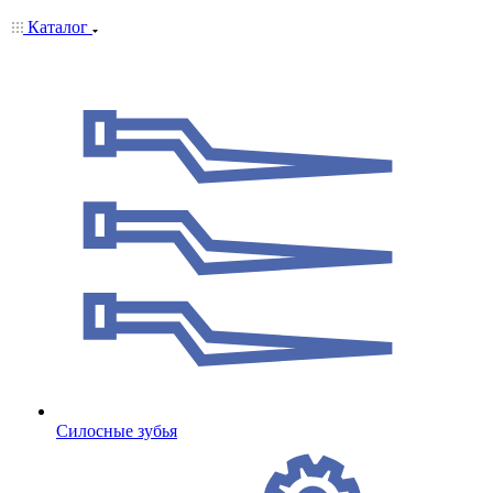
Каталог
Cилосные зубья