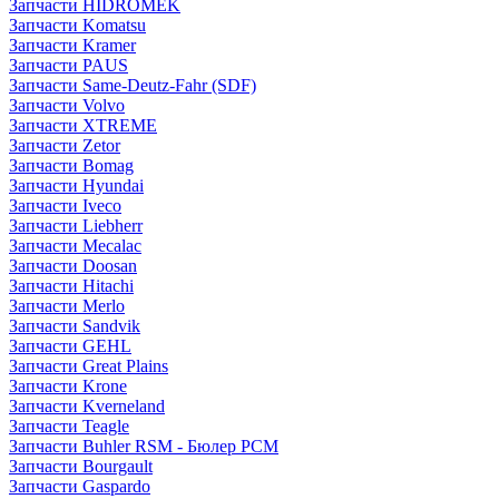
Запчасти HIDROMEK
Запчасти Komatsu
Запчасти Kramer
Запчасти PAUS
Запчасти Same-Deutz-Fahr (SDF)
Запчасти Volvo
Запчасти XTREME
Запчасти Zetor
Запчасти Bomag
Запчасти Hyundai
Запчасти Iveco
Запчасти Liebherr
Запчасти Mecalac
Запчасти Doosan
Запчасти Hitachi
Запчасти Merlo
Запчасти Sandvik
Запчасти GEHL
Запчасти Great Plains
Запчасти Krone
Запчасти Kverneland
Запчасти Teagle
Запчасти Buhler RSM - Бюлер РСМ
Запчасти Bourgault
Запчасти Gaspardo