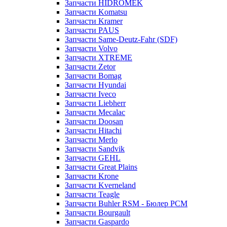
Запчасти HIDROMEK
Запчасти Komatsu
Запчасти Kramer
Запчасти PAUS
Запчасти Same-Deutz-Fahr (SDF)
Запчасти Volvo
Запчасти XTREME
Запчасти Zetor
Запчасти Bomag
Запчасти Hyundai
Запчасти Iveco
Запчасти Liebherr
Запчасти Mecalac
Запчасти Doosan
Запчасти Hitachi
Запчасти Merlo
Запчасти Sandvik
Запчасти GEHL
Запчасти Great Plains
Запчасти Krone
Запчасти Kverneland
Запчасти Teagle
Запчасти Buhler RSM - Бюлер РСМ
Запчасти Bourgault
Запчасти Gaspardo