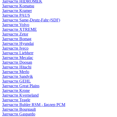
Запчасти HIDROMEK
Запчасти Komatsu
Запчасти Kramer
Запчасти PAUS
Запчасти Same-Deutz-Fahr (SDF)
Запчасти Volvo
Запчасти XTREME
Запчасти Zetor
Запчасти Bomag
Запчасти Hyundai
Запчасти Iveco
Запчасти Liebherr
Запчасти Mecalac
Запчасти Doosan
Запчасти Hitachi
Запчасти Merlo
Запчасти Sandvik
Запчасти GEHL
Запчасти Great Plains
Запчасти Krone
Запчасти Kverneland
Запчасти Teagle
Запчасти Buhler RSM - Бюлер РСМ
Запчасти Bourgault
Запчасти Gaspardo