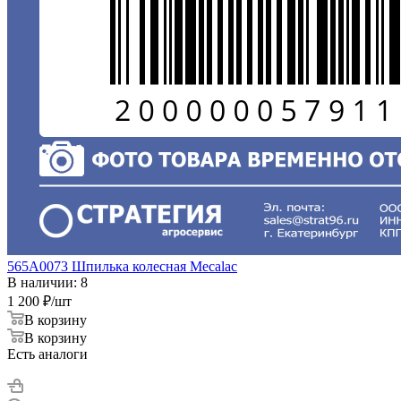
565A0073 Шпилька колесная Mecalac
В наличии: 8
1 200
₽
/шт
В корзину
В корзину
Есть аналоги