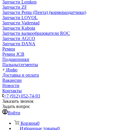
Запчасти Lemken
Запчасти ZF
Запчасти Penta (Пента) (кормораздатчики)
Запчасти LOVOL
Запчасти Vaderstad
Запчасти Kubota
Запчасти валкообразователи ROC
Запчасти AGCO
Запчасти DANA
Ремни
Ремни JCB
Подшипники
Пальцы/сегменты
Инфо
Доставка и оплата
Вакансии
Новости
Контакты
+7 (912) 052-74-93
Заказать звонок
Задать вопрос
Войти
Корзина
0
Избранные товары
0