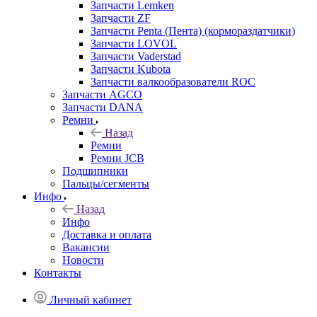
Запчасти Lemken
Запчасти ZF
Запчасти Penta (Пента) (кормораздатчики)
Запчасти LOVOL
Запчасти Vaderstad
Запчасти Kubota
Запчасти валкообразователи ROC
Запчасти AGCO
Запчасти DANA
Ремни
Назад
Ремни
Ремни JCB
Подшипники
Пальцы/сегменты
Инфо
Назад
Инфо
Доставка и оплата
Вакансии
Новости
Контакты
Личный кабинет