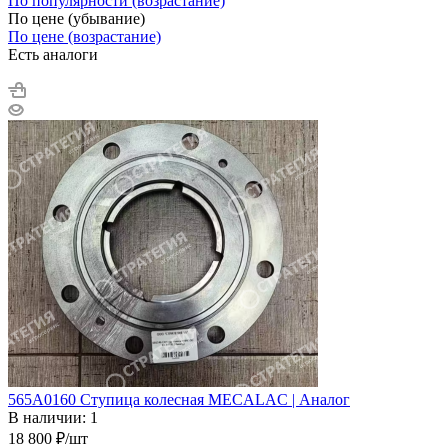
По популярности (возрастание)
По цене (убывание)
По цене (возрастание)
Есть аналоги
565A0160 Ступица колесная MECALAC | Аналог
В наличии: 1
18 800
₽
/шт