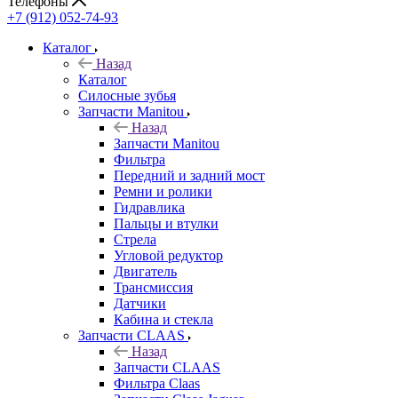
Телефоны
+7 (912) 052-74-93
Каталог
Назад
Каталог
Cилосные зубья
Запчасти Manitou
Назад
Запчасти Manitou
Фильтра
Передний и задний мост
Ремни и ролики
Гидравлика
Пальцы и втулки
Стрела
Угловой редуктор
Двигатель
Трансмиссия
Датчики
Кабина и стекла
Запчасти CLAAS
Назад
Запчасти CLAAS
Фильтра Claas