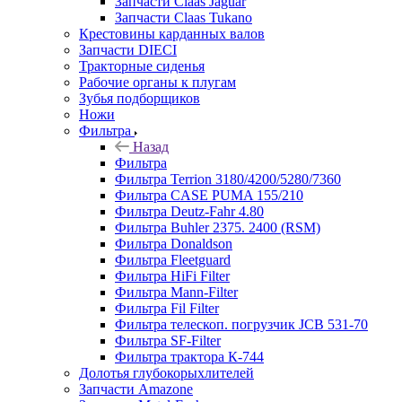
Запчасти Claas Jaguar
Запчасти Claas Tukano
Крестовины карданных валов
Запчасти DIECI
Тракторные сиденья
Рабочие органы к плугам
Зубья подборщиков
Ножи
Фильтра
Назад
Фильтра
Фильтра Terrion 3180/4200/5280/7360
Фильтра CASE PUMA 155/210
Фильтра Deutz-Fahr 4.80
Фильтра Buhler 2375. 2400 (RSM)
Фильтра Donaldson
Фильтра Fleetguard
Фильтра HiFi Filter
Фильтра Mann-Filter
Фильтра Fil Filter
Фильтра телескоп. погрузчик JCB 531-70
Фильтра SF-Filter
Фильтра трактора К-744
Долотья глубокорыхлителей
Запчасти Amazone