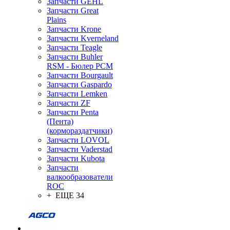
Запчасти GEHL
Запчасти Great
Plains
Запчасти Krone
Запчасти Kverneland
Запчасти Teagle
Запчасти Buhler
RSM - Бюлер РСМ
Запчасти Bourgault
Запчасти Gaspardo
Запчасти Lemken
Запчасти ZF
Запчасти Penta
(Пента)
(кормораздатчики)
Запчасти LOVOL
Запчасти Vaderstad
Запчасти Kubota
Запчасти
валкообразователи
ROC
+ ЕЩЕ 34