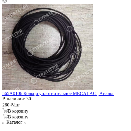
565A0106 Кольцо уплотнительное MECALAC | Аналог
В наличии: 30
260
₽
/шт
В корзину
В корзину
Каталог