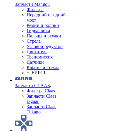
Запчасти Manitou
Фильтра
Передний и задний
мост
Ремни и ролики
Гидравлика
Пальцы и втулки
Стрела
Угловой редуктор
Двигатель
Трансмиссия
Датчики
Кабина и стекла
+ ЕЩЕ 1
Запчасти CLAAS
Фильтра Claas
Запчасти Claas
Jaguar
Запчасти Claas
Tukano