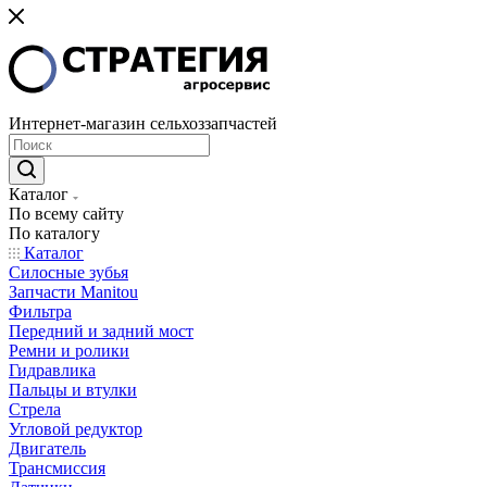
Интернет-магазин сельхоззапчастей
Каталог
По всему сайту
По каталогу
Каталог
Cилосные зубья
Запчасти Manitou
Фильтра
Передний и задний мост
Ремни и ролики
Гидравлика
Пальцы и втулки
Стрела
Угловой редуктор
Двигатель
Трансмиссия