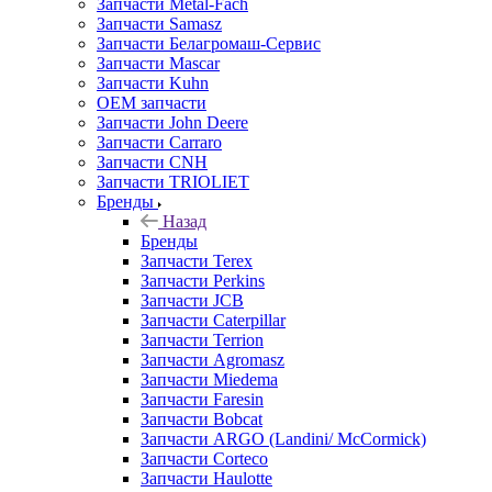
Запчасти Metal-Fach
Запчасти Samasz
Запчасти Белагромаш-Сервис
Запчасти Mascar
Запчасти Kuhn
OEM запчасти
Запчасти John Deere
Запчасти Carraro
Запчасти CNH
Запчасти TRIOLIET
Бренды
Назад
Бренды
Запчасти Terex
Запчасти Perkins
Запчасти JCB
Запчасти Caterpillar
Запчасти Terrion
Запчасти Agromasz
Запчасти Miedema
Запчасти Faresin
Запчасти Bobcat
Запчасти ARGO (Landini/ McCormick)
Запчасти Corteco
Запчасти Haulotte