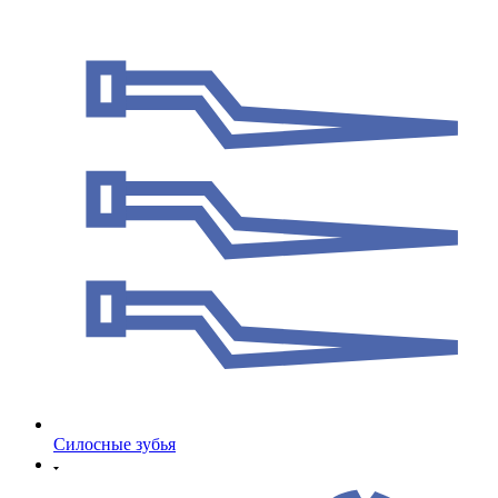
Cилосные зубья