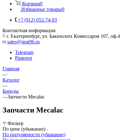
Корзина
0
Избранные товары
0
+7 (912) 052-74-93
Контактная информация
г. Екатеринбург, ул. Бакинских Комиссаров 107, оф.4
sales@strat96.ru
Telegram
Pinterest
Главная
—
Каталог
—
Бренды
—
Запчасти Mecalac
Запчасти Mecalac
Фильтр
По цене (убывание)
По популярности (убывание)