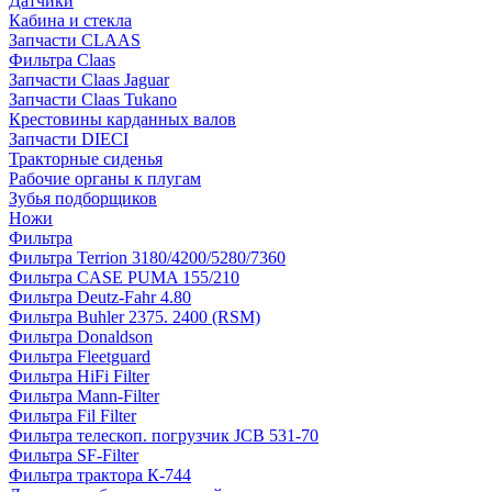
Датчики
Кабина и стекла
Запчасти CLAAS
Фильтра Claas
Запчасти Claas Jaguar
Запчасти Claas Tukano
Крестовины карданных валов
Запчасти DIECI
Тракторные сиденья
Рабочие органы к плугам
Зубья подборщиков
Ножи
Фильтра
Фильтра Terrion 3180/4200/5280/7360
Фильтра CASE PUMA 155/210
Фильтра Deutz-Fahr 4.80
Фильтра Buhler 2375. 2400 (RSM)
Фильтра Donaldson
Фильтра Fleetguard
Фильтра HiFi Filter
Фильтра Mann-Filter
Фильтра Fil Filter
Фильтра телескоп. погрузчик JCB 531-70
Фильтра SF-Filter
Фильтра трактора К-744