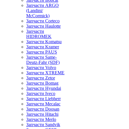
Запчасти Bobcat
Запчасти ARGO
(Landini/
McCormick)
Запчасти Corteco
Запчасти Haulotte
Запчасти
HIDROMEK
Запчасти Komatsu
Запчасти Kramer
Запчасти PAUS
Запчасти Same-
Deutz-Fahr (SDF)
Запчасти Volvo
Запчасти XTREME
Запчасти Zetor
Запчасти Bomag
Запчасти Hyundai
Запчасти Iveco
Запчасти Liebherr
Запчасти Mecalac
Запчасти Doosan
Запчасти Hitachi
Запчасти Merlo
Запчасти Sandvik