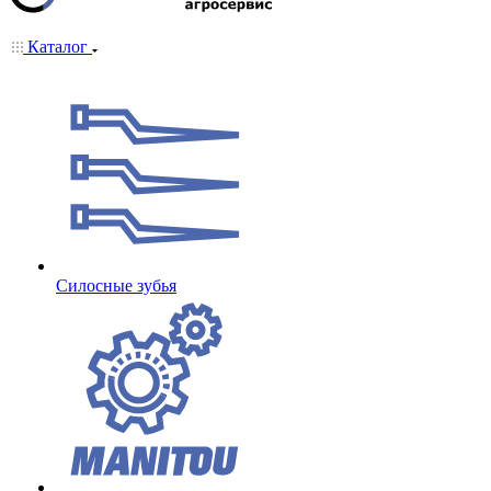
Каталог
Cилосные зубья