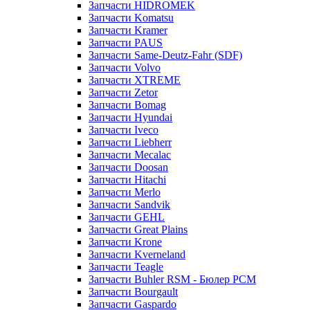
Запчасти HIDROMEK
Запчасти Komatsu
Запчасти Kramer
Запчасти PAUS
Запчасти Same-Deutz-Fahr (SDF)
Запчасти Volvo
Запчасти XTREME
Запчасти Zetor
Запчасти Bomag
Запчасти Hyundai
Запчасти Iveco
Запчасти Liebherr
Запчасти Mecalac
Запчасти Doosan
Запчасти Hitachi
Запчасти Merlo
Запчасти Sandvik
Запчасти GEHL
Запчасти Great Plains
Запчасти Krone
Запчасти Kverneland
Запчасти Teagle
Запчасти Buhler RSM - Бюлер РСМ
Запчасти Bourgault
Запчасти Gaspardo