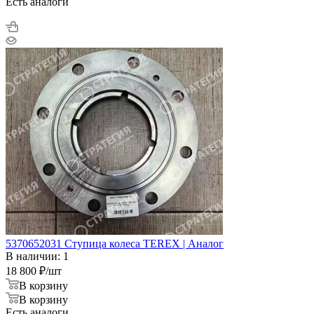
Есть аналоги
5370652031 Ступица колеса TEREX | Аналог
В наличии: 1
18 800
₽
/шт
В корзину
В корзину
Есть аналоги