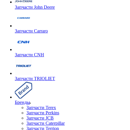
Запчасти John Deere
Запчасти Carraro
Запчасти CNH
Запчасти TRIOLIET
Бренды
Запчасти Terex
Запчасти Perkins
Запчасти JCB
Запчасти Caterpillar
Запчасти Terrion