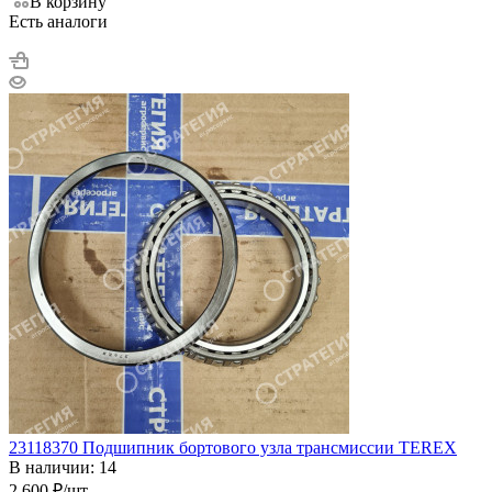
В корзину
Есть аналоги
23118370 Подшипник бортового узла трансмиссии TEREX
В наличии: 14
2 600
₽
/шт