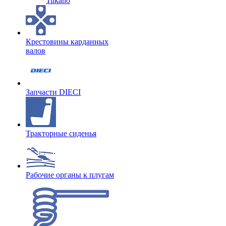
Tukano
Крестовины карданных
валов
Запчасти DIECI
Тракторные сиденья
Рабочие органы к плугам