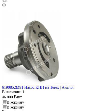
6190852M91 Насос КПП на Terex | Аналог
В наличии: 1
46 000
₽
/шт
В корзину
В корзину