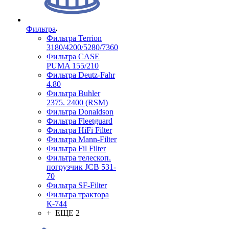
Фильтра
Фильтра Terrion
3180/4200/5280/7360
Фильтра CASE
PUMA 155/210
Фильтра Deutz-Fahr
4.80
Фильтра Buhler
2375. 2400 (RSM)
Фильтра Donaldson
Фильтра Fleetguard
Фильтра HiFi Filter
Фильтра Mann-Filter
Фильтра Fil Filter
Фильтра телескоп.
погрузчик JCB 531-
70
Фильтра SF-Filter
Фильтра трактора
К-744
+ ЕЩЕ 2