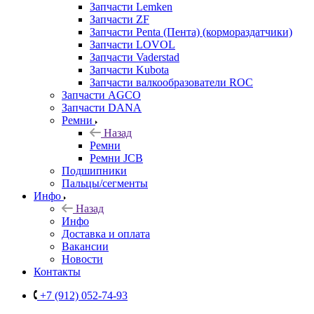
Запчасти Lemken
Запчасти ZF
Запчасти Penta (Пента) (кормораздатчики)
Запчасти LOVOL
Запчасти Vaderstad
Запчасти Kubota
Запчасти валкообразователи ROC
Запчасти AGCO
Запчасти DANA
Ремни
Назад
Ремни
Ремни JCB
Подшипники
Пальцы/сегменты
Инфо
Назад
Инфо
Доставка и оплата
Вакансии
Новости
Контакты
+7 (912) 052-74-93