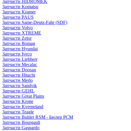
Запчасти HIDROMEK
Запчасти Komatsu
Запчасти Kramer
Запчасти PAUS
Запчасти Same-Deutz-Fahr (SDF)
Запчасти Volvo
Запчасти XTREME
Запчасти Zetor
Запчасти Bomag
Запчасти Hyundai
Запчасти Iveco
Запчасти Liebherr
Запчасти Mecalac
Запчасти Doosan
Запчасти Hitachi
Запчасти Merlo
Запчасти Sandvik
Запчасти GEHL
Запчасти Great Plains
Запчасти Krone
Запчасти Kverneland
Запчасти Teagle
Запчасти Buhler RSM - Бюлер РСМ
Запчасти Bourgault
Запчасти Gaspardo