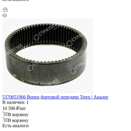
5370651966 Венец бортовой передачи Terex | Аналог
В наличии: 1
10 590
₽
/шт
В корзину
В корзину
Есть аналоги