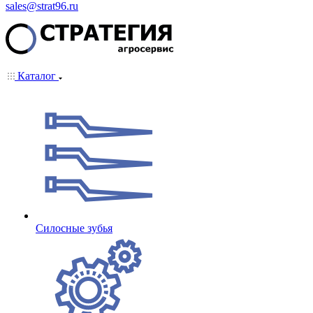
sales@strat96.ru
Каталог
Cилосные зубья