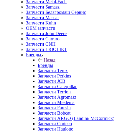
Запчасти Metal-Fach
Запчасти Samasz
Запчасти Белагромаш-Сервис
Запчасти Mascar
Запчасти Kuhn
OEM запчасти
Запчасти John Deere
Запчасти Carraro
Запчасти CNH
Запчасти TRIOLIET
Бренды
Назад
Бренды
Запчасти Terex
Запчасти Perkins
Запчасти JCB
Запчасти Caterpillar
Запчасти Terrion
Запчасти Agromasz
Запчасти Miedema
Запчасти Faresin
Запчасти Bobcat
Запчасти ARGO (Landini/ McCormick)
Запчасти Corteco
Запчасти Haulotte