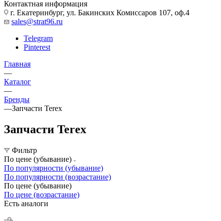
Контактная информация
г. Екатеринбург, ул. Бакинских Комиссаров 107, оф.4
sales@strat96.ru
Telegram
Pinterest
Главная
—
Каталог
—
Бренды
—
Запчасти Terex
Запчасти Terex
Фильтр
По цене (убывание)
По популярности (убывание)
По популярности (возрастание)
По цене (убывание)
По цене (возрастание)
Есть аналоги