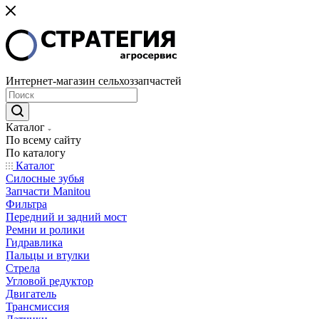
Интернет-магазин сельхоззапчастей
Каталог
По всему сайту
По каталогу
Каталог
Cилосные зубья
Запчасти Manitou
Фильтра
Передний и задний мост
Ремни и ролики
Гидравлика
Пальцы и втулки
Стрела
Угловой редуктор
Двигатель
Трансмиссия