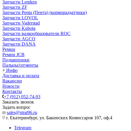
Запчасти Lemken
Запчасти ZF
Запчасти Penta (Пента) (кормораздатчики)
Запчасти LOVOL
Запчасти Vaderstad
Запчасти Kubota
Запчасти валкообразователи ROC
Запчасти AGCO
Запчасти DANA
Ремни
Ремни JCB
Подшипники
Пальцы/сегменты
Инфо
Доставка и оплата
Вакансии
Новости
Контакты
+7 (912) 052-74-93
Заказать звонок
Задать вопрос
sales@strat96.ru
г. Екатеринбург, ул. Бакинских Комиссаров 107, оф.4
Telegram