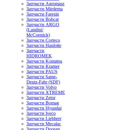
Запчасти Agromasz
Запчасти Miedema
Запчасти Faresin
Запчасти Bobcat
Запчасти ARGO
(Landini/
McCormick)
Запчасти Corteco
Запчасти Haulotte
Запчасти
HIDROMEK
Запчасти Komatsu
Запчасти Kramer
Запчасти PAUS
Запчасти Same-
Deutz-Fahr (SDF)
Запчасти Volvo
Запчасти XTREME
Запчасти Zetor
Запчасти Bomag
Запчасти Hyundai
Запчасти Iveco
Запчасти Liebherr
Запчасти Mecalac
Запчасти Doosan