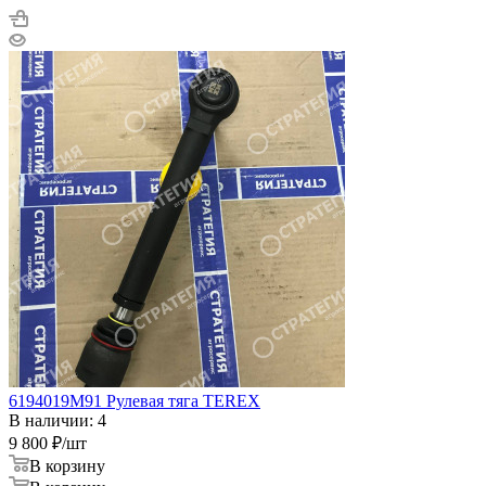
6194019M91 Рулевая тяга TEREX
В наличии: 4
9 800
₽
/шт
В корзину