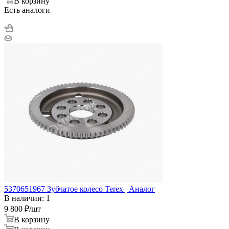
В корзину
Есть аналоги
5370651967 Зубчатое колесо Terex | Аналог
В наличии: 1
9 800
₽
/шт
В корзину