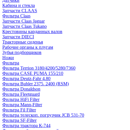
Датчики
Кабина и стекла
Запчасти CLAAS
Фильтра Claas
Запчасти Claas Jaguar
Запчасти Claas Tukano
Крестовины карданных валов
Запчасти DIECI
Тракторные сиденья
Рабочие органы к плугам
Зубья подборщиков
Ножи
Фильтра
Фильтра Terrion 3180/4200/5280/7360
Фильтра CASE PUMA 155/210
Фильтра Deutz-Fahr 4.80
Фильтра Buhler 2375. 2400 (RSM)
Фильтра Donaldson
Фильтра Fleetguard
Фильтра HiFi Filter
Фильтра Mann-Filter
Фильтра Fil Filter
Фильтра телескоп. погрузчик JCB 531-70
Фильтра SF-Filter
Фильтра трактора К-744