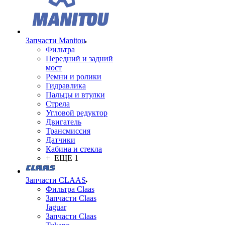
Запчасти Manitou
Фильтра
Передний и задний
мост
Ремни и ролики
Гидравлика
Пальцы и втулки
Стрела
Угловой редуктор
Двигатель
Трансмиссия
Датчики
Кабина и стекла
+ ЕЩЕ 1
Запчасти CLAAS
Фильтра Claas
Запчасти Claas
Jaguar
Запчасти Claas