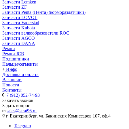
Запчасти Lemken
Запчасти ZF
Запчасти Penta (Пента) (кормораздатчики)
Запчасти LOVOL
Запчасти Vaderstad
Запчасти Kubota
Запчасти валкообразователи ROC
Запчасти AGCO
Запчасти DANA
Ремни
Ремни JCB
Подшипники
Пальцы/сегменты
Инфо
Доставка и оплата
Вакансии
Новости
Контакты
+7 (912) 052-74-93
Заказать звонок
Задать вопрос
sales@strat96.ru
г. Екатеринбург, ул. Бакинских Комиссаров 107, оф.4
Telegram