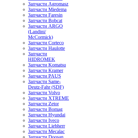
Запчасти Agromasz
Запчасти Miedema
Запчасти Faresin
Запчасти Bobcat
Запчасти ARGO
(Landini/
McCormick)
Запчасти Corteco
Запчасти Haulotte
Запчасти
HIDROMEK
Запчасти Komatsu
Запчасти Kramer
Запчасти PAUS
Запчасти Same-
Deutz-Fahr (SDF)
Запчасти Volvo
Запчасти XTREME
Запчасти Zetor
Запчасти Bomag
Запчасти Hyundai
Запчасти Iveco
Запчасти Liebherr
Запчасти Mecalac
Запчасти Doosan