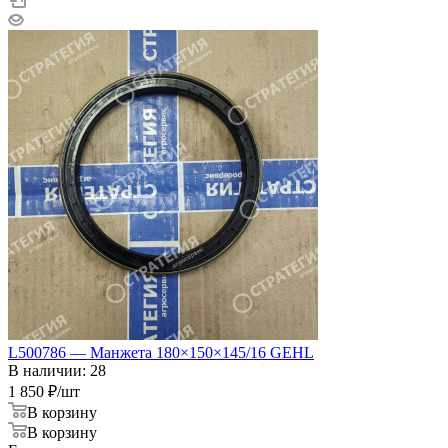
L500786 — Манжета 180×150×145/16 GEHL
В наличии: 28
1 850
₽
/шт
В корзину
В корзину