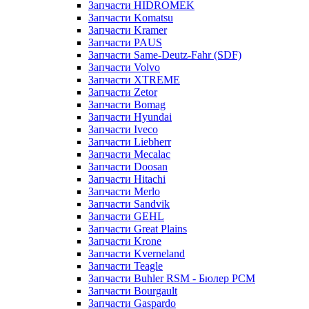
Запчасти HIDROMEK
Запчасти Komatsu
Запчасти Kramer
Запчасти PAUS
Запчасти Same-Deutz-Fahr (SDF)
Запчасти Volvo
Запчасти XTREME
Запчасти Zetor
Запчасти Bomag
Запчасти Hyundai
Запчасти Iveco
Запчасти Liebherr
Запчасти Mecalac
Запчасти Doosan
Запчасти Hitachi
Запчасти Merlo
Запчасти Sandvik
Запчасти GEHL
Запчасти Great Plains
Запчасти Krone
Запчасти Kverneland
Запчасти Teagle
Запчасти Buhler RSM - Бюлер РСМ
Запчасти Bourgault
Запчасти Gaspardo