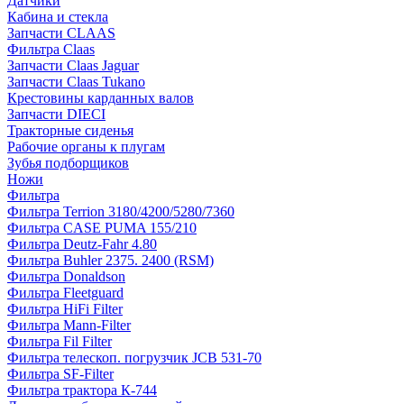
Датчики
Кабина и стекла
Запчасти CLAAS
Фильтра Claas
Запчасти Claas Jaguar
Запчасти Claas Tukano
Крестовины карданных валов
Запчасти DIECI
Тракторные сиденья
Рабочие органы к плугам
Зубья подборщиков
Ножи
Фильтра
Фильтра Terrion 3180/4200/5280/7360
Фильтра CASE PUMA 155/210
Фильтра Deutz-Fahr 4.80
Фильтра Buhler 2375. 2400 (RSM)
Фильтра Donaldson
Фильтра Fleetguard
Фильтра HiFi Filter
Фильтра Mann-Filter
Фильтра Fil Filter
Фильтра телескоп. погрузчик JCB 531-70
Фильтра SF-Filter
Фильтра трактора К-744