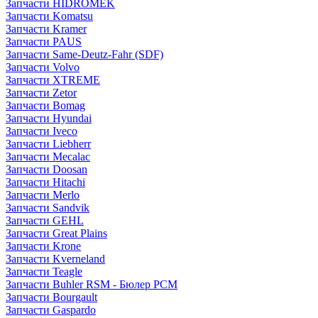
Запчасти HIDROMEK
Запчасти Komatsu
Запчасти Kramer
Запчасти PAUS
Запчасти Same-Deutz-Fahr (SDF)
Запчасти Volvo
Запчасти XTREME
Запчасти Zetor
Запчасти Bomag
Запчасти Hyundai
Запчасти Iveco
Запчасти Liebherr
Запчасти Mecalac
Запчасти Doosan
Запчасти Hitachi
Запчасти Merlo
Запчасти Sandvik
Запчасти GEHL
Запчасти Great Plains
Запчасти Krone
Запчасти Kverneland
Запчасти Teagle
Запчасти Buhler RSM - Бюлер РСМ
Запчасти Bourgault
Запчасти Gaspardo