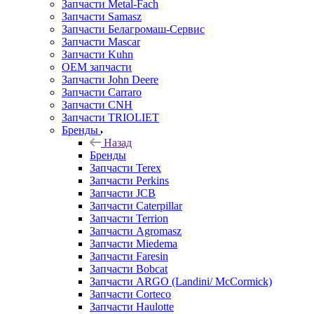
Запчасти Metal-Fach
Запчасти Samasz
Запчасти Белагромаш-Сервис
Запчасти Mascar
Запчасти Kuhn
OEM запчасти
Запчасти John Deere
Запчасти Carraro
Запчасти CNH
Запчасти TRIOLIET
Бренды
Назад
Бренды
Запчасти Terex
Запчасти Perkins
Запчасти JCB
Запчасти Caterpillar
Запчасти Terrion
Запчасти Agromasz
Запчасти Miedema
Запчасти Faresin
Запчасти Bobcat
Запчасти ARGO (Landini/ McCormick)
Запчасти Corteco
Запчасти Haulotte