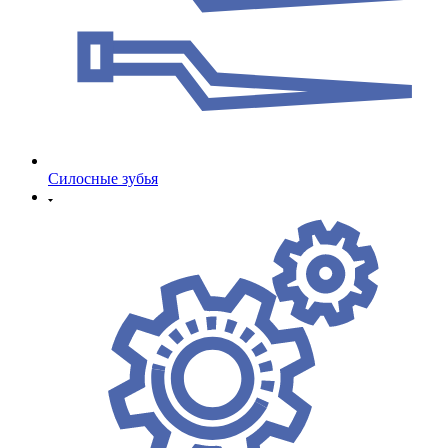
Cилосные зубья