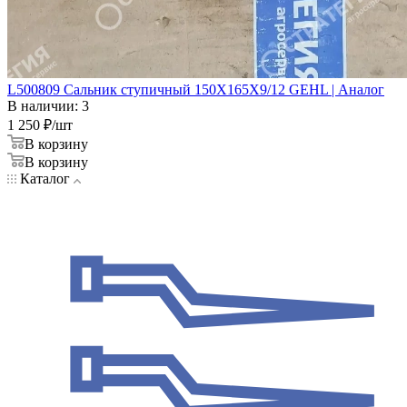
L500809 Сальник ступичный 150X165X9/12 GEHL | Аналог
В наличии: 3
1 250
₽
/шт
В корзину
В корзину
Каталог