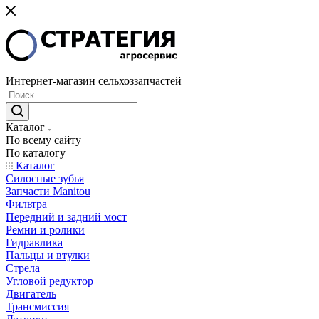
Интернет-магазин сельхоззапчастей
Каталог
По всему сайту
По каталогу
Каталог
Cилосные зубья
Запчасти Manitou
Фильтра
Передний и задний мост
Ремни и ролики
Гидравлика
Пальцы и втулки
Стрела
Угловой редуктор
Двигатель
Трансмиссия