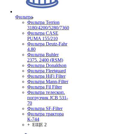
Фильтра
Фильтра Terrion
3180/4200/5280/7360
Фильтра CASE
PUMA 155/210
Фильтра Deutz-Fahr
4.80
Фильтра Buhler
2375. 2400 (RSM)
Фильтра Donaldson
Фильтра Fleetguard
Фильтра HiFi Filter
Фильтра Mann-Filter
Фильтра Fil Filter
Фильтра телескоп.
погрузчик JCB 531-
70
Фильтра SF-Filter
Фильтра трактора
К-744
+ ЕЩЕ 2