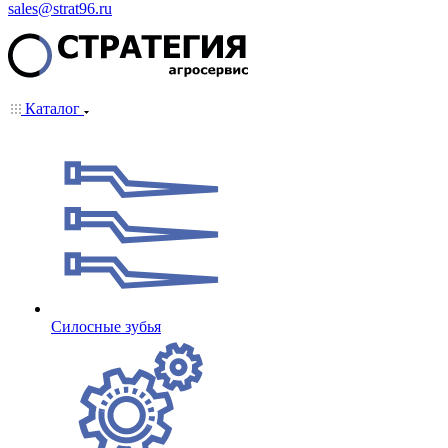
sales@strat96.ru
Каталог
Cилосные зубья