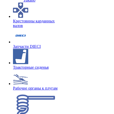
Tukano
Крестовины карданных
валов
Запчасти DIECI
Тракторные сиденья
Рабочие органы к плугам