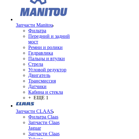
Запчасти Manitou
Фильтра
Передний и задний
мост
Ремни и ролики
Гидравлика
Пальцы и втулки
Стрела
Угловой редуктор
Двигатель
Трансмиссия
Датчики
Кабина и стекла
+ ЕЩЕ 1
Запчасти CLAAS
Фильтра Claas
Запчасти Claas
Jaguar
Запчасти Claas