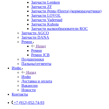
Запчасти Lemken
Запчасти ZF
Запчасти Penta (Пента) (кормораздатчики)
Запчасти LOVOL
Запчасти Vaderstad
Запчасти Kubota
Запчасти валкообразователи ROC
Запчасти AGCO
Запчасти DANA
Ремни
Назад
Ремни
Ремни JCB
Подшипники
Пальцы/сегменты
Инфо
Назад
Инфо
Доставка и оплата
Вакансии
Новости
Контакты
+7 (912) 052-74-93