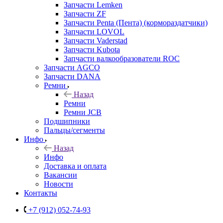
Запчасти Lemken
Запчасти ZF
Запчасти Penta (Пента) (кормораздатчики)
Запчасти LOVOL
Запчасти Vaderstad
Запчасти Kubota
Запчасти валкообразователи ROC
Запчасти AGCO
Запчасти DANA
Ремни
Назад
Ремни
Ремни JCB
Подшипники
Пальцы/сегменты
Инфо
Назад
Инфо
Доставка и оплата
Вакансии
Новости
Контакты
+7 (912) 052-74-93