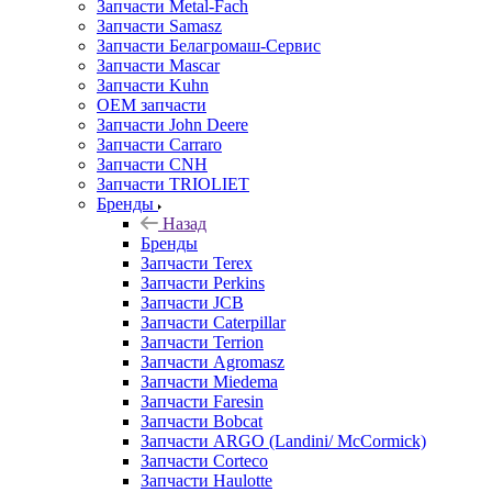
Запчасти Metal-Fach
Запчасти Samasz
Запчасти Белагромаш-Сервис
Запчасти Mascar
Запчасти Kuhn
OEM запчасти
Запчасти John Deere
Запчасти Carraro
Запчасти CNH
Запчасти TRIOLIET
Бренды
Назад
Бренды
Запчасти Terex
Запчасти Perkins
Запчасти JCB
Запчасти Caterpillar
Запчасти Terrion
Запчасти Agromasz
Запчасти Miedema
Запчасти Faresin
Запчасти Bobcat
Запчасти ARGO (Landini/ McCormick)
Запчасти Corteco
Запчасти Haulotte