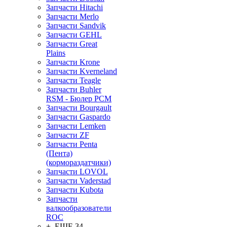
Запчасти Hitachi
Запчасти Merlo
Запчасти Sandvik
Запчасти GEHL
Запчасти Great
Plains
Запчасти Krone
Запчасти Kverneland
Запчасти Teagle
Запчасти Buhler
RSM - Бюлер РСМ
Запчасти Bourgault
Запчасти Gaspardo
Запчасти Lemken
Запчасти ZF
Запчасти Penta
(Пента)
(кормораздатчики)
Запчасти LOVOL
Запчасти Vaderstad
Запчасти Kubota
Запчасти
валкообразователи
ROC
+ ЕЩЕ 34