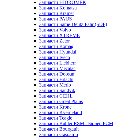
Запчасти HIDROMEK
Запчасти Komatsu
Запчасти Kramer
Запчасти PAUS
Запчасти Same-Deutz-Fahr (SDF)
Запчасти Volvo
Запчасти XTREME
Запчасти Zetor
Запчасти Bomag
Запчасти Hyundai
Запчасти Iveco
Запчасти Liebherr
Запчасти Mecalac
Запчасти Doosan
Запчасти Hitachi
Запчасти Merlo
Запчасти Sandvik
Запчасти GEHL
Запчасти Great Plains
Запчасти Krone
Запчасти Kverneland
Запчасти Teagle
Запчасти Buhler RSM - Бюлер РСМ
Запчасти Bourgault
Запчасти Gaspardo