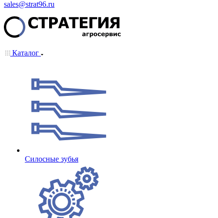
sales@strat96.ru
Каталог
Cилосные зубья