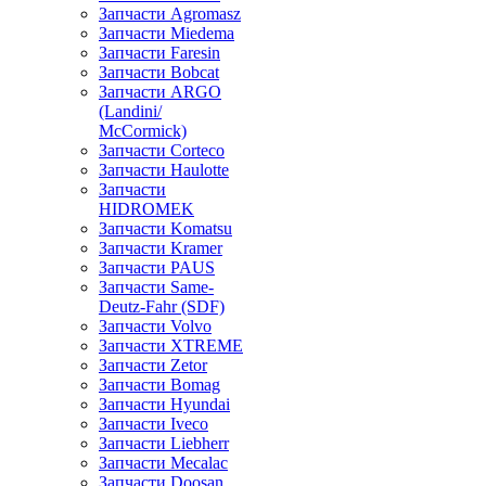
Запчасти Agromasz
Запчасти Miedema
Запчасти Faresin
Запчасти Bobcat
Запчасти ARGO
(Landini/
McCormick)
Запчасти Corteco
Запчасти Haulotte
Запчасти
HIDROMEK
Запчасти Komatsu
Запчасти Kramer
Запчасти PAUS
Запчасти Same-
Deutz-Fahr (SDF)
Запчасти Volvo
Запчасти XTREME
Запчасти Zetor
Запчасти Bomag
Запчасти Hyundai
Запчасти Iveco
Запчасти Liebherr
Запчасти Mecalac
Запчасти Doosan