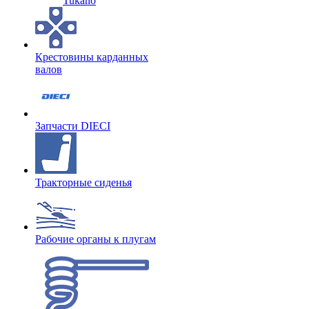
Tukano
Крестовины карданных
валов
Запчасти DIECI
Тракторные сиденья
Рабочие органы к плугам