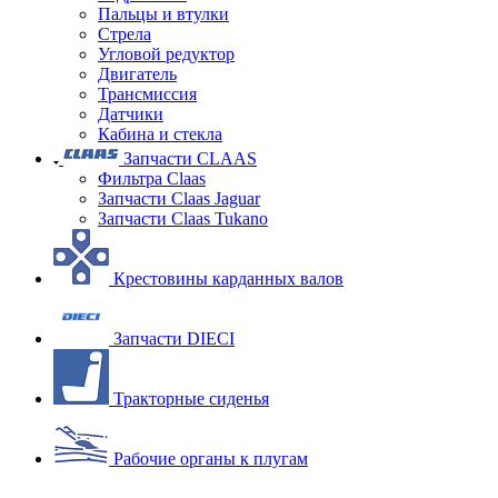
Пальцы и втулки
Стрела
Угловой редуктор
Двигатель
Трансмиссия
Датчики
Кабина и стекла
Запчасти CLAAS
Фильтра Claas
Запчасти Claas Jaguar
Запчасти Claas Tukano
Крестовины карданных валов
Запчасти DIECI
Тракторные сиденья
Рабочие органы к плугам