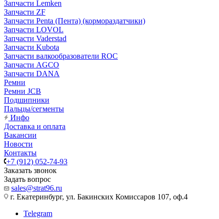
Запчасти Lemken
Запчасти ZF
Запчасти Penta (Пента) (кормораздатчики)
Запчасти LOVOL
Запчасти Vaderstad
Запчасти Kubota
Запчасти валкообразователи ROC
Запчасти AGCO
Запчасти DANA
Ремни
Ремни JCB
Подшипники
Пальцы/сегменты
Инфо
Доставка и оплата
Вакансии
Новости
Контакты
+7 (912) 052-74-93
Заказать звонок
Задать вопрос
sales@strat96.ru
г. Екатеринбург, ул. Бакинских Комиссаров 107, оф.4
Telegram