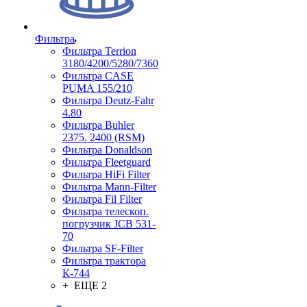
Фильтра
Фильтра Terrion
3180/4200/5280/7360
Фильтра CASE
PUMA 155/210
Фильтра Deutz-Fahr
4.80
Фильтра Buhler
2375. 2400 (RSM)
Фильтра Donaldson
Фильтра Fleetguard
Фильтра HiFi Filter
Фильтра Mann-Filter
Фильтра Fil Filter
Фильтра телескоп.
погрузчик JCB 531-
70
Фильтра SF-Filter
Фильтра трактора
К-744
+ ЕЩЕ 2