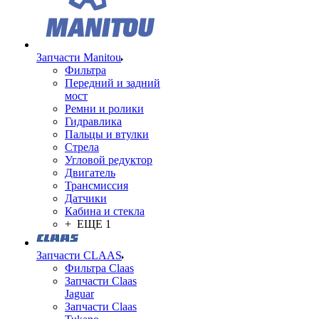
Запчасти Manitou
Фильтра
Передний и задний
мост
Ремни и ролики
Гидравлика
Пальцы и втулки
Стрела
Угловой редуктор
Двигатель
Трансмиссия
Датчики
Кабина и стекла
+ ЕЩЕ 1
Запчасти CLAAS
Фильтра Claas
Запчасти Claas
Jaguar
Запчасти Claas