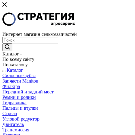
Интернет-магазин сельхоззапчастей
Каталог
По всему сайту
По каталогу
Каталог
Cилосные зубья
Запчасти Manitou
Фильтра
Передний и задний мост
Ремни и ролики
Гидравлика
Пальцы и втулки
Стрела
Угловой редуктор
Двигатель
Трансмиссия