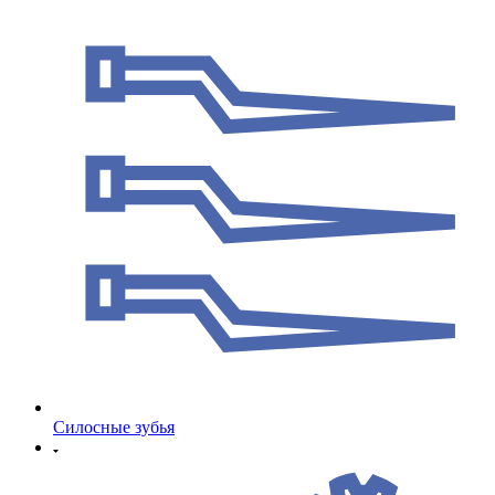
Cилосные зубья