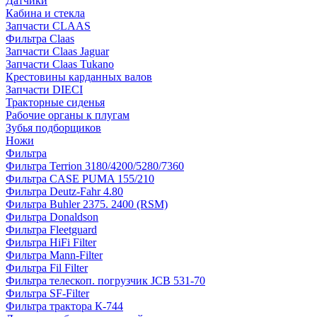
Датчики
Кабина и стекла
Запчасти CLAAS
Фильтра Claas
Запчасти Claas Jaguar
Запчасти Claas Tukano
Крестовины карданных валов
Запчасти DIECI
Тракторные сиденья
Рабочие органы к плугам
Зубья подборщиков
Ножи
Фильтра
Фильтра Terrion 3180/4200/5280/7360
Фильтра CASE PUMA 155/210
Фильтра Deutz-Fahr 4.80
Фильтра Buhler 2375. 2400 (RSM)
Фильтра Donaldson
Фильтра Fleetguard
Фильтра HiFi Filter
Фильтра Mann-Filter
Фильтра Fil Filter
Фильтра телескоп. погрузчик JCB 531-70
Фильтра SF-Filter
Фильтра трактора К-744