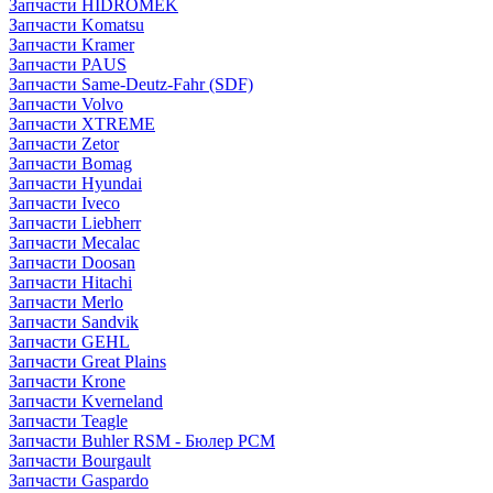
Запчасти HIDROMEK
Запчасти Komatsu
Запчасти Kramer
Запчасти PAUS
Запчасти Same-Deutz-Fahr (SDF)
Запчасти Volvo
Запчасти XTREME
Запчасти Zetor
Запчасти Bomag
Запчасти Hyundai
Запчасти Iveco
Запчасти Liebherr
Запчасти Mecalac
Запчасти Doosan
Запчасти Hitachi
Запчасти Merlo
Запчасти Sandvik
Запчасти GEHL
Запчасти Great Plains
Запчасти Krone
Запчасти Kverneland
Запчасти Teagle
Запчасти Buhler RSM - Бюлер РСМ
Запчасти Bourgault
Запчасти Gaspardo