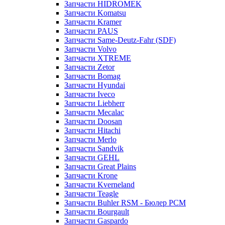
Запчасти HIDROMEK
Запчасти Komatsu
Запчасти Kramer
Запчасти PAUS
Запчасти Same-Deutz-Fahr (SDF)
Запчасти Volvo
Запчасти XTREME
Запчасти Zetor
Запчасти Bomag
Запчасти Hyundai
Запчасти Iveco
Запчасти Liebherr
Запчасти Mecalac
Запчасти Doosan
Запчасти Hitachi
Запчасти Merlo
Запчасти Sandvik
Запчасти GEHL
Запчасти Great Plains
Запчасти Krone
Запчасти Kverneland
Запчасти Teagle
Запчасти Buhler RSM - Бюлер РСМ
Запчасти Bourgault
Запчасти Gaspardo