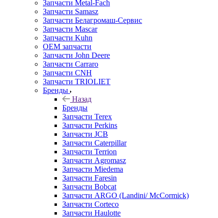
Запчасти Metal-Fach
Запчасти Samasz
Запчасти Белагромаш-Сервис
Запчасти Mascar
Запчасти Kuhn
OEM запчасти
Запчасти John Deere
Запчасти Carraro
Запчасти CNH
Запчасти TRIOLIET
Бренды
Назад
Бренды
Запчасти Terex
Запчасти Perkins
Запчасти JCB
Запчасти Caterpillar
Запчасти Terrion
Запчасти Agromasz
Запчасти Miedema
Запчасти Faresin
Запчасти Bobcat
Запчасти ARGO (Landini/ McCormick)
Запчасти Corteco
Запчасти Haulotte