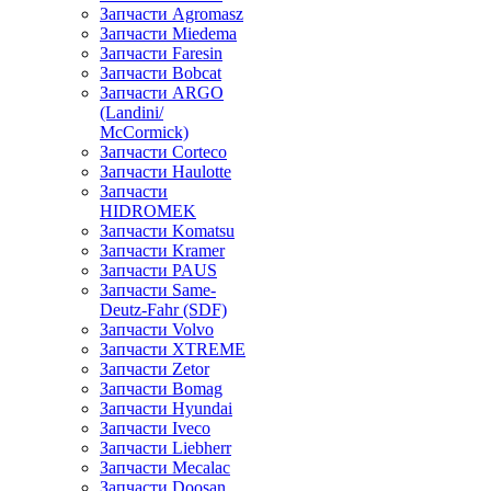
Запчасти Agromasz
Запчасти Miedema
Запчасти Faresin
Запчасти Bobcat
Запчасти ARGO
(Landini/
McCormick)
Запчасти Corteco
Запчасти Haulotte
Запчасти
HIDROMEK
Запчасти Komatsu
Запчасти Kramer
Запчасти PAUS
Запчасти Same-
Deutz-Fahr (SDF)
Запчасти Volvo
Запчасти XTREME
Запчасти Zetor
Запчасти Bomag
Запчасти Hyundai
Запчасти Iveco
Запчасти Liebherr
Запчасти Mecalac
Запчасти Doosan