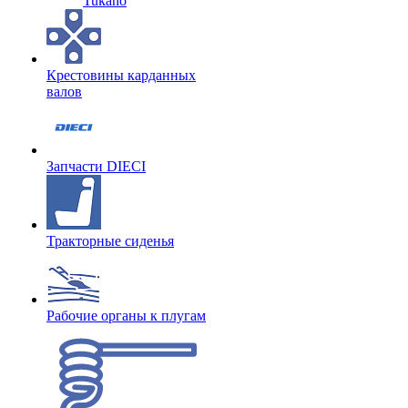
Tukano
Крестовины карданных
валов
Запчасти DIECI
Тракторные сиденья
Рабочие органы к плугам