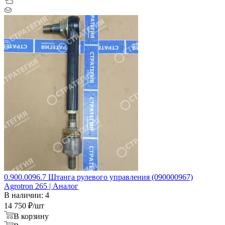
0.900.0096.7 Штанга рулевого управления (090000967)
Agrotron 265 | Аналог
В наличии: 4
14 750
₽
/шт
В корзину