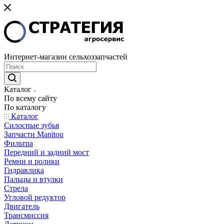
Интернет-магазин сельхоззапчастей
Каталог
По всему сайту
По каталогу
Каталог
Cилосные зубья
Запчасти Manitou
Фильтра
Передний и задний мост
Ремни и ролики
Гидравлика
Пальцы и втулки
Стрела
Угловой редуктор
Двигатель
Трансмиссия