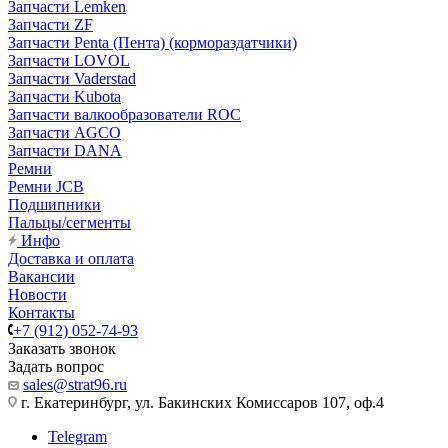
Запчасти Lemken
Запчасти ZF
Запчасти Penta (Пента) (кормораздатчики)
Запчасти LOVOL
Запчасти Vaderstad
Запчасти Kubota
Запчасти валкообразователи ROC
Запчасти AGCO
Запчасти DANA
Ремни
Ремни JCB
Подшипники
Пальцы/сегменты
Инфо
Доставка и оплата
Вакансии
Новости
Контакты
+7 (912) 052-74-93
Заказать звонок
Задать вопрос
sales@strat96.ru
г. Екатеринбург, ул. Бакинских Комиссаров 107, оф.4
Telegram