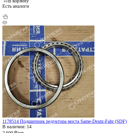
В корзину
Есть аналоги
1178514 Подшипник редуктора моста Same-Deutz-Fahr (SDF)
В наличии: 14
2 600
₽
/шт