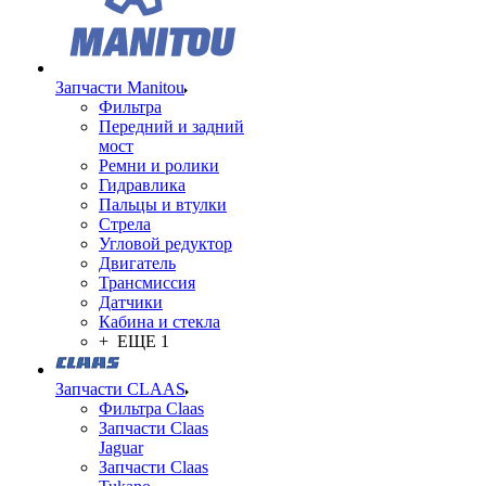
Запчасти Manitou
Фильтра
Передний и задний
мост
Ремни и ролики
Гидравлика
Пальцы и втулки
Стрела
Угловой редуктор
Двигатель
Трансмиссия
Датчики
Кабина и стекла
+ ЕЩЕ 1
Запчасти CLAAS
Фильтра Claas
Запчасти Claas
Jaguar
Запчасти Claas