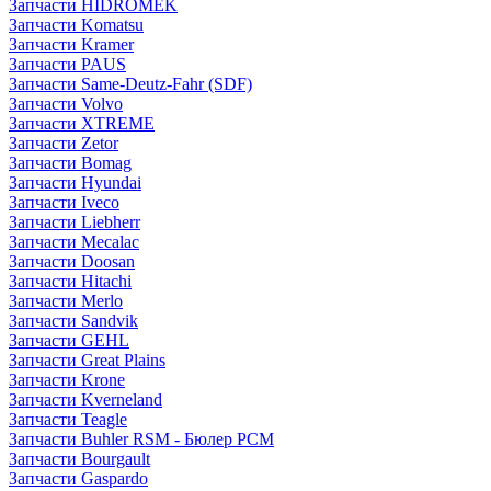
Запчасти HIDROMEK
Запчасти Komatsu
Запчасти Kramer
Запчасти PAUS
Запчасти Same-Deutz-Fahr (SDF)
Запчасти Volvo
Запчасти XTREME
Запчасти Zetor
Запчасти Bomag
Запчасти Hyundai
Запчасти Iveco
Запчасти Liebherr
Запчасти Mecalac
Запчасти Doosan
Запчасти Hitachi
Запчасти Merlo
Запчасти Sandvik
Запчасти GEHL
Запчасти Great Plains
Запчасти Krone
Запчасти Kverneland
Запчасти Teagle
Запчасти Buhler RSM - Бюлер РСМ
Запчасти Bourgault
Запчасти Gaspardo