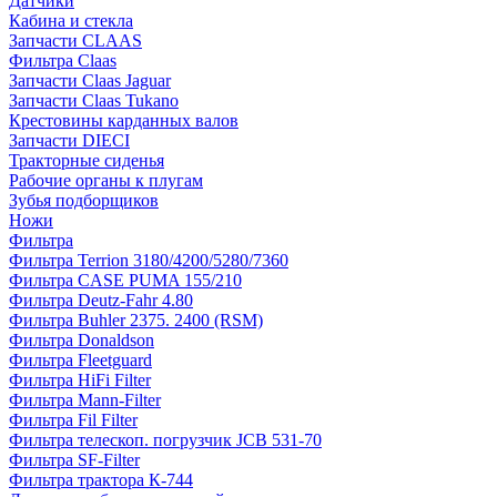
Датчики
Кабина и стекла
Запчасти CLAAS
Фильтра Claas
Запчасти Claas Jaguar
Запчасти Claas Tukano
Крестовины карданных валов
Запчасти DIECI
Тракторные сиденья
Рабочие органы к плугам
Зубья подборщиков
Ножи
Фильтра
Фильтра Terrion 3180/4200/5280/7360
Фильтра CASE PUMA 155/210
Фильтра Deutz-Fahr 4.80
Фильтра Buhler 2375. 2400 (RSM)
Фильтра Donaldson
Фильтра Fleetguard
Фильтра HiFi Filter
Фильтра Mann-Filter
Фильтра Fil Filter
Фильтра телескоп. погрузчик JCB 531-70
Фильтра SF-Filter
Фильтра трактора К-744