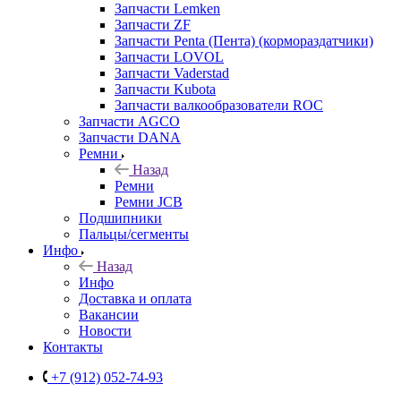
Запчасти Lemken
Запчасти ZF
Запчасти Penta (Пента) (кормораздатчики)
Запчасти LOVOL
Запчасти Vaderstad
Запчасти Kubota
Запчасти валкообразователи ROC
Запчасти AGCO
Запчасти DANA
Ремни
Назад
Ремни
Ремни JCB
Подшипники
Пальцы/сегменты
Инфо
Назад
Инфо
Доставка и оплата
Вакансии
Новости
Контакты
+7 (912) 052-74-93