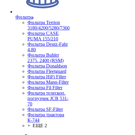
Фильтра
Фильтра Terrion
3180/4200/5280/7360
Фильтра CASE
PUMA 155/210
Фильтра Deutz-Fahr
4.80
Фильтра Buhler
2375. 2400 (RSM)
Фильтра Donaldson
Фильтра Fleetguard
Фильтра HiFi Filter
Фильтра Mann-Filter
Фильтра Fil Filter
Фильтра телескоп.
погрузчик JCB 531-
70
Фильтра SF-Filter
Фильтра трактора
К-744
+ ЕЩЕ 2