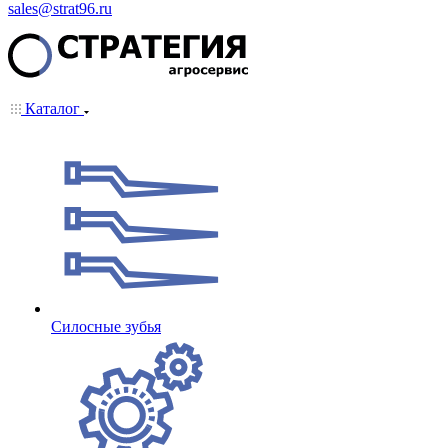
sales@strat96.ru
Каталог
Cилосные зубья