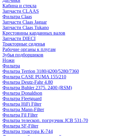
Датчики
Кабина и стекла
Запчасти CLAAS
Фильтра Claas
Запчасти Claas Jaguar
Запчасти Claas Tukano
Крестовины карданных валов
Запчасти DIECI
Тракторные сиденья
Рабочие органы к плугам
Зубья подборщиков
Ножи
Фильтра
Фильтра Terrion 3180/4200/5280/7360
Фильтра CASE PUMA 155/210
Фильтра Deutz-Fahr 4.80
Фильтра Buhler 2375. 2400 (RSM)
Фильтра Donaldson
Фильтра Fleetguard
Фильтра HiFi Filter
Фильтра Mann-Filter
Фильтра Fil Filter
Фильтра телескоп. погрузчик JCB 531-70
Фильтра SF-Filter
Фильтра трактора К-744