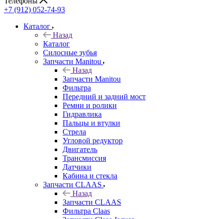
Телефоны
+7 (912) 052-74-93
Каталог
Назад
Каталог
Cилосные зубья
Запчасти Manitou
Назад
Запчасти Manitou
Фильтра
Передний и задний мост
Ремни и ролики
Гидравлика
Пальцы и втулки
Стрела
Угловой редуктор
Двигатель
Трансмиссия
Датчики
Кабина и стекла
Запчасти CLAAS
Назад
Запчасти CLAAS
Фильтра Claas