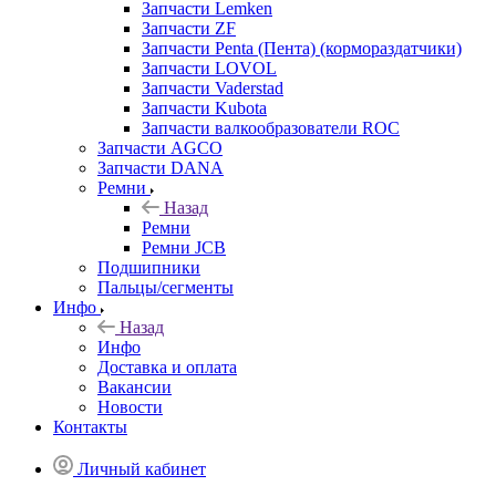
Запчасти Lemken
Запчасти ZF
Запчасти Penta (Пента) (кормораздатчики)
Запчасти LOVOL
Запчасти Vaderstad
Запчасти Kubota
Запчасти валкообразователи ROC
Запчасти AGCO
Запчасти DANA
Ремни
Назад
Ремни
Ремни JCB
Подшипники
Пальцы/сегменты
Инфо
Назад
Инфо
Доставка и оплата
Вакансии
Новости
Контакты
Личный кабинет