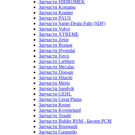
Запчасти HIDROMEK
Запчасти Komatsu
Запчасти Kramer
Запчасти PAUS
Запчасти Same-Deutz-Fahr (SDF)
Запчасти Volvo
Запчасти XTREME
Запчасти Zetor
Запчасти Bomag
Запчасти Hyundai
Запчасти Iveco
Запчасти Liebherr
Запчасти Mecalac
Запчасти Doosan
Запчасти Hitachi
Запчасти Merlo
Запчасти Sandvik
Запчасти GEHL
Запчасти Great Plains
Запчасти Krone
Запчасти Kverneland
Запчасти Teagle
Запчасти Buhler RSM - Бюлер РСМ
Запчасти Bourgault
Запчасти Gaspardo