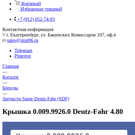
Корзина
0
Избранные товары
0
+7 (912) 052-74-93
Контактная информация
г. Екатеринбург, ул. Бакинских Комиссаров 107, оф.4
sales@strat96.ru
Telegram
Pinterest
Главная
—
Каталог
—
Бренды
—
Запчасти Same-Deutz-Fahr (SDF)
Крышка 0.009.9926.0 Deutz-Fahr 4.80