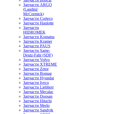
Запчасти Bobcat
Запчасти ARGO
(Landini/
McCormick)
Запчасти Corteco
Запчасти Haulotte
Запчасти
HIDROMEK
Запчасти Komatsu
Запчасти Kramer
Запчасти PAUS
Запчасти Same-
Deutz-Fahr (SDF)
Запчасти Volvo
Запчасти XTREME
Запчасти Zetor
Запчасти Bomag
Запчасти Hyundai
Запчасти Iveco
Запчасти Liebherr
Запчасти Mecalac
Запчасти Doosan
Запчасти Hitachi
Запчасти Merlo
Запчасти Sandvik