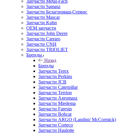
Запчасти Metal-Fach
Запчасти Samasz
Запчасти Белагромаш-Сервис
Запчасти Mascar
Запчасти Kuhn
OEM запчасти
Запчасти John Deere
Запчасти Carraro
Запчасти CNH
Запчасти TRIOLIET
Бренды
Назад
Бренды
Запчасти Terex
Запчасти Perkins
Запчасти JCB
Запчасти Caterpillar
Запчасти Terrion
Запчасти Agromasz
Запчасти Miedema
Запчасти Faresin
Запчасти Bobcat
Запчасти ARGO (Landini/ McCormick)
Запчасти Corteco
Запчасти Haulotte