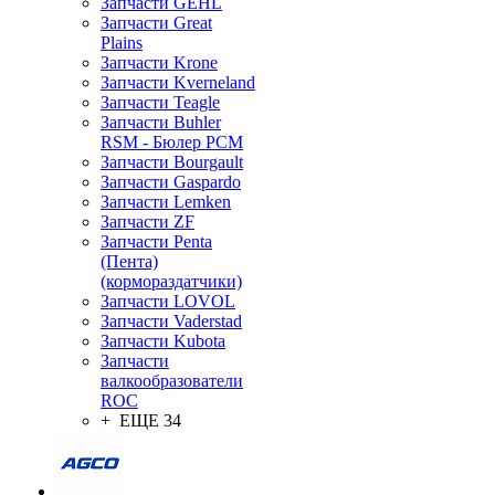
Запчасти GEHL
Запчасти Great
Plains
Запчасти Krone
Запчасти Kverneland
Запчасти Teagle
Запчасти Buhler
RSM - Бюлер РСМ
Запчасти Bourgault
Запчасти Gaspardo
Запчасти Lemken
Запчасти ZF
Запчасти Penta
(Пента)
(кормораздатчики)
Запчасти LOVOL
Запчасти Vaderstad
Запчасти Kubota
Запчасти
валкообразователи
ROC
+ ЕЩЕ 34