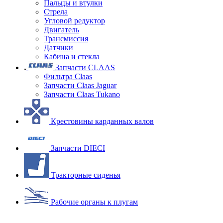
Пальцы и втулки
Стрела
Угловой редуктор
Двигатель
Трансмиссия
Датчики
Кабина и стекла
Запчасти CLAAS
Фильтра Claas
Запчасти Claas Jaguar
Запчасти Claas Tukano
Крестовины карданных валов
Запчасти DIECI
Тракторные сиденья
Рабочие органы к плугам