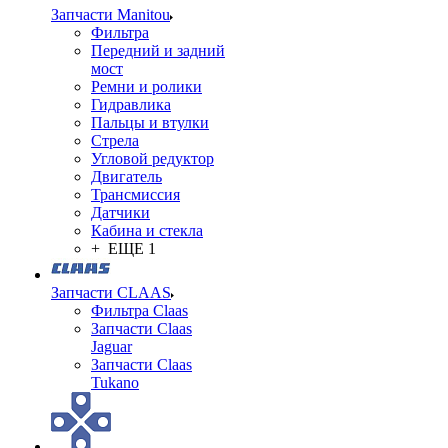
Запчасти Manitou
Фильтра
Передний и задний
мост
Ремни и ролики
Гидравлика
Пальцы и втулки
Стрела
Угловой редуктор
Двигатель
Трансмиссия
Датчики
Кабина и стекла
+ ЕЩЕ 1
Запчасти CLAAS
Фильтра Claas
Запчасти Claas
Jaguar
Запчасти Claas
Tukano