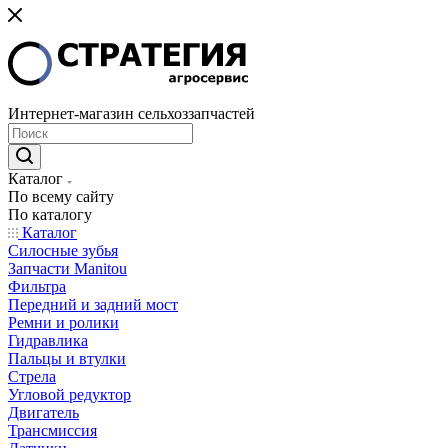
Интернет-магазин сельхоззапчастей
Каталог
По всему сайту
По каталогу
Каталог
Cилосные зубья
Запчасти Manitou
Фильтра
Передний и задний мост
Ремни и ролики
Гидравлика
Пальцы и втулки
Стрела
Угловой редуктор
Двигатель
Трансмиссия