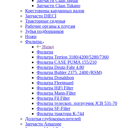
Запчасти Claas Jaguar
Запчасти Claas Tukano
Крестовины карданных валов
Запчасти DIECI
Тракторные сиденья
Рабочие органы к плугам
Зубья подборщиков
Ножи
Фильтра
Назад
Фильтра
Фильтра Terrion 3180/4200/5280/7360
Фильтра CASE PUMA 155/210
Фильтра Deutz-Fahr 4.80
Фильтра Buhler 2375. 2400 (RSM)
Фильтра Donaldson
Фильтра Fleetguard
Фильтра HiFi Filter
Фильтра Mann-Filter
Фильтра Fil Filter
Фильтра телескоп. погрузчик JCB 531-70
Фильтра SF-Filter
Фильтра трактора К-744
Долотья глубокорыхлителей
Запчасти Amazone