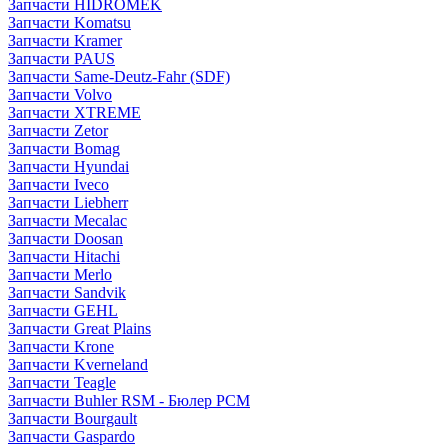
Запчасти HIDROMEK
Запчасти Komatsu
Запчасти Kramer
Запчасти PAUS
Запчасти Same-Deutz-Fahr (SDF)
Запчасти Volvo
Запчасти XTREME
Запчасти Zetor
Запчасти Bomag
Запчасти Hyundai
Запчасти Iveco
Запчасти Liebherr
Запчасти Mecalac
Запчасти Doosan
Запчасти Hitachi
Запчасти Merlo
Запчасти Sandvik
Запчасти GEHL
Запчасти Great Plains
Запчасти Krone
Запчасти Kverneland
Запчасти Teagle
Запчасти Buhler RSM - Бюлер РСМ
Запчасти Bourgault
Запчасти Gaspardo