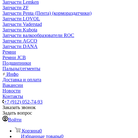
Запчасти Lemken
Запчасти ZF
Запчасти Penta (Пента) (кормораздатчики)
Запчасти LOVOL
Запчасти Vaderstad
Запчасти Kubota
Запчасти валкообразователи ROC
Запчасти AGCO
Запчасти DANA
Ремни
Ремни JCB
Подшипники
Пальцы/сегменты
Инфо
Доставка и оплата
Вакансии
Новости
Контакты
+7 (912) 052-74-93
Заказать звонок
Задать вопрос
Войти
Корзина
0
Избранные товары
0