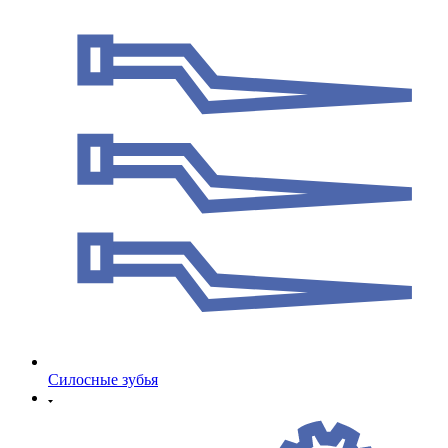
Cилосные зубья