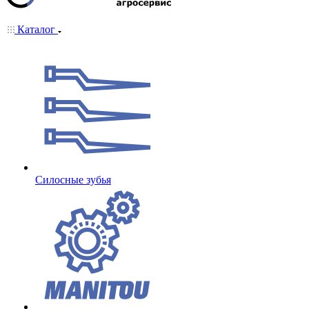
Каталог
Cилосные зубья