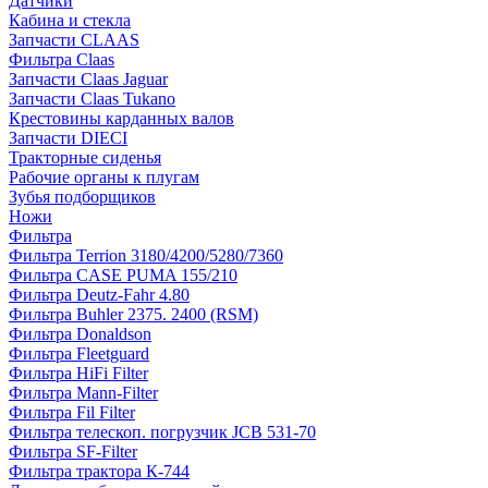
Датчики
Кабина и стекла
Запчасти CLAAS
Фильтра Claas
Запчасти Claas Jaguar
Запчасти Claas Tukano
Крестовины карданных валов
Запчасти DIECI
Тракторные сиденья
Рабочие органы к плугам
Зубья подборщиков
Ножи
Фильтра
Фильтра Terrion 3180/4200/5280/7360
Фильтра CASE PUMA 155/210
Фильтра Deutz-Fahr 4.80
Фильтра Buhler 2375. 2400 (RSM)
Фильтра Donaldson
Фильтра Fleetguard
Фильтра HiFi Filter
Фильтра Mann-Filter
Фильтра Fil Filter
Фильтра телескоп. погрузчик JCB 531-70
Фильтра SF-Filter
Фильтра трактора К-744