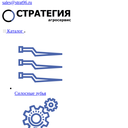
sales@strat96.ru
Каталог
Cилосные зубья