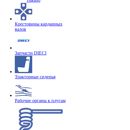
Tukano
Крестовины карданных
валов
Запчасти DIECI
Тракторные сиденья
Рабочие органы к плугам