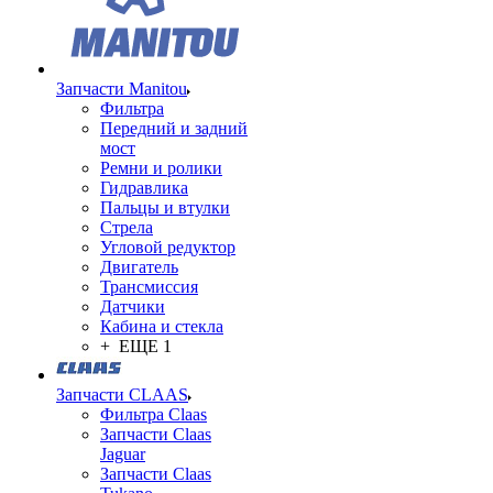
Запчасти Manitou
Фильтра
Передний и задний
мост
Ремни и ролики
Гидравлика
Пальцы и втулки
Стрела
Угловой редуктор
Двигатель
Трансмиссия
Датчики
Кабина и стекла
+ ЕЩЕ 1
Запчасти CLAAS
Фильтра Claas
Запчасти Claas
Jaguar
Запчасти Claas