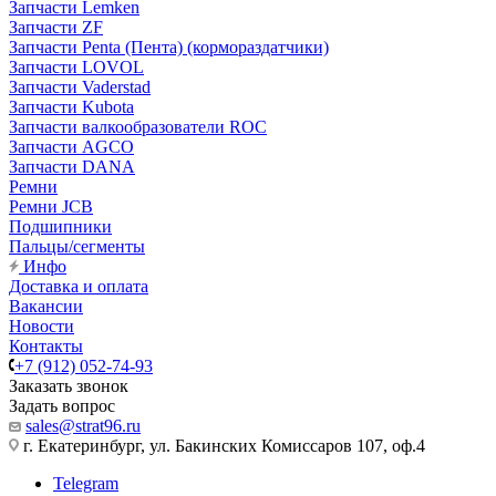
Запчасти Lemken
Запчасти ZF
Запчасти Penta (Пента) (кормораздатчики)
Запчасти LOVOL
Запчасти Vaderstad
Запчасти Kubota
Запчасти валкообразователи ROC
Запчасти AGCO
Запчасти DANA
Ремни
Ремни JCB
Подшипники
Пальцы/сегменты
Инфо
Доставка и оплата
Вакансии
Новости
Контакты
+7 (912) 052-74-93
Заказать звонок
Задать вопрос
sales@strat96.ru
г. Екатеринбург, ул. Бакинских Комиссаров 107, оф.4
Telegram