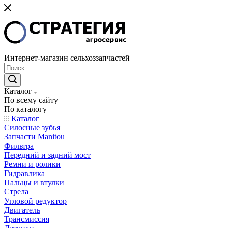
Интернет-магазин сельхоззапчастей
Каталог
По всему сайту
По каталогу
Каталог
Cилосные зубья
Запчасти Manitou
Фильтра
Передний и задний мост
Ремни и ролики
Гидравлика
Пальцы и втулки
Стрела
Угловой редуктор
Двигатель
Трансмиссия