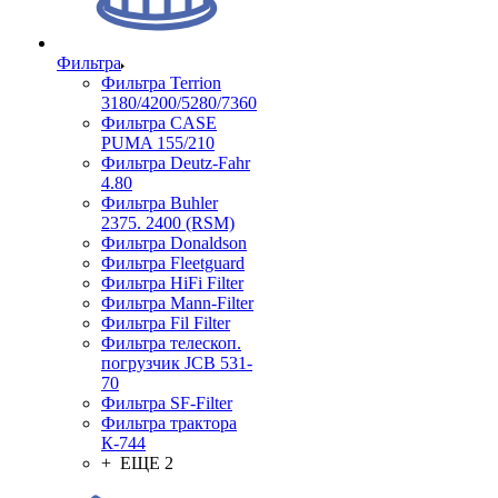
Фильтра
Фильтра Terrion
3180/4200/5280/7360
Фильтра CASE
PUMA 155/210
Фильтра Deutz-Fahr
4.80
Фильтра Buhler
2375. 2400 (RSM)
Фильтра Donaldson
Фильтра Fleetguard
Фильтра HiFi Filter
Фильтра Mann-Filter
Фильтра Fil Filter
Фильтра телескоп.
погрузчик JCB 531-
70
Фильтра SF-Filter
Фильтра трактора
К-744
+ ЕЩЕ 2