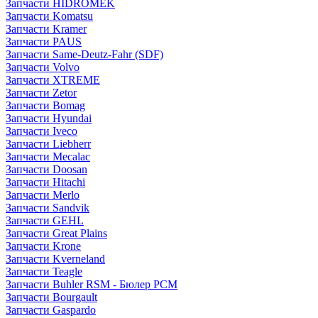
Запчасти HIDROMEK
Запчасти Komatsu
Запчасти Kramer
Запчасти PAUS
Запчасти Same-Deutz-Fahr (SDF)
Запчасти Volvo
Запчасти XTREME
Запчасти Zetor
Запчасти Bomag
Запчасти Hyundai
Запчасти Iveco
Запчасти Liebherr
Запчасти Mecalac
Запчасти Doosan
Запчасти Hitachi
Запчасти Merlo
Запчасти Sandvik
Запчасти GEHL
Запчасти Great Plains
Запчасти Krone
Запчасти Kverneland
Запчасти Teagle
Запчасти Buhler RSM - Бюлер РСМ
Запчасти Bourgault
Запчасти Gaspardo