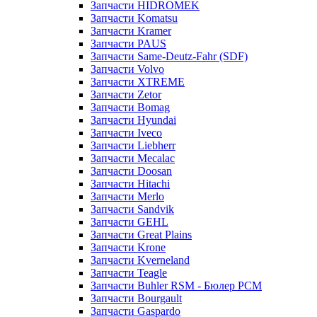
Запчасти HIDROMEK
Запчасти Komatsu
Запчасти Kramer
Запчасти PAUS
Запчасти Same-Deutz-Fahr (SDF)
Запчасти Volvo
Запчасти XTREME
Запчасти Zetor
Запчасти Bomag
Запчасти Hyundai
Запчасти Iveco
Запчасти Liebherr
Запчасти Mecalac
Запчасти Doosan
Запчасти Hitachi
Запчасти Merlo
Запчасти Sandvik
Запчасти GEHL
Запчасти Great Plains
Запчасти Krone
Запчасти Kverneland
Запчасти Teagle
Запчасти Buhler RSM - Бюлер РСМ
Запчасти Bourgault
Запчасти Gaspardo