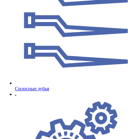
Cилосные зубья