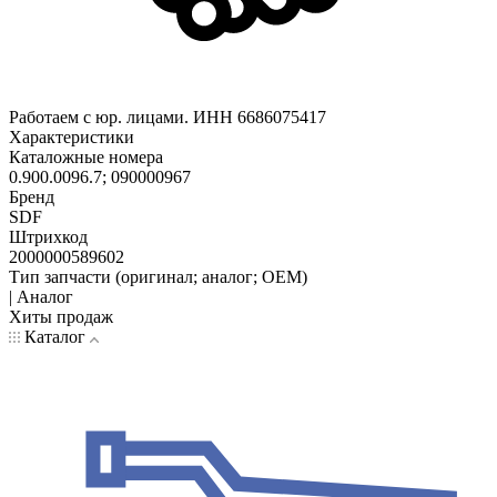
Работаем с юр. лицами. ИНН 6686075417
Характеристики
Каталожные номера
0.900.0096.7; 090000967
Бренд
SDF
Штрихкод
2000000589602
Тип запчасти (оригинал; аналог; OEM)
| Аналог
Хиты продаж
Каталог