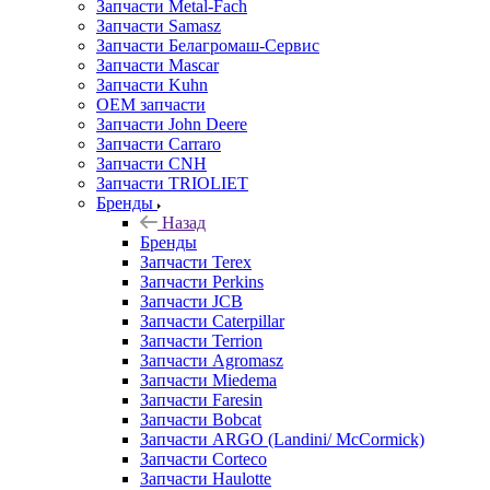
Запчасти Metal-Fach
Запчасти Samasz
Запчасти Белагромаш-Сервис
Запчасти Mascar
Запчасти Kuhn
OEM запчасти
Запчасти John Deere
Запчасти Carraro
Запчасти CNH
Запчасти TRIOLIET
Бренды
Назад
Бренды
Запчасти Terex
Запчасти Perkins
Запчасти JCB
Запчасти Caterpillar
Запчасти Terrion
Запчасти Agromasz
Запчасти Miedema
Запчасти Faresin
Запчасти Bobcat
Запчасти ARGO (Landini/ McCormick)
Запчасти Corteco
Запчасти Haulotte