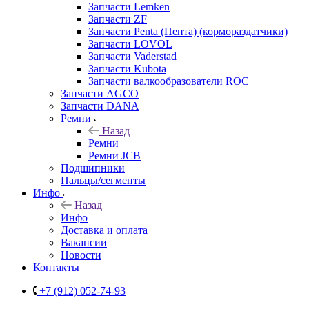
Запчасти Lemken
Запчасти ZF
Запчасти Penta (Пента) (кормораздатчики)
Запчасти LOVOL
Запчасти Vaderstad
Запчасти Kubota
Запчасти валкообразователи ROC
Запчасти AGCO
Запчасти DANA
Ремни
Назад
Ремни
Ремни JCB
Подшипники
Пальцы/сегменты
Инфо
Назад
Инфо
Доставка и оплата
Вакансии
Новости
Контакты
+7 (912) 052-74-93