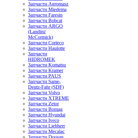
Запчасти Agromasz
Запчасти Miedema
Запчасти Faresin
Запчасти Bobcat
Запчасти ARGO
(Landini/
McCormick)
Запчасти Corteco
Запчасти Haulotte
Запчасти
HIDROMEK
Запчасти Komatsu
Запчасти Kramer
Запчасти PAUS
Запчасти Same-
Deutz-Fahr (SDF)
Запчасти Volvo
Запчасти XTREME
Запчасти Zetor
Запчасти Bomag
Запчасти Hyundai
Запчасти Iveco
Запчасти Liebherr
Запчасти Mecalac
Запчасти Doosan