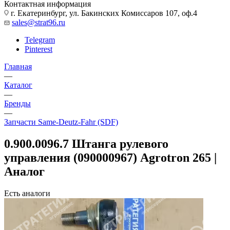
Контактная информация
г. Екатеринбург, ул. Бакинских Комиссаров 107, оф.4
sales@strat96.ru
Telegram
Pinterest
Главная
—
Каталог
—
Бренды
—
Запчасти Same-Deutz-Fahr (SDF)
0.900.0096.7 Штанга рулевого
управления (090000967) Agrotron 265 |
Аналог
Есть аналоги