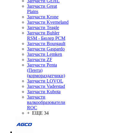
Запчасти GEHL
Запчасти Great
Plains
Запчасти Krone
Запчасти Kverneland
Запчасти Teagle
Запчасти Buhler
RSM - Бюлер РСМ
Запчасти Bourgault
Запчасти Gaspardo
Запчасти Lemken
Запчасти ZF
Запчасти Penta
(Пента)
(кормораздатчики)
Запчасти LOVOL
Запчасти Vaderstad
Запчасти Kubota
Запчасти
валкообразователи
ROC
+ ЕЩЕ 34