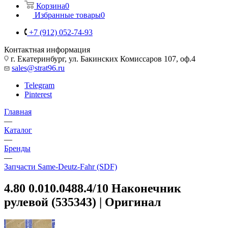
Корзина
0
Избранные товары
0
+7 (912) 052-74-93
Контактная информация
г. Екатеринбург, ул. Бакинских Комиссаров 107, оф.4
sales@strat96.ru
Telegram
Pinterest
Главная
—
Каталог
—
Бренды
—
Запчасти Same-Deutz-Fahr (SDF)
4.80 0.010.0488.4/10 Наконечник
рулевой (535343) | Оригинал