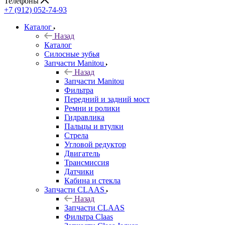
Телефоны
+7 (912) 052-74-93
Каталог
Назад
Каталог
Cилосные зубья
Запчасти Manitou
Назад
Запчасти Manitou
Фильтра
Передний и задний мост
Ремни и ролики
Гидравлика
Пальцы и втулки
Стрела
Угловой редуктор
Двигатель
Трансмиссия
Датчики
Кабина и стекла
Запчасти CLAAS
Назад
Запчасти CLAAS
Фильтра Claas