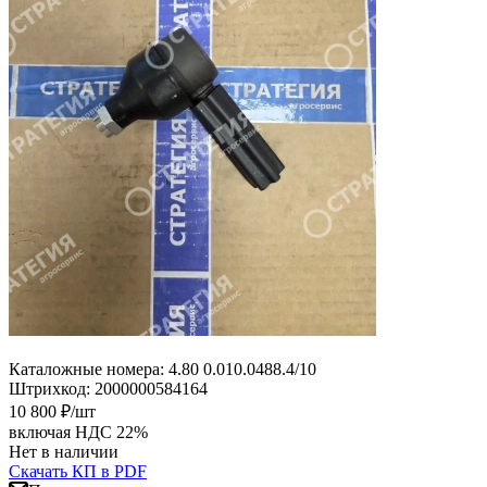
Каталожные номера:
4.80 0.010.0488.4/10
Штрихкод:
2000000584164
10 800
₽
/шт
включая НДС 22%
Нет в наличии
Скачать КП в PDF