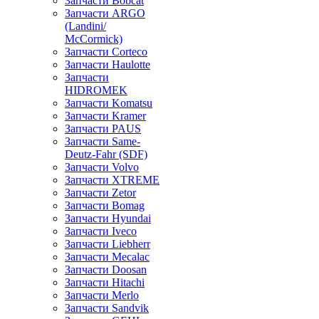
Запчасти Bobcat
Запчасти ARGO
(Landini/
McCormick)
Запчасти Corteco
Запчасти Haulotte
Запчасти
HIDROMEK
Запчасти Komatsu
Запчасти Kramer
Запчасти PAUS
Запчасти Same-
Deutz-Fahr (SDF)
Запчасти Volvo
Запчасти XTREME
Запчасти Zetor
Запчасти Bomag
Запчасти Hyundai
Запчасти Iveco
Запчасти Liebherr
Запчасти Mecalac
Запчасти Doosan
Запчасти Hitachi
Запчасти Merlo
Запчасти Sandvik