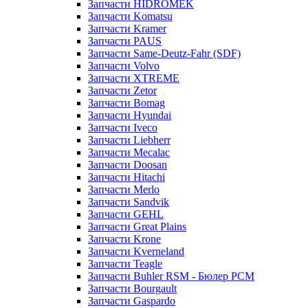
Запчасти HIDROMEK
Запчасти Komatsu
Запчасти Kramer
Запчасти PAUS
Запчасти Same-Deutz-Fahr (SDF)
Запчасти Volvo
Запчасти XTREME
Запчасти Zetor
Запчасти Bomag
Запчасти Hyundai
Запчасти Iveco
Запчасти Liebherr
Запчасти Mecalac
Запчасти Doosan
Запчасти Hitachi
Запчасти Merlo
Запчасти Sandvik
Запчасти GEHL
Запчасти Great Plains
Запчасти Krone
Запчасти Kverneland
Запчасти Teagle
Запчасти Buhler RSM - Бюлер РСМ
Запчасти Bourgault
Запчасти Gaspardo