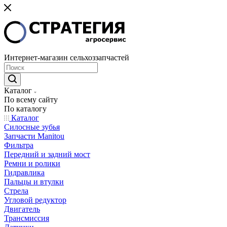
Интернет-магазин сельхоззапчастей
Каталог
По всему сайту
По каталогу
Каталог
Cилосные зубья
Запчасти Manitou
Фильтра
Передний и задний мост
Ремни и ролики
Гидравлика
Пальцы и втулки
Стрела
Угловой редуктор
Двигатель
Трансмиссия