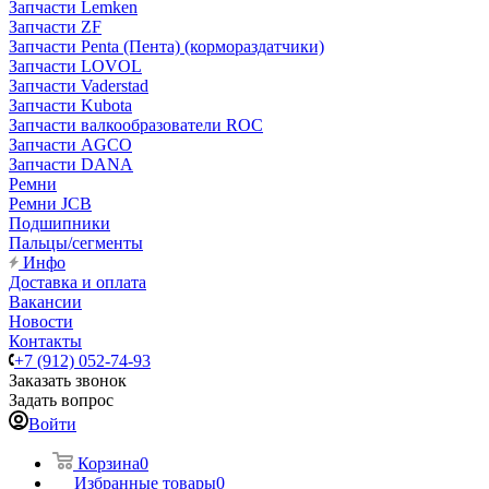
Запчасти Lemken
Запчасти ZF
Запчасти Penta (Пента) (кормораздатчики)
Запчасти LOVOL
Запчасти Vaderstad
Запчасти Kubota
Запчасти валкообразователи ROC
Запчасти AGCO
Запчасти DANA
Ремни
Ремни JCB
Подшипники
Пальцы/сегменты
Инфо
Доставка и оплата
Вакансии
Новости
Контакты
+7 (912) 052-74-93
Заказать звонок
Задать вопрос
Войти
Корзина
0
Избранные товары
0