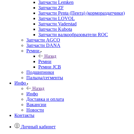
Запчасти Lemken
Запчасти ZF
Запчасти Penta (Пента) (кормораздатчики)
Запчасти LOVOL
Запчасти Vaderstad
Запчасти Kubota
Запчасти валкообразователи ROC
Запчасти AGCO
Запчасти DANA
Ремни
Назад
Ремни
Ремни JCB
Подшипники
Пальцы/сегменты
Инфо
Назад
Инфо
Доставка и оплата
Вакансии
Новости
Контакты
Личный кабинет