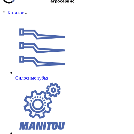
Каталог
Cилосные зубья