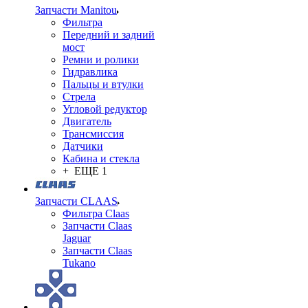
Запчасти Manitou
Фильтра
Передний и задний
мост
Ремни и ролики
Гидравлика
Пальцы и втулки
Стрела
Угловой редуктор
Двигатель
Трансмиссия
Датчики
Кабина и стекла
+ ЕЩЕ 1
Запчасти CLAAS
Фильтра Claas
Запчасти Claas
Jaguar
Запчасти Claas
Tukano