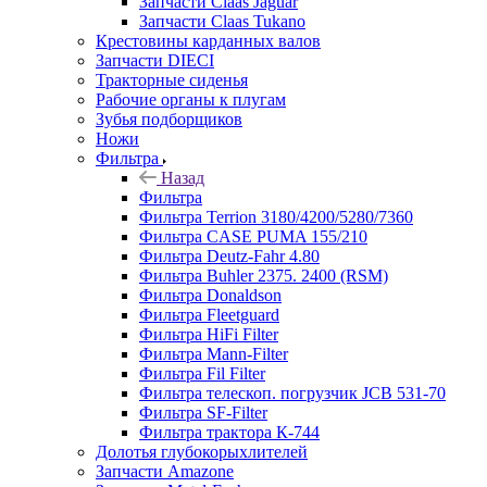
Запчасти Claas Jaguar
Запчасти Claas Tukano
Крестовины карданных валов
Запчасти DIECI
Тракторные сиденья
Рабочие органы к плугам
Зубья подборщиков
Ножи
Фильтра
Назад
Фильтра
Фильтра Terrion 3180/4200/5280/7360
Фильтра CASE PUMA 155/210
Фильтра Deutz-Fahr 4.80
Фильтра Buhler 2375. 2400 (RSM)
Фильтра Donaldson
Фильтра Fleetguard
Фильтра HiFi Filter
Фильтра Mann-Filter
Фильтра Fil Filter
Фильтра телескоп. погрузчик JCB 531-70
Фильтра SF-Filter
Фильтра трактора К-744
Долотья глубокорыхлителей
Запчасти Amazone