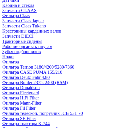
Датчики
Кабина и стекла
Запчасти CLAAS
Фильтра Claas
Запчасти Claas Jaguar
Запчасти Claas Tukano
Крестовины карданных валов
Запчасти DIECI
Тракторные сиденья
Рабочие органы к плугам
Зубья подборщиков
Ножи
Фильтра
Фильтра Terrion 3180/4200/5280/7360
Фильтра CASE PUMA 155/210
Фильтра Deutz-Fahr 4.80
Фильтра Buhler 2375. 2400 (RSM)
Фильтра Donaldson
Фильтра Fleetguard
Фильтра HiFi Filter
Фильтра Mann-Filter
Фильтра Fil Filter
Фильтра телескоп. погрузчик JCB 531-70
Фильтра SF-Filter
Фильтра трактора К-744