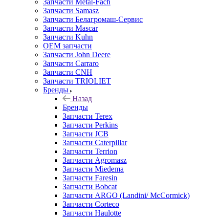
Запчасти Metal-Fach
Запчасти Samasz
Запчасти Белагромаш-Сервис
Запчасти Mascar
Запчасти Kuhn
OEM запчасти
Запчасти John Deere
Запчасти Carraro
Запчасти CNH
Запчасти TRIOLIET
Бренды
Назад
Бренды
Запчасти Terex
Запчасти Perkins
Запчасти JCB
Запчасти Caterpillar
Запчасти Terrion
Запчасти Agromasz
Запчасти Miedema
Запчасти Faresin
Запчасти Bobcat
Запчасти ARGO (Landini/ McCormick)
Запчасти Corteco
Запчасти Haulotte