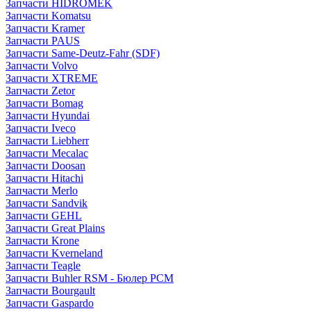
Запчасти HIDROMEK
Запчасти Komatsu
Запчасти Kramer
Запчасти PAUS
Запчасти Same-Deutz-Fahr (SDF)
Запчасти Volvo
Запчасти XTREME
Запчасти Zetor
Запчасти Bomag
Запчасти Hyundai
Запчасти Iveco
Запчасти Liebherr
Запчасти Mecalac
Запчасти Doosan
Запчасти Hitachi
Запчасти Merlo
Запчасти Sandvik
Запчасти GEHL
Запчасти Great Plains
Запчасти Krone
Запчасти Kverneland
Запчасти Teagle
Запчасти Buhler RSM - Бюлер РСМ
Запчасти Bourgault
Запчасти Gaspardo