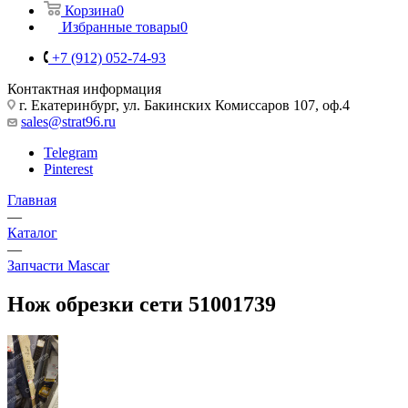
Корзина
0
Избранные товары
0
+7 (912) 052-74-93
Контактная информация
г. Екатеринбург, ул. Бакинских Комиссаров 107, оф.4
sales@strat96.ru
Telegram
Pinterest
Главная
—
Каталог
—
Запчасти Mascar
Нож обрезки сети 51001739