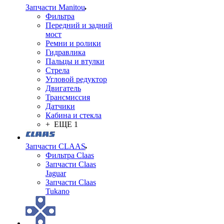
Запчасти Manitou
Фильтра
Передний и задний
мост
Ремни и ролики
Гидравлика
Пальцы и втулки
Стрела
Угловой редуктор
Двигатель
Трансмиссия
Датчики
Кабина и стекла
+ ЕЩЕ 1
Запчасти CLAAS
Фильтра Claas
Запчасти Claas
Jaguar
Запчасти Claas
Tukano