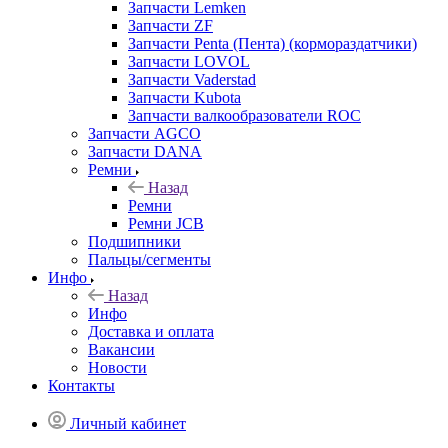
Запчасти Lemken
Запчасти ZF
Запчасти Penta (Пента) (кормораздатчики)
Запчасти LOVOL
Запчасти Vaderstad
Запчасти Kubota
Запчасти валкообразователи ROC
Запчасти AGCO
Запчасти DANA
Ремни
Назад
Ремни
Ремни JCB
Подшипники
Пальцы/сегменты
Инфо
Назад
Инфо
Доставка и оплата
Вакансии
Новости
Контакты
Личный кабинет