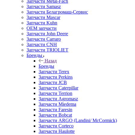
Запчасти Metal-Fach
Запчасти Samasz
Запчасти Белагромаш-Сервис
Запчасти Mascar
Запчасти Kuhn
OEM запчасти
Запчасти John Deere
Запчасти Carraro
Запчасти CNH
Запчасти TRIOLIET
Бренды
Назад
Бренды
Запчасти Terex
Запчасти Perkins
Запчасти JCB
Запчасти Caterpillar
Запчасти Terrion
Запчасти Agromasz
Запчасти Miedema
Запчасти Faresin
Запчасти Bobcat
Запчасти ARGO (Landini/ McCormick)
Запчасти Corteco
Запчасти Haulotte