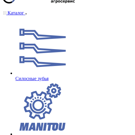
Каталог
Cилосные зубья