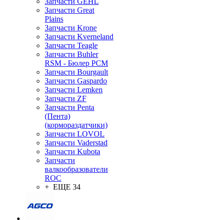
Запчасти GEHL
Запчасти Great
Plains
Запчасти Krone
Запчасти Kverneland
Запчасти Teagle
Запчасти Buhler
RSM - Бюлер РСМ
Запчасти Bourgault
Запчасти Gaspardo
Запчасти Lemken
Запчасти ZF
Запчасти Penta
(Пента)
(кормораздатчики)
Запчасти LOVOL
Запчасти Vaderstad
Запчасти Kubota
Запчасти
валкообразователи
ROC
+ ЕЩЕ 34