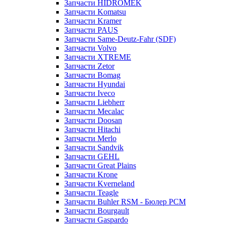
Запчасти HIDROMEK
Запчасти Komatsu
Запчасти Kramer
Запчасти PAUS
Запчасти Same-Deutz-Fahr (SDF)
Запчасти Volvo
Запчасти XTREME
Запчасти Zetor
Запчасти Bomag
Запчасти Hyundai
Запчасти Iveco
Запчасти Liebherr
Запчасти Mecalac
Запчасти Doosan
Запчасти Hitachi
Запчасти Merlo
Запчасти Sandvik
Запчасти GEHL
Запчасти Great Plains
Запчасти Krone
Запчасти Kverneland
Запчасти Teagle
Запчасти Buhler RSM - Бюлер РСМ
Запчасти Bourgault
Запчасти Gaspardo