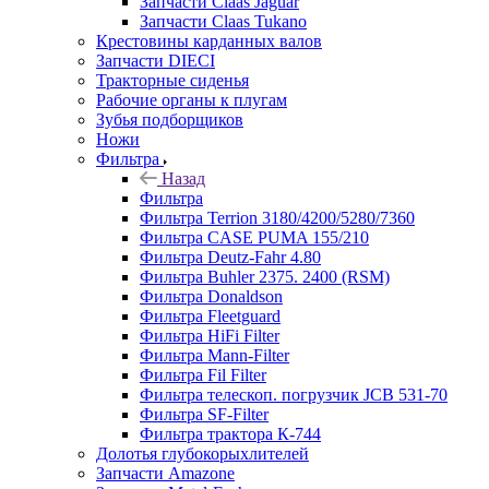
Запчасти Claas Jaguar
Запчасти Claas Tukano
Крестовины карданных валов
Запчасти DIECI
Тракторные сиденья
Рабочие органы к плугам
Зубья подборщиков
Ножи
Фильтра
Назад
Фильтра
Фильтра Terrion 3180/4200/5280/7360
Фильтра CASE PUMA 155/210
Фильтра Deutz-Fahr 4.80
Фильтра Buhler 2375. 2400 (RSM)
Фильтра Donaldson
Фильтра Fleetguard
Фильтра HiFi Filter
Фильтра Mann-Filter
Фильтра Fil Filter
Фильтра телескоп. погрузчик JCB 531-70
Фильтра SF-Filter
Фильтра трактора К-744
Долотья глубокорыхлителей
Запчасти Amazone