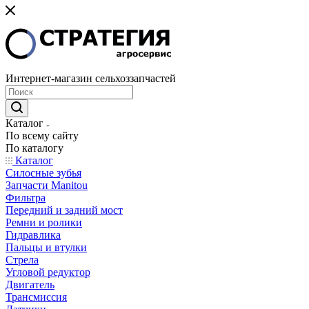
Интернет-магазин сельхоззапчастей
Каталог
По всему сайту
По каталогу
Каталог
Cилосные зубья
Запчасти Manitou
Фильтра
Передний и задний мост
Ремни и ролики
Гидравлика
Пальцы и втулки
Стрела
Угловой редуктор
Двигатель
Трансмиссия