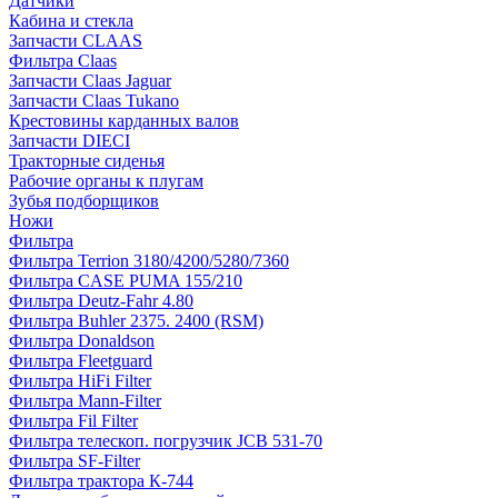
Датчики
Кабина и стекла
Запчасти CLAAS
Фильтра Claas
Запчасти Claas Jaguar
Запчасти Claas Tukano
Крестовины карданных валов
Запчасти DIECI
Тракторные сиденья
Рабочие органы к плугам
Зубья подборщиков
Ножи
Фильтра
Фильтра Terrion 3180/4200/5280/7360
Фильтра CASE PUMA 155/210
Фильтра Deutz-Fahr 4.80
Фильтра Buhler 2375. 2400 (RSM)
Фильтра Donaldson
Фильтра Fleetguard
Фильтра HiFi Filter
Фильтра Mann-Filter
Фильтра Fil Filter
Фильтра телескоп. погрузчик JCB 531-70
Фильтра SF-Filter
Фильтра трактора К-744