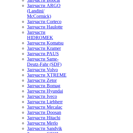
Запчасти Bobcat
Запчасти ARGO
(Landini/
McCormick)
Запчасти Corteco
Запчасти Haulotte
Запчасти
HIDROMEK
Запчасти Komatsu
Запчасти Kramer
Запчасти PAUS
Запчасти Same-
Deutz-Fahr (SDF)
Запчасти Volvo
Запчасти XTREME
Запчасти Zetor
Запчасти Bomag
Запчасти Hyundai
Запчасти Iveco
Запчасти Liebherr
Запчасти Mecalac
Запчасти Doosan
Запчасти Hitachi
Запчасти Merlo
Запчасти Sandvik