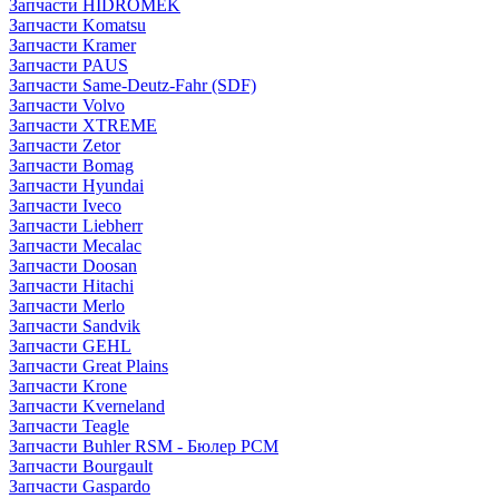
Запчасти HIDROMEK
Запчасти Komatsu
Запчасти Kramer
Запчасти PAUS
Запчасти Same-Deutz-Fahr (SDF)
Запчасти Volvo
Запчасти XTREME
Запчасти Zetor
Запчасти Bomag
Запчасти Hyundai
Запчасти Iveco
Запчасти Liebherr
Запчасти Mecalac
Запчасти Doosan
Запчасти Hitachi
Запчасти Merlo
Запчасти Sandvik
Запчасти GEHL
Запчасти Great Plains
Запчасти Krone
Запчасти Kverneland
Запчасти Teagle
Запчасти Buhler RSM - Бюлер РСМ
Запчасти Bourgault
Запчасти Gaspardo