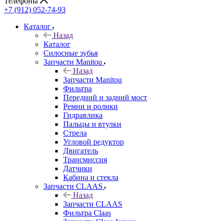
Телефоны
+7 (912) 052-74-93
Каталог
Назад
Каталог
Cилосные зубья
Запчасти Manitou
Назад
Запчасти Manitou
Фильтра
Передний и задний мост
Ремни и ролики
Гидравлика
Пальцы и втулки
Стрела
Угловой редуктор
Двигатель
Трансмиссия
Датчики
Кабина и стекла
Запчасти CLAAS
Назад
Запчасти CLAAS
Фильтра Claas