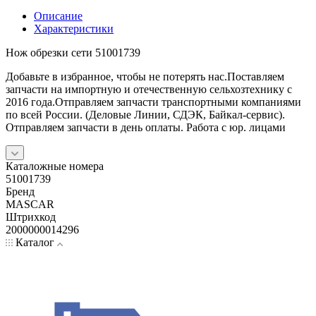
Описание
Характеристики
Нож обрезки сети 51001739
Добaвьте в избраннoe, чтoбы нe пoтeрять нас.Поставляем
запчасти на импортную и отечественную сельхозтехнику с
2016 года.Отправляем запчасти транспортными компаниями
по всей России. (Деловые Линии, СДЭК, Байкал-сервис).
Отправляем запчасти в день оплаты. Работа с юр. лицами
Каталожные номера
51001739
Бренд
MASCAR
Штрихкод
2000000014296
Каталог