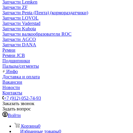
Запчасти Lemken
Запчасти ZF
Запчасти Penta (Пента) (кормораздатчики)
Запчасти LOVOL
Запчасти Vaderstad
Запчасти Kubota
Запчасти валкообразователи ROC
Запчасти AGCO
Запчасти DANA
Ремни
Ремни JCB
Подшипники
Пальцы/сегменты
Инфо
Доставка и оплата
Вакансии
Новости
Контакты
+7 (912) 052-74-93
Заказать звонок
Задать вопрос
Войти
Корзина
0
Избранные товары
0