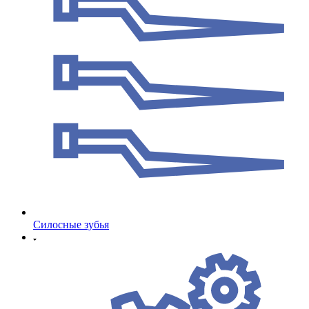
Cилосные зубья