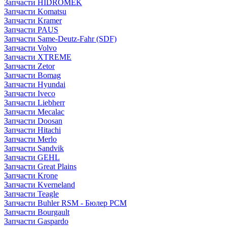
Запчасти HIDROMEK
Запчасти Komatsu
Запчасти Kramer
Запчасти PAUS
Запчасти Same-Deutz-Fahr (SDF)
Запчасти Volvo
Запчасти XTREME
Запчасти Zetor
Запчасти Bomag
Запчасти Hyundai
Запчасти Iveco
Запчасти Liebherr
Запчасти Mecalac
Запчасти Doosan
Запчасти Hitachi
Запчасти Merlo
Запчасти Sandvik
Запчасти GEHL
Запчасти Great Plains
Запчасти Krone
Запчасти Kverneland
Запчасти Teagle
Запчасти Buhler RSM - Бюлер РСМ
Запчасти Bourgault
Запчасти Gaspardo