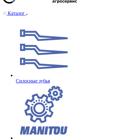
Каталог
Cилосные зубья