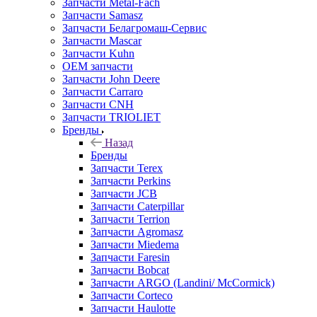
Запчасти Metal-Fach
Запчасти Samasz
Запчасти Белагромаш-Сервис
Запчасти Mascar
Запчасти Kuhn
OEM запчасти
Запчасти John Deere
Запчасти Carraro
Запчасти CNH
Запчасти TRIOLIET
Бренды
Назад
Бренды
Запчасти Terex
Запчасти Perkins
Запчасти JCB
Запчасти Caterpillar
Запчасти Terrion
Запчасти Agromasz
Запчасти Miedema
Запчасти Faresin
Запчасти Bobcat
Запчасти ARGO (Landini/ McCormick)
Запчасти Corteco
Запчасти Haulotte