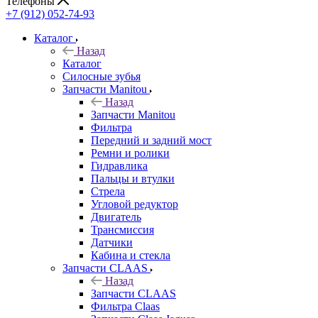
Телефоны
+7 (912) 052-74-93
Каталог
Назад
Каталог
Cилосные зубья
Запчасти Manitou
Назад
Запчасти Manitou
Фильтра
Передний и задний мост
Ремни и ролики
Гидравлика
Пальцы и втулки
Стрела
Угловой редуктор
Двигатель
Трансмиссия
Датчики
Кабина и стекла
Запчасти CLAAS
Назад
Запчасти CLAAS
Фильтра Claas