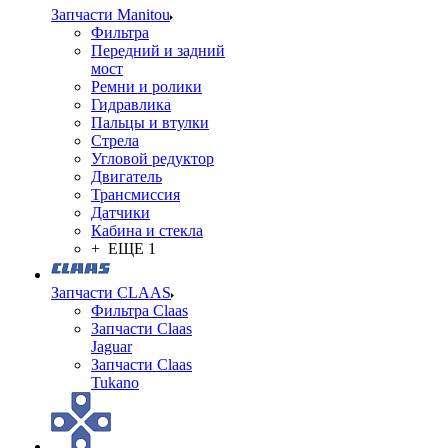
Запчасти Manitou
Фильтра
Передний и задний
мост
Ремни и ролики
Гидравлика
Пальцы и втулки
Стрела
Угловой редуктор
Двигатель
Трансмиссия
Датчики
Кабина и стекла
+ ЕЩЕ 1
Запчасти CLAAS
Фильтра Claas
Запчасти Claas
Jaguar
Запчасти Claas
Tukano