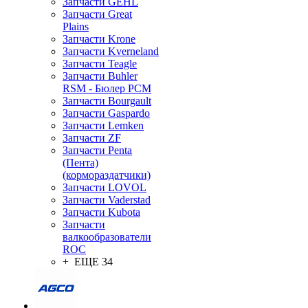
Запчасти GEHL
Запчасти Great
Plains
Запчасти Krone
Запчасти Kverneland
Запчасти Teagle
Запчасти Buhler
RSM - Бюлер РСМ
Запчасти Bourgault
Запчасти Gaspardo
Запчасти Lemken
Запчасти ZF
Запчасти Penta
(Пента)
(кормораздатчики)
Запчасти LOVOL
Запчасти Vaderstad
Запчасти Kubota
Запчасти
валкообразователи
ROC
+ ЕЩЕ 34