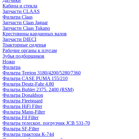
Датчики
Кабина и стекла
Запчасти CLAAS
Фильтра Claas
Запчасти Claas Jaguar
Запчасти Claas Tukano
Крестовины карданных валов
Запчасти DIECI
Тракторные сиденья
Рабочие органы к плугам
Зубья подборщиков
Ножи
Фильтра
Фильтра Terrion 3180/4200/5280/7360
Фильтра CASE PUMA 155/210
Фильтра Deutz-Fahr 4.80
Фильтра Buhler 2375. 2400 (RSM)
Фильтра Donaldson
Фильтра Fleetguard
Фильтра HiFi Filter
Фильтра Mann-Filter
Фильтра Fil Filter
Фильтра телескоп. погрузчик JCB 531-70
Фильтра SF-Filter
Фильтра трактора К-744