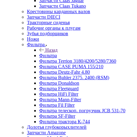
Запчасти Claas Jaguar
Запчасти Claas Tukano
Крестовины карданных валов
Запчасти DIECI
Тракторные сиденья
Рабочие органы к плугам
Зубья подборщиков
Ножи
Фильтра
Назад
Фильтра
Фильтра Terrion 3180/4200/5280/7360
Фильтра CASE PUMA 155/210
Фильтра Deutz-Fahr 4.80
Фильтра Buhler 2375. 2400 (RSM)
Фильтра Donaldson
Фильтра Fleetguard
Фильтра HiFi Filter
Фильтра Mann-Filter
Фильтра Fil Filter
Фильтра телескоп. погрузчик JCB 531-70
Фильтра SF-Filter
Фильтра трактора К-744
Долотья глубокорыхлителей
Запчасти Amazone