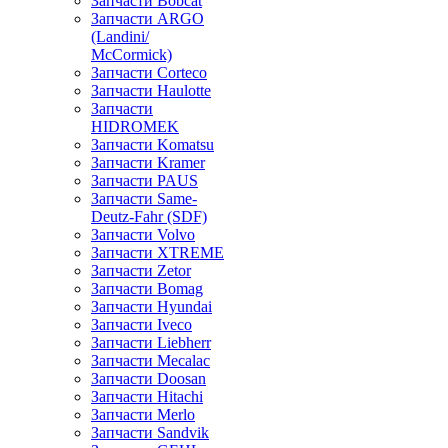
Запчасти Bobcat
Запчасти ARGO
(Landini/
McCormick)
Запчасти Corteco
Запчасти Haulotte
Запчасти
HIDROMEK
Запчасти Komatsu
Запчасти Kramer
Запчасти PAUS
Запчасти Same-
Deutz-Fahr (SDF)
Запчасти Volvo
Запчасти XTREME
Запчасти Zetor
Запчасти Bomag
Запчасти Hyundai
Запчасти Iveco
Запчасти Liebherr
Запчасти Mecalac
Запчасти Doosan
Запчасти Hitachi
Запчасти Merlo
Запчасти Sandvik