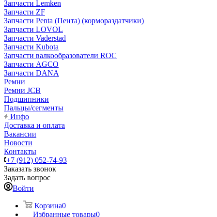
Запчасти Lemken
Запчасти ZF
Запчасти Penta (Пента) (кормораздатчики)
Запчасти LOVOL
Запчасти Vaderstad
Запчасти Kubota
Запчасти валкообразователи ROC
Запчасти AGCO
Запчасти DANA
Ремни
Ремни JCB
Подшипники
Пальцы/сегменты
Инфо
Доставка и оплата
Вакансии
Новости
Контакты
+7 (912) 052-74-93
Заказать звонок
Задать вопрос
Войти
Корзина
0
Избранные товары
0