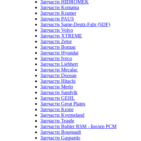
Запчасти HIDROMEK
Запчасти Komatsu
Запчасти Kramer
Запчасти PAUS
Запчасти Same-Deutz-Fahr (SDF)
Запчасти Volvo
Запчасти XTREME
Запчасти Zetor
Запчасти Bomag
Запчасти Hyundai
Запчасти Iveco
Запчасти Liebherr
Запчасти Mecalac
Запчасти Doosan
Запчасти Hitachi
Запчасти Merlo
Запчасти Sandvik
Запчасти GEHL
Запчасти Great Plains
Запчасти Krone
Запчасти Kverneland
Запчасти Teagle
Запчасти Buhler RSM - Бюлер РСМ
Запчасти Bourgault
Запчасти Gaspardo