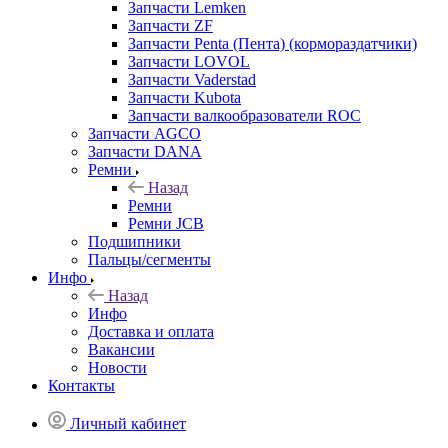
Запчасти Lemken
Запчасти ZF
Запчасти Penta (Пента) (кормораздатчики)
Запчасти LOVOL
Запчасти Vaderstad
Запчасти Kubota
Запчасти валкообразователи ROC
Запчасти AGCO
Запчасти DANA
Ремни
Назад
Ремни
Ремни JCB
Подшипники
Пальцы/сегменты
Инфо
Назад
Инфо
Доставка и оплата
Вакансии
Новости
Контакты
Личный кабинет