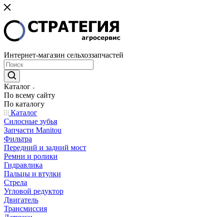
Интернет-магазин сельхоззапчастей
Каталог
По всему сайту
По каталогу
Каталог
Cилосные зубья
Запчасти Manitou
Фильтра
Передний и задний мост
Ремни и ролики
Гидравлика
Пальцы и втулки
Стрела
Угловой редуктор
Двигатель
Трансмиссия