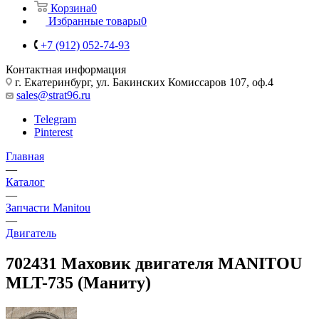
Корзина
0
Избранные товары
0
+7 (912) 052-74-93
Контактная информация
г. Екатеринбург, ул. Бакинских Комиссаров 107, оф.4
sales@strat96.ru
Telegram
Pinterest
Главная
—
Каталог
—
Запчасти Manitou
—
Двигатель
702431 Маховик двигателя MANITOU
MLT-735 (Маниту)