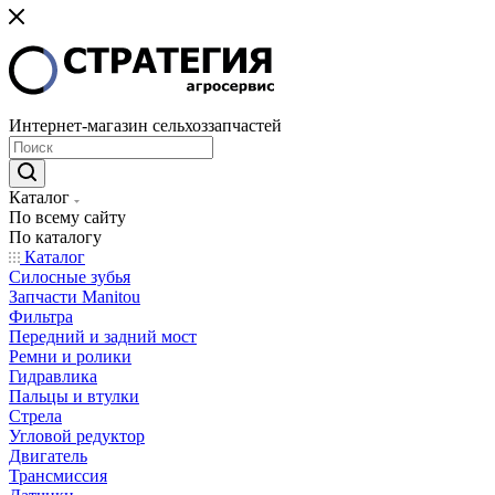
Интернет-магазин сельхоззапчастей
Каталог
По всему сайту
По каталогу
Каталог
Cилосные зубья
Запчасти Manitou
Фильтра
Передний и задний мост
Ремни и ролики
Гидравлика
Пальцы и втулки
Стрела
Угловой редуктор
Двигатель
Трансмиссия