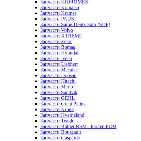
Запчасти HIDROMEK
Запчасти Komatsu
Запчасти Kramer
Запчасти PAUS
Запчасти Same-Deutz-Fahr (SDF)
Запчасти Volvo
Запчасти XTREME
Запчасти Zetor
Запчасти Bomag
Запчасти Hyundai
Запчасти Iveco
Запчасти Liebherr
Запчасти Mecalac
Запчасти Doosan
Запчасти Hitachi
Запчасти Merlo
Запчасти Sandvik
Запчасти GEHL
Запчасти Great Plains
Запчасти Krone
Запчасти Kverneland
Запчасти Teagle
Запчасти Buhler RSM - Бюлер РСМ
Запчасти Bourgault
Запчасти Gaspardo