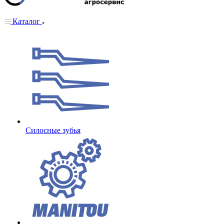
Каталог
Cилосные зубья