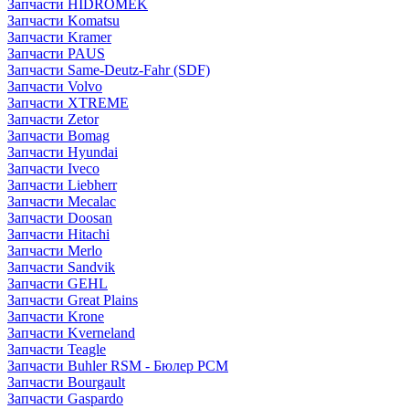
Запчасти HIDROMEK
Запчасти Komatsu
Запчасти Kramer
Запчасти PAUS
Запчасти Same-Deutz-Fahr (SDF)
Запчасти Volvo
Запчасти XTREME
Запчасти Zetor
Запчасти Bomag
Запчасти Hyundai
Запчасти Iveco
Запчасти Liebherr
Запчасти Mecalac
Запчасти Doosan
Запчасти Hitachi
Запчасти Merlo
Запчасти Sandvik
Запчасти GEHL
Запчасти Great Plains
Запчасти Krone
Запчасти Kverneland
Запчасти Teagle
Запчасти Buhler RSM - Бюлер РСМ
Запчасти Bourgault
Запчасти Gaspardo