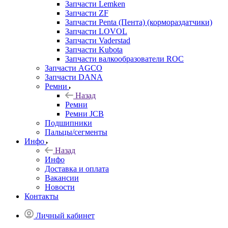
Запчасти Lemken
Запчасти ZF
Запчасти Penta (Пента) (кормораздатчики)
Запчасти LOVOL
Запчасти Vaderstad
Запчасти Kubota
Запчасти валкообразователи ROC
Запчасти AGCO
Запчасти DANA
Ремни
Назад
Ремни
Ремни JCB
Подшипники
Пальцы/сегменты
Инфо
Назад
Инфо
Доставка и оплата
Вакансии
Новости
Контакты
Личный кабинет