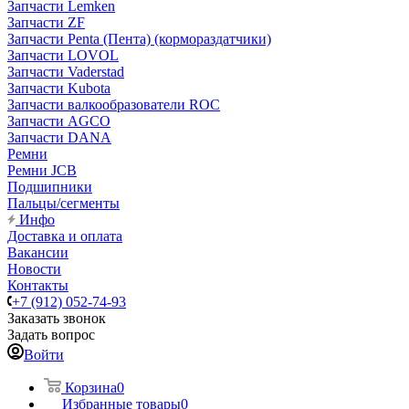
Запчасти Lemken
Запчасти ZF
Запчасти Penta (Пента) (кормораздатчики)
Запчасти LOVOL
Запчасти Vaderstad
Запчасти Kubota
Запчасти валкообразователи ROC
Запчасти AGCO
Запчасти DANA
Ремни
Ремни JCB
Подшипники
Пальцы/сегменты
Инфо
Доставка и оплата
Вакансии
Новости
Контакты
+7 (912) 052-74-93
Заказать звонок
Задать вопрос
Войти
Корзина
0
Избранные товары
0