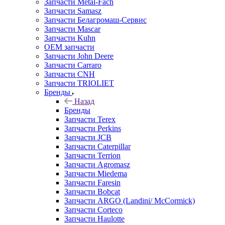
Запчасти Metal-Fach
Запчасти Samasz
Запчасти Белагромаш-Сервис
Запчасти Mascar
Запчасти Kuhn
OEM запчасти
Запчасти John Deere
Запчасти Carraro
Запчасти CNH
Запчасти TRIOLIET
Бренды
Назад
Бренды
Запчасти Terex
Запчасти Perkins
Запчасти JCB
Запчасти Caterpillar
Запчасти Terrion
Запчасти Agromasz
Запчасти Miedema
Запчасти Faresin
Запчасти Bobcat
Запчасти ARGO (Landini/ McCormick)
Запчасти Corteco
Запчасти Haulotte