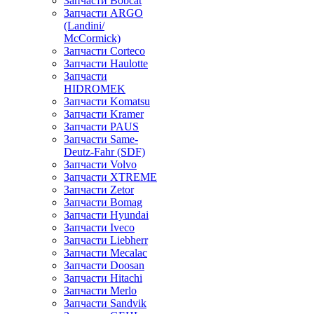
Запчасти Bobcat
Запчасти ARGO
(Landini/
McCormick)
Запчасти Corteco
Запчасти Haulotte
Запчасти
HIDROMEK
Запчасти Komatsu
Запчасти Kramer
Запчасти PAUS
Запчасти Same-
Deutz-Fahr (SDF)
Запчасти Volvo
Запчасти XTREME
Запчасти Zetor
Запчасти Bomag
Запчасти Hyundai
Запчасти Iveco
Запчасти Liebherr
Запчасти Mecalac
Запчасти Doosan
Запчасти Hitachi
Запчасти Merlo
Запчасти Sandvik