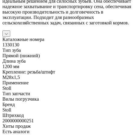
идеальным решением для силосных зубьев. Она обеспечивает
надежное захватывание и транспортировку сена, обеспечивая
высокую производительность и долговечность в
эксплуатации. Подходит для разнообразных
сельскохозяйственных задач, связанных с заготовкой кормов.
Каталожные номера
1330130
Тип зуба
Прямой (нижний)
Длина зуба
1200 мм
Крепление: резьба/штифт
M28x1,5
Применение
Stoll
Тип запчасти
Вилы погрузчика
Бренд
Stoll
Штрихкод
2000000000251
Хиты продаж
Есть аналоги