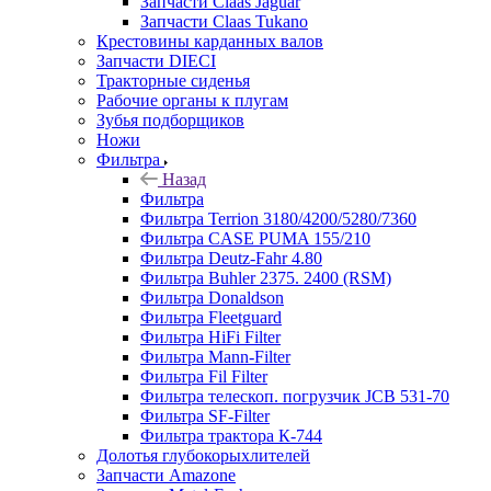
Запчасти Claas Jaguar
Запчасти Claas Tukano
Крестовины карданных валов
Запчасти DIECI
Тракторные сиденья
Рабочие органы к плугам
Зубья подборщиков
Ножи
Фильтра
Назад
Фильтра
Фильтра Terrion 3180/4200/5280/7360
Фильтра CASE PUMA 155/210
Фильтра Deutz-Fahr 4.80
Фильтра Buhler 2375. 2400 (RSM)
Фильтра Donaldson
Фильтра Fleetguard
Фильтра HiFi Filter
Фильтра Mann-Filter
Фильтра Fil Filter
Фильтра телескоп. погрузчик JCB 531-70
Фильтра SF-Filter
Фильтра трактора К-744
Долотья глубокорыхлителей
Запчасти Amazone