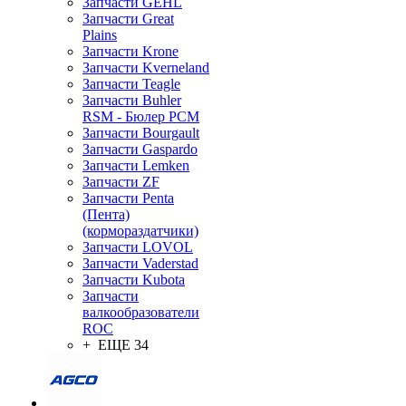
Запчасти GEHL
Запчасти Great
Plains
Запчасти Krone
Запчасти Kverneland
Запчасти Teagle
Запчасти Buhler
RSM - Бюлер РСМ
Запчасти Bourgault
Запчасти Gaspardo
Запчасти Lemken
Запчасти ZF
Запчасти Penta
(Пента)
(кормораздатчики)
Запчасти LOVOL
Запчасти Vaderstad
Запчасти Kubota
Запчасти
валкообразователи
ROC
+ ЕЩЕ 34