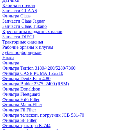
Датчики
Кабина и стекла
Запчасти CLAAS
Фильтра Claas
Запчасти Claas Jaguar
Запчасти Claas Tukano
Крестовины карданных валов
Запчасти DIECI
Тракторные сиденья
Рабочие органы к плугам
Зубья подборщиков
Ножи
Фильтра
Фильтра Terrion 3180/4200/5280/7360
Фильтра CASE PUMA 155/210
Фильтра Deutz-Fahr 4.80
Фильтра Buhler 2375. 2400 (RSM)
Фильтра Donaldson
Фильтра Fleetguard
Фильтра HiFi Filter
Фильтра Mann-Filter
Фильтра Fil Filter
Фильтра телескоп. погрузчик JCB 531-70
Фильтра SF-Filter
Фильтра трактора К-744