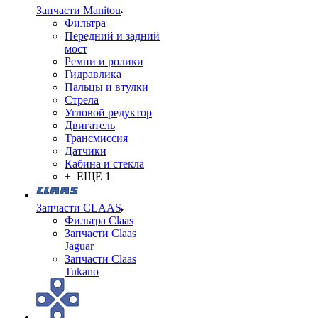
Запчасти Manitou
Фильтра
Передний и задний
мост
Ремни и ролики
Гидравлика
Пальцы и втулки
Стрела
Угловой редуктор
Двигатель
Трансмиссия
Датчики
Кабина и стекла
+ ЕЩЕ 1
Запчасти CLAAS
Фильтра Claas
Запчасти Claas
Jaguar
Запчасти Claas
Tukano