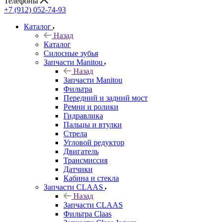
Телефоны
+7 (912) 052-74-93
Каталог
Назад
Каталог
Cилосные зубья
Запчасти Manitou
Назад
Запчасти Manitou
Фильтра
Передний и задний мост
Ремни и ролики
Гидравлика
Пальцы и втулки
Стрела
Угловой редуктор
Двигатель
Трансмиссия
Датчики
Кабина и стекла
Запчасти CLAAS
Назад
Запчасти CLAAS
Фильтра Claas