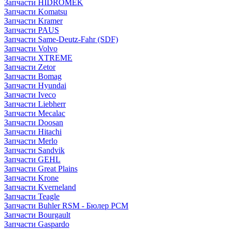
Запчасти HIDROMEK
Запчасти Komatsu
Запчасти Kramer
Запчасти PAUS
Запчасти Same-Deutz-Fahr (SDF)
Запчасти Volvo
Запчасти XTREME
Запчасти Zetor
Запчасти Bomag
Запчасти Hyundai
Запчасти Iveco
Запчасти Liebherr
Запчасти Mecalac
Запчасти Doosan
Запчасти Hitachi
Запчасти Merlo
Запчасти Sandvik
Запчасти GEHL
Запчасти Great Plains
Запчасти Krone
Запчасти Kverneland
Запчасти Teagle
Запчасти Buhler RSM - Бюлер РСМ
Запчасти Bourgault
Запчасти Gaspardo