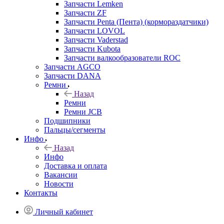
Запчасти Lemken
Запчасти ZF
Запчасти Penta (Пента) (кормораздатчики)
Запчасти LOVOL
Запчасти Vaderstad
Запчасти Kubota
Запчасти валкообразователи ROC
Запчасти AGCO
Запчасти DANA
Ремни
Назад
Ремни
Ремни JCB
Подшипники
Пальцы/сегменты
Инфо
Назад
Инфо
Доставка и оплата
Вакансии
Новости
Контакты
Личный кабинет