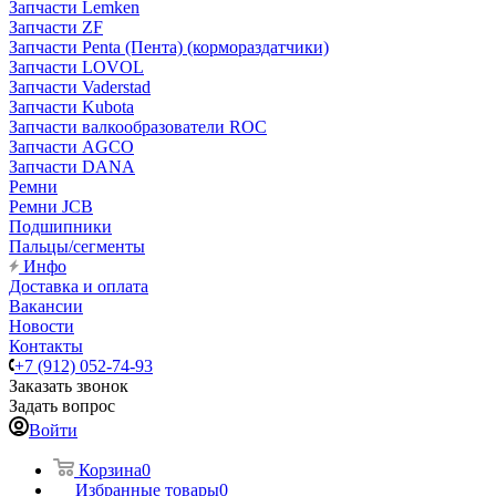
Запчасти Lemken
Запчасти ZF
Запчасти Penta (Пента) (кормораздатчики)
Запчасти LOVOL
Запчасти Vaderstad
Запчасти Kubota
Запчасти валкообразователи ROC
Запчасти AGCO
Запчасти DANA
Ремни
Ремни JCB
Подшипники
Пальцы/сегменты
Инфо
Доставка и оплата
Вакансии
Новости
Контакты
+7 (912) 052-74-93
Заказать звонок
Задать вопрос
Войти
Корзина
0
Избранные товары
0