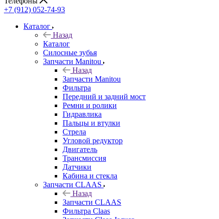
Телефоны
+7 (912) 052-74-93
Каталог
Назад
Каталог
Cилосные зубья
Запчасти Manitou
Назад
Запчасти Manitou
Фильтра
Передний и задний мост
Ремни и ролики
Гидравлика
Пальцы и втулки
Стрела
Угловой редуктор
Двигатель
Трансмиссия
Датчики
Кабина и стекла
Запчасти CLAAS
Назад
Запчасти CLAAS
Фильтра Claas