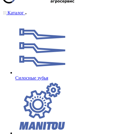
Каталог
Cилосные зубья