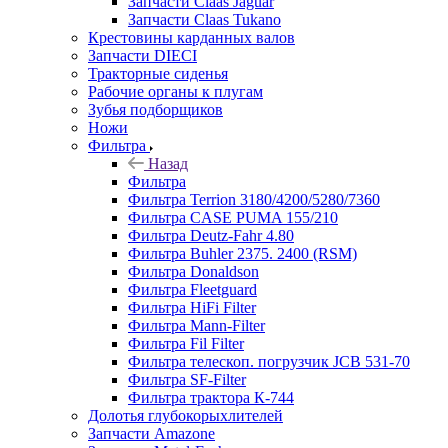
Запчасти Claas Jaguar
Запчасти Claas Tukano
Крестовины карданных валов
Запчасти DIECI
Тракторные сиденья
Рабочие органы к плугам
Зубья подборщиков
Ножи
Фильтра
Назад
Фильтра
Фильтра Terrion 3180/4200/5280/7360
Фильтра CASE PUMA 155/210
Фильтра Deutz-Fahr 4.80
Фильтра Buhler 2375. 2400 (RSM)
Фильтра Donaldson
Фильтра Fleetguard
Фильтра HiFi Filter
Фильтра Mann-Filter
Фильтра Fil Filter
Фильтра телескоп. погрузчик JCB 531-70
Фильтра SF-Filter
Фильтра трактора К-744
Долотья глубокорыхлителей
Запчасти Amazone