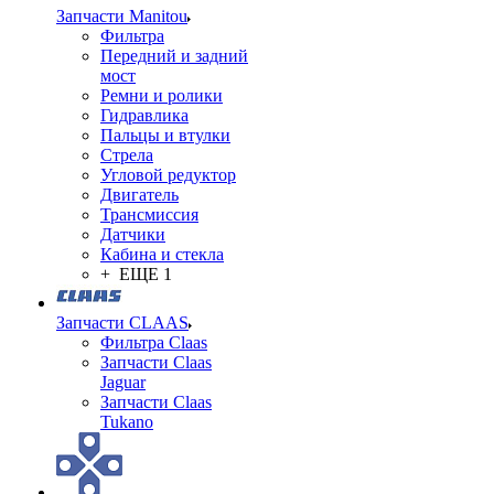
Запчасти Manitou
Фильтра
Передний и задний
мост
Ремни и ролики
Гидравлика
Пальцы и втулки
Стрела
Угловой редуктор
Двигатель
Трансмиссия
Датчики
Кабина и стекла
+ ЕЩЕ 1
Запчасти CLAAS
Фильтра Claas
Запчасти Claas
Jaguar
Запчасти Claas
Tukano