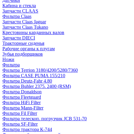
Датчики
Кабина и стекла
Запчасти CLAAS
Фильтра Claas
Запчасти Claas Jaguar
Запчасти Claas Tukano
Крестовины карданных валов
Запчасти DIECI
Тракторные сиденья
Рабочие органы к плугам
Зубья подборщиков
Ножи
Фильтра
Фильтра Terrion 3180/4200/5280/7360
Фильтра CASE PUMA 155/210
Фильтра Deutz-Fahr 4.80
Фильтра Buhler 2375. 2400 (RSM)
Фильтра Donaldson
Фильтра Fleetguard
Фильтра HiFi Filter
Фильтра Mann-Filter
Фильтра Fil Filter
Фильтра телескоп. погрузчик JCB 531-70
Фильтра SF-Filter
Фильтра трактора К-744