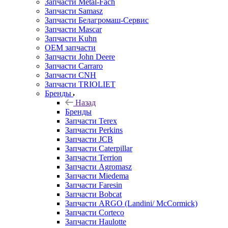
Запчасти Metal-Fach
Запчасти Samasz
Запчасти Белагромаш-Сервис
Запчасти Mascar
Запчасти Kuhn
OEM запчасти
Запчасти John Deere
Запчасти Carraro
Запчасти CNH
Запчасти TRIOLIET
Бренды
Назад
Бренды
Запчасти Terex
Запчасти Perkins
Запчасти JCB
Запчасти Caterpillar
Запчасти Terrion
Запчасти Agromasz
Запчасти Miedema
Запчасти Faresin
Запчасти Bobcat
Запчасти ARGO (Landini/ McCormick)
Запчасти Corteco
Запчасти Haulotte