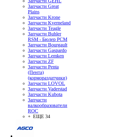
Запчасти GEHL
Запчасти Great
Plains
Запчасти Krone
Запчасти Kverneland
Запчасти Teagle
Запчасти Buhler
RSM - Бюлер РСМ
Запчасти Bourgault
Запчасти Gaspardo
Запчасти Lemken
Запчасти ZF
Запчасти Penta
(Пента)
(кормораздатчики)
Запчасти LOVOL
Запчасти Vaderstad
Запчасти Kubota
Запчасти
валкообразователи
ROC
+ ЕЩЕ 34