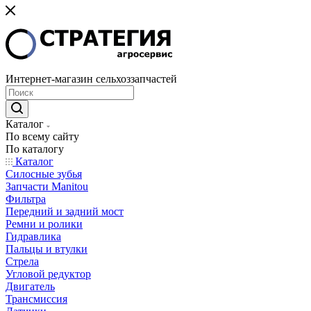
Интернет-магазин сельхоззапчастей
Каталог
По всему сайту
По каталогу
Каталог
Cилосные зубья
Запчасти Manitou
Фильтра
Передний и задний мост
Ремни и ролики
Гидравлика
Пальцы и втулки
Стрела
Угловой редуктор
Двигатель
Трансмиссия