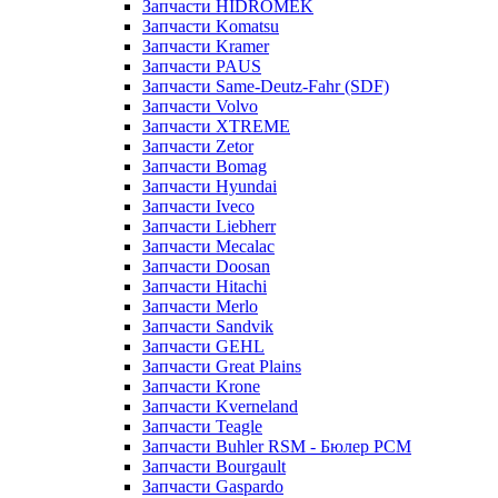
Запчасти HIDROMEK
Запчасти Komatsu
Запчасти Kramer
Запчасти PAUS
Запчасти Same-Deutz-Fahr (SDF)
Запчасти Volvo
Запчасти XTREME
Запчасти Zetor
Запчасти Bomag
Запчасти Hyundai
Запчасти Iveco
Запчасти Liebherr
Запчасти Mecalac
Запчасти Doosan
Запчасти Hitachi
Запчасти Merlo
Запчасти Sandvik
Запчасти GEHL
Запчасти Great Plains
Запчасти Krone
Запчасти Kverneland
Запчасти Teagle
Запчасти Buhler RSM - Бюлер РСМ
Запчасти Bourgault
Запчасти Gaspardo