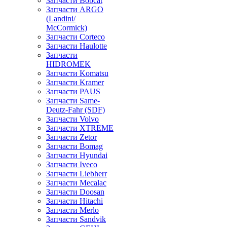
Запчасти Bobcat
Запчасти ARGO
(Landini/
McCormick)
Запчасти Corteco
Запчасти Haulotte
Запчасти
HIDROMEK
Запчасти Komatsu
Запчасти Kramer
Запчасти PAUS
Запчасти Same-
Deutz-Fahr (SDF)
Запчасти Volvo
Запчасти XTREME
Запчасти Zetor
Запчасти Bomag
Запчасти Hyundai
Запчасти Iveco
Запчасти Liebherr
Запчасти Mecalac
Запчасти Doosan
Запчасти Hitachi
Запчасти Merlo
Запчасти Sandvik